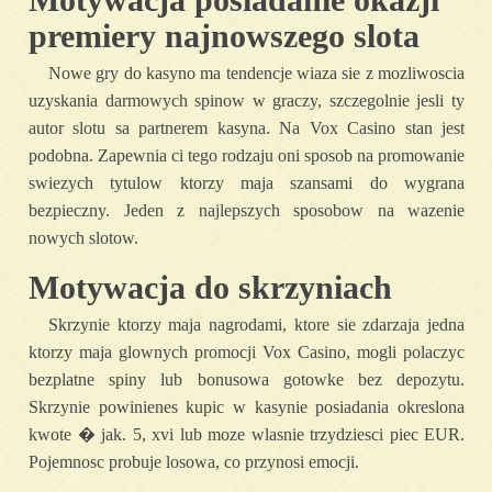
premiery najnowszego slota
Nowe gry do kasyno ma tendencje wiaza sie z mozliwoscia
uzyskania darmowych spinow w graczy, szczegolnie jesli ty
autor slotu sa partnerem kasyna. Na Vox Casino stan jest
podobna. Zapewnia ci tego rodzaju oni sposob na promowanie
swiezych tytulow ktorzy maja szansami do wygrana
bezpieczny. Jeden z najlepszych sposobow na wazenie
nowych slotow.
Motywacja do skrzyniach
Skrzynie ktorzy maja nagrodami, ktore sie zdarzaja jedna
ktorzy maja glownych promocji Vox Casino, mogli polaczyc
bezplatne spiny lub bonusowa gotowke bez depozytu.
Skrzynie powinienes kupic w kasynie posiadania okreslona
kwote � jak. 5, xvi lub moze wlasnie trzydziesci piec EUR.
Pojemnosc probuje losowa, co przynosi emocji.