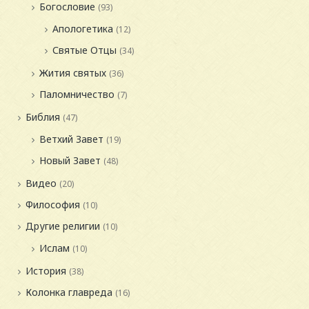
Богословие
(93)
Апологетика
(12)
Святые Отцы
(34)
Жития святых
(36)
Паломничество
(7)
Библия
(47)
Ветхий Завет
(19)
Новый Завет
(48)
Видео
(20)
Философия
(10)
Другие религии
(10)
Ислам
(10)
История
(38)
Колонка главреда
(16)