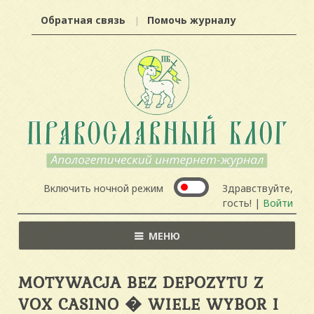
Обратная связь
Помочь журналу
Включить ночной режим
Здравствуйте,
гость! |
Войти
МЕНЮ
MOTYWACJA BEZ DEPOZYTU Z
VOX CASINO � WIELE WYBOR I