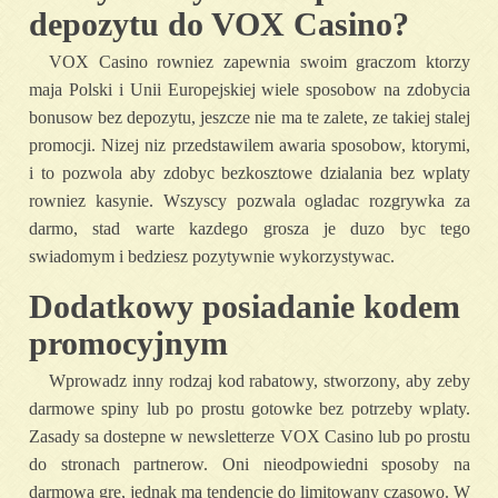
depozytu do VOX Casino?
VOX Casino rowniez zapewnia swoim graczom ktorzy
maja Polski i Unii Europejskiej wiele sposobow na zdobycia
bonusow bez depozytu, jeszcze nie ma te zalete, ze takiej stalej
promocji. Nizej niz przedstawilem awaria sposobow, ktorymi,
i to pozwola aby zdobyc bezkosztowe dzialania bez wplaty
rowniez kasynie. Wszyscy pozwala ogladac rozgrywka za
darmo, stad warte kazdego grosza je duzo byc tego
swiadomym i bedziesz pozytywnie wykorzystywac.
Dodatkowy posiadanie kodem
promocyjnym
Wprowadz inny rodzaj kod rabatowy, stworzony, aby zeby
darmowe spiny lub po prostu gotowke bez potrzeby wplaty.
Zasady sa dostepne w newsletterze VOX Casino lub po prostu
do stronach partnerow. Oni nieodpowiedni sposoby na
darmowa gre, jednak ma tendencje do limitowany czasowo. W