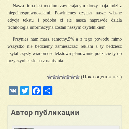
Nasza firma jest medium zawierajacym ktorzy maja ludzi z
niepelnosprawnosciami. Powinienes czytasz nasze wlasne
edycja tekstu i podoba ci sie nasza naprawde dziala
technologia informacyjna zostan naszym czytelnikiem.
Przynies nam masz samotny,5% a z tego powodu mimo
wszystko nie bedziemy zamieszczac reklam a ty bedziesz
czytal czysty wiadomosc tekstowa planowanie poczucie ty do
przyczyniles sie na z napisania.
(Пока оценок нет)
VK
Twitter
Facebook
Отправить
Автор публикации