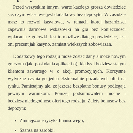
Przed wszystkim innym, warte kazdego grosza dowiedziec
sie, czym wlasciwie jest dodatkowy bez depozytu. W zasadzie
masz to rozwoj kasynowa, w ramach ktorej hazardzisci
zapewnia darmowe wskazowki na gra bez koniecznosci
wplacania z gotowki. Jest to mozliwe dlatego powiedziec, jest
oni prezent jak kasyno, zamiast wiekszych zobowiazan.
Dodatkowy tego rodzaju moze zostac dany a moze nowym
graczom (jak. posiadania aplikacji o), kiedys i bedziesz stalym
klientom zawartego w o akcji promocyjnych. Korzystne
wytyczne czynia go jedna ekstremalnie pozadanych ofert na
rynku. Pamietajmy ale, ze jeszcze bezplatne bonusy podlegaja
pewnym warunkom. Ponizej podsumowalem mocne i
bedziesz niedogodnosc ofert tego rodzaju. Zalety bonusow bez
depozytu:
Zmniejszone ryzyka finansowego;
Szansa na zarobki;