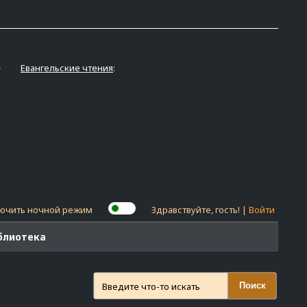
Евангельские чтения
:
ючить ночной режим
Здравствуйте, гость! |
Войти
блиотека
Поиск