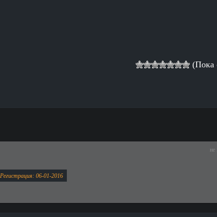
(Пока 
не
Регистрация: 06-01-2016