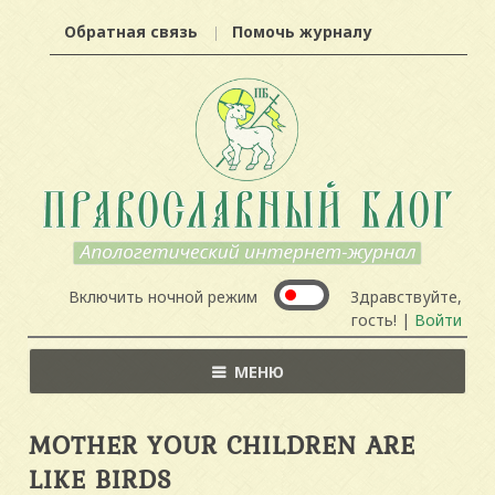
Обратная связь
Помочь журналу
Включить ночной режим
Здравствуйте,
гость! |
Войти
МЕНЮ
MOTHER YOUR CHILDREN ARE
LIKE BIRDS