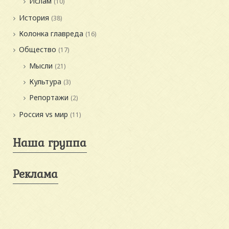
Ислам
(10)
История
(38)
Колонка главреда
(16)
Общество
(17)
Мысли
(21)
Культура
(3)
Репортажи
(2)
Россия vs мир
(11)
Наша группа
Реклама