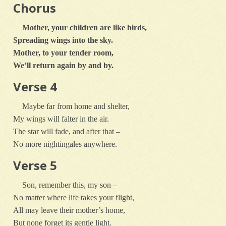
Chorus
Mother, your children are like birds,
Spreading wings into the sky.
Mother, to your tender room,
We’ll return again by and by.
Verse 4
Maybe far from home and shelter,
My wings will falter in the air.
The star will fade, and after that –
No more nightingales anywhere.
Verse 5
Son, remember this, my son –
No matter where life takes your flight,
All may leave their mother’s home,
But none forget its gentle light.