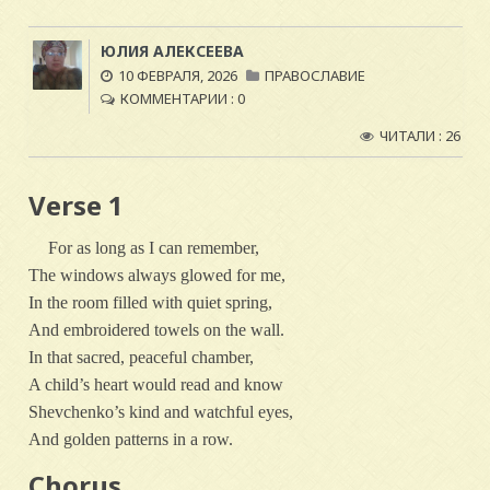
ЮЛИЯ АЛЕКСЕЕВА
10 ФЕВРАЛЯ, 2026
ПРАВОСЛАВИЕ
КОММЕНТАРИИ : 0
ЧИТАЛИ : 26
Verse 1
For as long as I can remember,
The windows always glowed for me,
In the room filled with quiet spring,
And embroidered towels on the wall.
In that sacred, peaceful chamber,
A child’s heart would read and know
Shevchenko’s kind and watchful eyes,
And golden patterns in a row.
Chorus