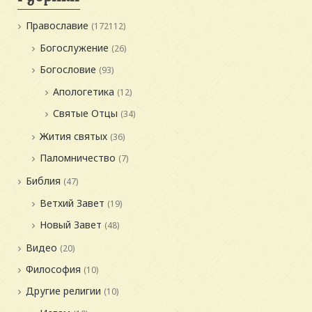
Православие
(172112)
Богослужение
(26)
Богословие
(93)
Апологетика
(12)
Святые Отцы
(34)
Жития святых
(36)
Паломничество
(7)
Библия
(47)
Ветхий Завет
(19)
Новый Завет
(48)
Видео
(20)
Философия
(10)
Другие религии
(10)