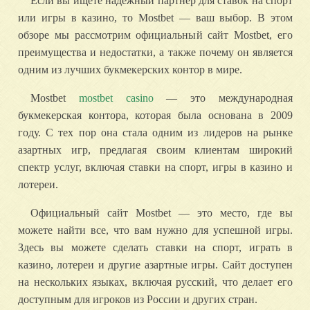
Если вы ищете надежный партнер для ставок на спорт
или игры в казино, то Mostbet — ваш выбор. В этом
обзоре мы рассмотрим официальный сайт Mostbet, его
преимущества и недостатки, а также почему он является
одним из лучших букмекерских контор в мире.
Mostbet
mostbet casino
— это международная
букмекерская контора, которая была основана в 2009
году. С тех пор она стала одним из лидеров на рынке
азартных игр, предлагая своим клиентам широкий
спектр услуг, включая ставки на спорт, игры в казино и
лотереи.
Официальный сайт Mostbet — это место, где вы
можете найти все, что вам нужно для успешной игры.
Здесь вы можете сделать ставки на спорт, играть в
казино, лотереи и другие азартные игры. Сайт доступен
на нескольких языках, включая русский, что делает его
доступным для игроков из России и других стран.