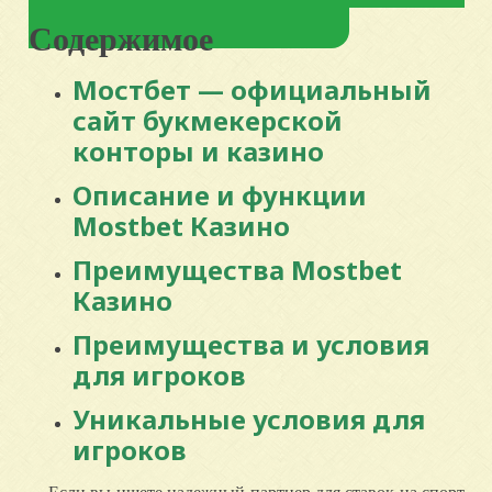
Содержимое
Мостбет — официальный
сайт букмекерской
конторы и казино
Описание и функции
Mostbet Казино
Преимущества Mostbet
Казино
Преимущества и условия
для игроков
Уникальные условия для
игроков