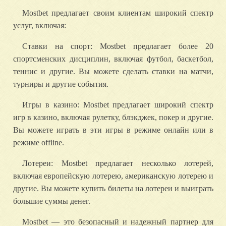
Mostbet предлагает своим клиентам широкий спектр
услуг, включая:
Ставки на спорт: Mostbet предлагает более 20
спортсменских дисциплин, включая футбол, баскетбол,
теннис и другие. Вы можете сделать ставки на матчи,
турниры и другие события.
Игры в казино: Mostbet предлагает широкий спектр
игр в казино, включая рулетку, блэкджек, покер и другие.
Вы можете играть в эти игры в режиме онлайн или в
режиме offline.
Лотереи: Mostbet предлагает несколько лотерей,
включая европейскую лотерею, американскую лотерею и
другие. Вы можете купить билеты на лотереи и выиграть
большие суммы денег.
Mostbet — это безопасный и надежный партнер для