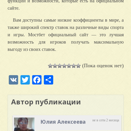
функции и возможности, которые есть на официальном
сайте.
Вам доступны самые низкие коэффициенты в мире, а
также широкий спектр ставок на различные виды спорта
и игры. Мостбет официальный сайт — это лучшая
возможность для игроков получать максимальную
выгоду из своих ставок.
(Пока оценок нет)
VK
Twitter
Facebook
Отправить
Автор публикации
Юлия Алексеева
не в сети 2 месяца