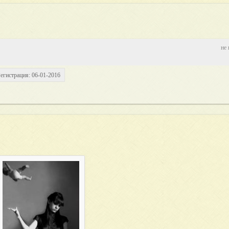
не 
егистрация: 06-01-2016