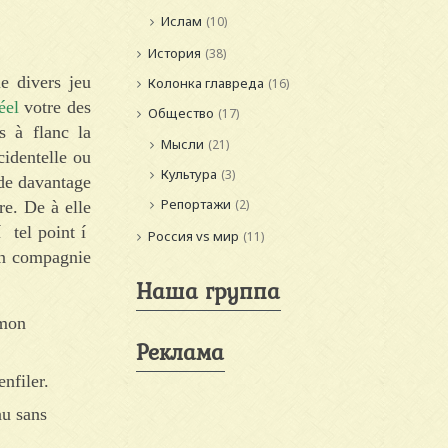
Ислам
(10)
История
(38)
ue divers jeu
Колонка главреда
(16)
éel
votre des
Общество
(17)
s à flanc la
Мысли
(21)
identelle ou
Культура
(3)
 de davantage
Репортажи
(2)
re. De à elle
í tel point í
Россия vs мир
(11)
en compagnie
Наша группа
 mon
Реклама
nfiler.
au sans