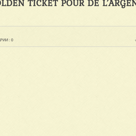
OLDEN TICKET POUR DE L’ARGE
ИИ : 0