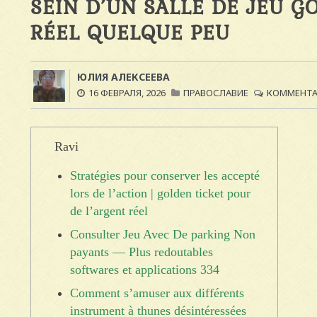
SEIN D’UN SALLE DE JEU G
RÉEL QUELQUE PEU
ЮЛИЯ АЛЕКСЕЕВА
16 ФЕВРАЛЯ, 2026
ПРАВОСЛАВИЕ
КОММЕНТАР
Ravi
Stratégies pour conserver les accepté
lors de l’action | golden ticket pour
de l’argent réel
Consulter Jeu Avec De parking Non
payants — Plus redoutables
softwares et applications 334
Comment s’amuser aux différents
instrument à thunes désintéressées