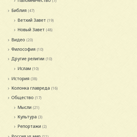
Паломничество
(7)
Библия
(47)
Ветхий Завет
(19)
Новый Завет
(48)
Видео
(20)
Философия
(10)
Другие религии
(10)
Ислам
(10)
История
(38)
Колонка главреда
(16)
Общество
(17)
Мысли
(21)
Культура
(3)
Репортажи
(2)
Россия vs мир
(11)