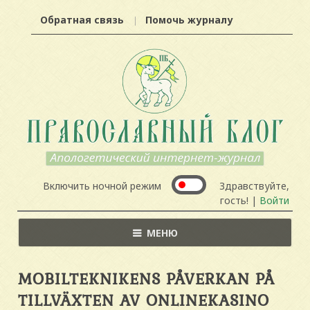
Обратная связь
Помочь журналу
Включить ночной режим
Здравствуйте,
гость! |
Войти
МЕНЮ
MOBILTEKNIKENS PÅVERKAN PÅ
TILLVÄXTEN AV ONLINEKASINO