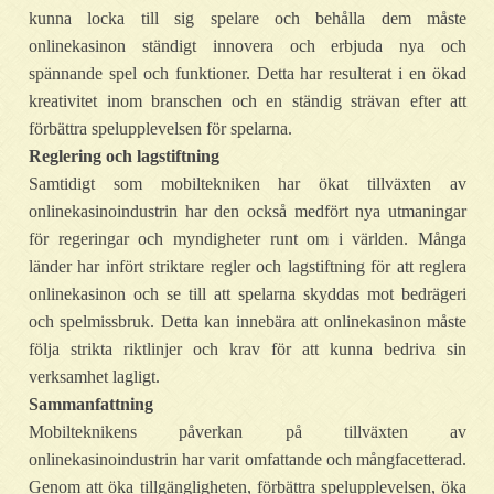
kunna locka till sig spelare och behålla dem måste
onlinekasinon ständigt innovera och erbjuda nya och
spännande spel och funktioner. Detta har resulterat i en ökad
kreativitet inom branschen och en ständig strävan efter att
förbättra spelupplevelsen för spelarna.
Reglering och lagstiftning
Samtidigt som mobiltekniken har ökat tillväxten av
onlinekasinoindustrin har den också medfört nya utmaningar
för regeringar och myndigheter runt om i världen. Många
länder har infört striktare regler och lagstiftning för att reglera
onlinekasinon och se till att spelarna skyddas mot bedrägeri
och spelmissbruk. Detta kan innebära att onlinekasinon måste
följa strikta riktlinjer och krav för att kunna bedriva sin
verksamhet lagligt.
Sammanfattning
Mobilteknikens påverkan på tillväxten av
onlinekasinoindustrin har varit omfattande och mångfacetterad.
Genom att öka tillgängligheten, förbättra spelupplevelsen, öka