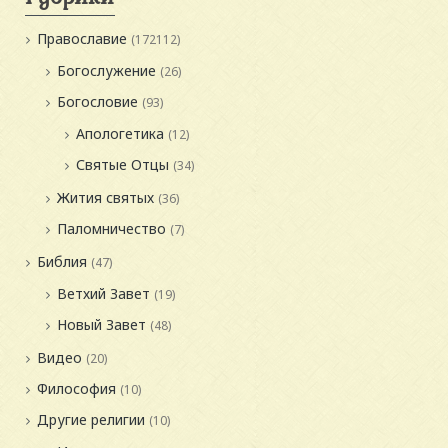
Православие
(172112)
Богослужение
(26)
Богословие
(93)
Апологетика
(12)
Святые Отцы
(34)
Жития святых
(36)
Паломничество
(7)
Библия
(47)
Ветхий Завет
(19)
Новый Завет
(48)
Видео
(20)
Философия
(10)
Другие религии
(10)