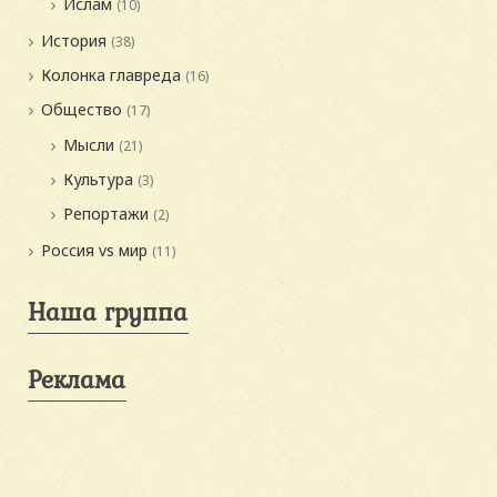
Ислам
(10)
История
(38)
Колонка главреда
(16)
Общество
(17)
Мысли
(21)
Культура
(3)
Репортажи
(2)
Россия vs мир
(11)
Наша группа
Реклама