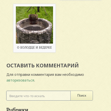
О КОЛОДЦЕ И ВЕДЕРКЕ
ОСТАВИТЬ КОММЕНТАРИЙ
Для отправки комментария вам необходимо
авторизоваться
.
Поиск
Рубрики