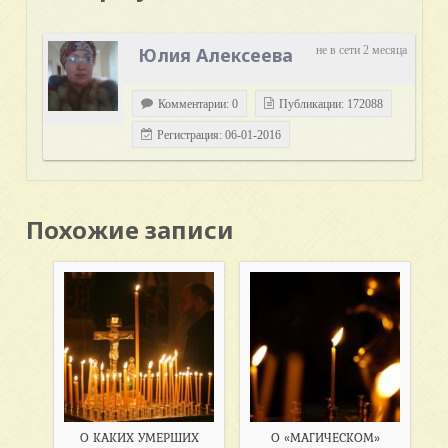
Юлия Алексеева
не в сети 2 месяца
Комментарии: 0
Публикации: 172088
Регистрация: 06-01-2016
Похожие записи
О КАКИХ УМЕРШИХ
О «МАГИЧЕСКОМ»