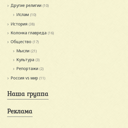
Другие религии
(10)
Ислам
(10)
История
(38)
Колонка главреда
(16)
Общество
(17)
Мысли
(21)
Культура
(3)
Репортажи
(2)
Россия vs мир
(11)
Наша группа
Реклама