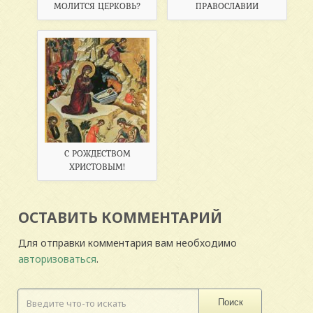
МОЛИТСЯ ЦЕРКОВЬ?
ПРАВОСЛАВИИ
С РОЖДЕСТВОМ
ХРИСТОВЫМ!
ОСТАВИТЬ КОММЕНТАРИЙ
Для отправки комментария вам необходимо
авторизоваться
.
Поиск