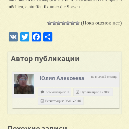
möchten, eintreffen fix unter die Spesen.
(Пока оценок нет)
VK
Twitter
Facebook
Отправить
Автор публикации
Юлия Алексеева
не в сети 2 месяца
Комментарии: 0
Публикации: 172088
Регистрация: 06-01-2016
Похожие записи