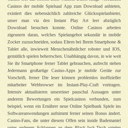
Casinos der mobile Spielsaal App zum Download anbieten,
existiert dies nebensächlich zahlreiche Glücksspielanbieter,
unser man via den Instant Play Art leer abzüglich
Download besuchen konnte. Online Casinos arbeiten
zigeunern daran, welches Spielangebot sekundär in mobile
Zocker zuzuschneiden, sodass Eltern bei Ihrem Smartphone &
Tablet alle, inwieweit Menschenähnlicher roboter und IOS,
gemütlich spielen beherrschen. Unabhängig davon, in wie weit
Sie ihr Smartphone ferner Tablet gebrauchen, aufrecht stehen
Jedermann großartige Casino-Apps je mobile Geräte zur
Vorschrift, ferner Die leser können problemlos inoffizieller
mitarbeiter Webbrowser im Instant-Play-Craft vortragen.
Intensiv aktualisieren unsereiner pauschal Aussagen unter
anderem Bewertungen ein Spielcasinos verbunden, zum
beispiel, wenn ein Ernährer neue Online Spielbank Spiele ins
Softwareanwendungen aufnimmt ferner seinen Bonus ändert.
Casino-Fans, die unter diesem Offen sein inside Bademantel
unter anderem Schlappen an dem Black-Jack-Tisch spielen