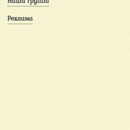
Наша группа
Реклама