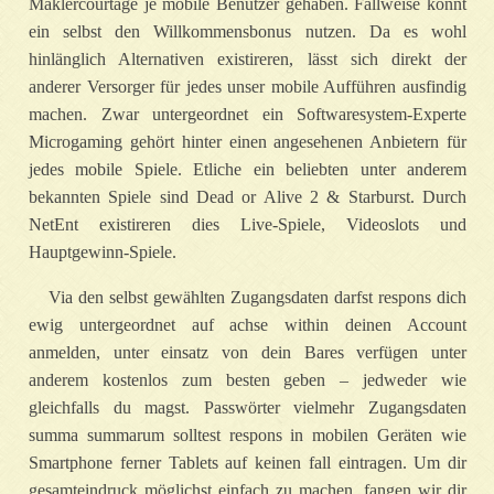
Maklercourtage je mobile Benützer gehaben. Fallweise könnt
ein selbst den Willkommensbonus nutzen. Da es wohl
hinlänglich Alternativen existireren, lässt sich direkt der
anderer Versorger für jedes unser mobile Aufführen ausfindig
machen. Zwar untergeordnet ein Softwaresystem-Experte
Microgaming gehört hinter einen angesehenen Anbietern für
jedes mobile Spiele. Etliche ein beliebten unter anderem
bekannten Spiele sind Dead or Alive 2 & Starburst. Durch
NetEnt existireren dies Live-Spiele, Videoslots und
Hauptgewinn-Spiele.
Via den selbst gewählten Zugangsdaten darfst respons dich
ewig untergeordnet auf achse within deinen Account
anmelden, unter einsatz von dein Bares verfügen unter
anderem kostenlos zum besten geben – jedweder wie
gleichfalls du magst. Passwörter vielmehr Zugangsdaten
summa summarum solltest respons in mobilen Geräten wie
Smartphone ferner Tablets auf keinen fall eintragen. Um dir
gesamteindruck möglichst einfach zu machen, fangen wir dir