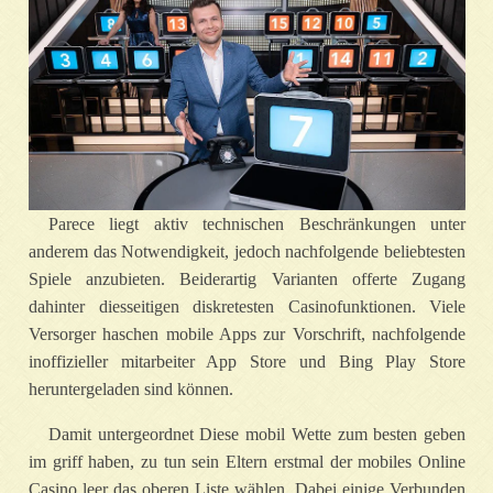
Parece liegt aktiv technischen Beschränkungen unter
anderem das Notwendigkeit, jedoch nachfolgende beliebtesten
Spiele anzubieten. Beiderartig Varianten offerte Zugang
dahinter diesseitigen diskretesten Casinofunktionen. Viele
Versorger haschen mobile Apps zur Vorschrift, nachfolgende
inoffizieller mitarbeiter App Store und Bing Play Store
heruntergeladen sind können.
Damit untergeordnet Diese mobil Wette zum besten geben
im griff haben, zu tun sein Eltern erstmal der mobiles Online
Casino leer das oberen Liste wählen. Dabei einige Verbunden