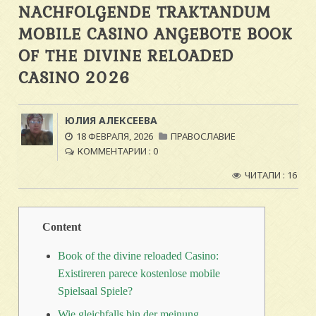
NACHFOLGENDE TRAKTANDUM
MOBILE CASINO ANGEBOTE BOOK
OF THE DIVINE RELOADED
CASINO 2026
ЮЛИЯ АЛЕКСЕЕВА
18 ФЕВРАЛЯ, 2026
ПРАВОСЛАВИЕ
КОММЕНТАРИИ : 0
ЧИТАЛИ : 16
Content
Book of the divine reloaded Casino:
Existireren parece kostenlose mobile
Spielsaal Spiele?
Wie gleichfalls bin der meinung