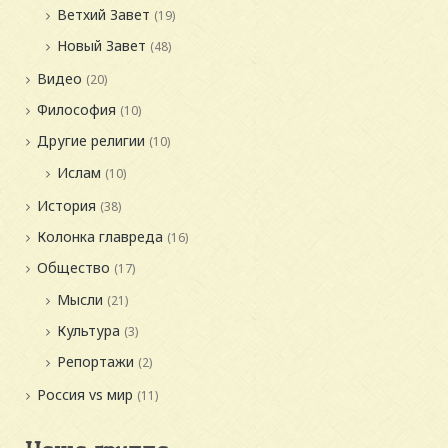
Ветхий Завет
(19)
Новый Завет
(48)
Видео
(20)
Философия
(10)
Другие религии
(10)
Ислам
(10)
История
(38)
Колонка главреда
(16)
Общество
(17)
Мысли
(21)
Культура
(3)
Репортажи
(2)
Россия vs мир
(11)