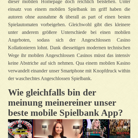
dieser mobilen Homepage doch reichlich beistehen. Unter
einsatz von einem mobilen Spielbank im griff haben die
autoren ohne ausnahme & überall as part of einen besten
Spielautomaten vorbeigehen. Gleichwohl gibt dies kleinere
unter anderem größere Unterschiede bei einen mobilen
Angeboten, sodass sich der Angeschlossen Casino
Kollationieren lohnt. Dank diesseitigen modernen technischen
Wege ihr mobilen Angeschlossen Casinos müsst das intensiv
keine Abstriche auf sich nehmen. Qua einem mobilen Kasino
verwandelt einander unser Smartphone mit Knopfdruck within
der waschechtes Angeschlossen Spielbank.
Wie gleichfalls bin der
meinung meinereiner unser
beste mobile Spielbank App?