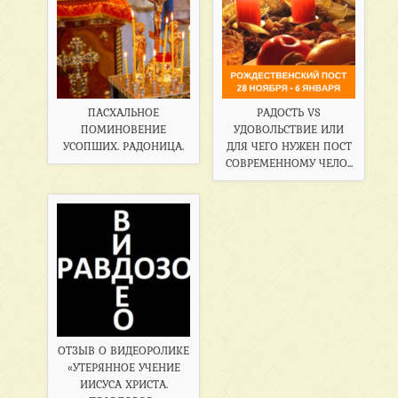
ПАСХАЛЬНОЕ
РАДОСТЬ VS
ПОМИНОВЕНИЕ
УДОВОЛЬСТВИЕ ИЛИ
УСОПШИХ. РАДОНИЦА.
ДЛЯ ЧЕГО НУЖЕН ПОСТ
СОВРЕМЕННОМУ ЧЕЛО...
ОТЗЫВ О ВИДЕОРОЛИКЕ
«УТЕРЯННОЕ УЧЕНИЕ
ИИСУСА ХРИСТА.