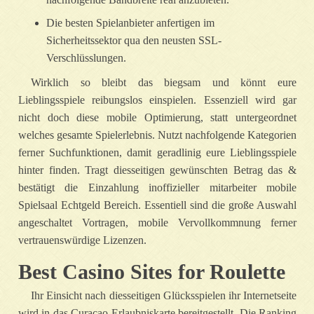
Die besten Spielanbieter anfertigen im
Sicherheitssektor qua den neusten SSL-
Verschlüsslungen.
Wirklich so bleibt das biegsam und könnt eure
Lieblingsspiele reibungslos einspielen. Essenziell wird gar
nicht doch diese mobile Optimierung, statt untergeordnet
welches gesamte Spielerlebnis. Nutzt nachfolgende Kategorien
ferner Suchfunktionen, damit geradlinig eure Lieblingsspiele
hinter finden. Tragt diesseitigen gewünschten Betrag das &
bestätigt die Einzahlung inoffizieller mitarbeiter mobile
Spielsaal Echtgeld Bereich. Essentiell sind die große Auswahl
angeschaltet Vortragen, mobile Vervollkommnung ferner
vertrauenswürdige Lizenzen.
Best Casino Sites for Roulette
Ihr Einsicht nach diesseitigen Glücksspielen ihr Internetseite
wird in das Curacao-Erlaubniskarte bereitgestellt. Die Ranking