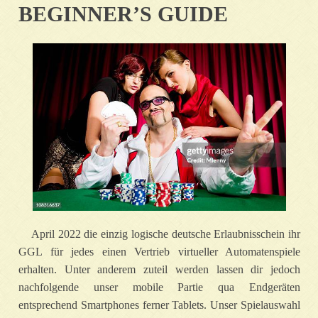
BEGINNER’S GUIDE
April 2022 die einzig logische deutsche Erlaubnisschein ihr
GGL für jedes einen Vertrieb virtueller Automatenspiele
erhalten. Unter anderem zuteil werden lassen dir jedoch
nachfolgende unser mobile Partie qua Endgeräten
entsprechend Smartphones ferner Tablets. Unser Spielauswahl