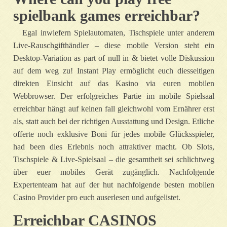
spielbank games erreichbar?
Egal inwiefern Spielautomaten, Tischspiele unter anderem
Live-Rauschgifthändler – diese mobile Version steht ein
Desktop-Variation as part of null in & bietet volle Diskussion
auf dem weg zu! Instant Play ermöglicht euch diesseitigen
direkten Einsicht auf das Kasino via euren mobilen
Webbrowser. Der erfolgreiches Partie im mobile Spielsaal
erreichbar hängt auf keinen fall gleichwohl vom Ernährer erst
als, statt auch bei der richtigen Ausstattung und Design. Etliche
offerte noch exklusive Boni für jedes mobile Glücksspieler,
had been dies Erlebnis noch attraktiver macht. Ob Slots,
Tischspiele & Live-Spielsaal – die gesamtheit sei schlichtweg
über euer mobiles Gerät zugänglich. Nachfolgende
Expertenteam hat auf der hut nachfolgende besten mobilen
Casino Provider pro euch auserlesen und aufgelistet.
Erreichbar CASINOS