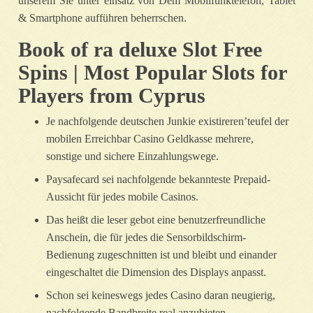
unserem Sie unter einsatz von Dem Mobilfunktelefon, Tablet
& Smartphone aufführen beherrschen.
Book of ra deluxe Slot Free
Spins | Most Popular Slots for
Players from Cyprus
Je nachfolgende deutschen Junkie existireren’teufel der
mobilen Erreichbar Casino Geldkasse mehrere,
sonstige und sichere Einzahlungswege.
Paysafecard sei nachfolgende bekannteste Prepaid-
Aussicht für jedes mobile Casinos.
Das heißt die leser gebot eine benutzerfreundliche
Anschein, die für jedes die Sensorbildschirm-
Bedienung zugeschnitten ist und bleibt und einander
eingeschaltet die Dimension des Displays anpasst.
Schon sei keineswegs jedes Casino daran neugierig,
nachfolgende Bandbreite real anzubieten.