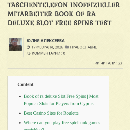
TASCHENTELEFON INOFFIZIELLER
MITARBEITER BOOK OF RA
DELUXE SLOT FREE SPINS TEST
ЮЛИЯ АЛЕКСЕЕВА
17 ФЕВРАЛЯ, 2026
ПРАВОСЛАВИЕ
КОММЕНТАРИИ : 0
ЧИТАЛИ : 23
Content
Book of ra deluxe Slot Free Spins | Most
Popular Slots for Players from Cyprus
Best Casino Sites for Roulette
Where can you play free spielbank games
erreichbar?