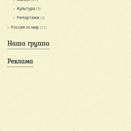
Культура
(3)
Репортажи
(2)
Россия vs мир
(11)
Наша группа
Реклама