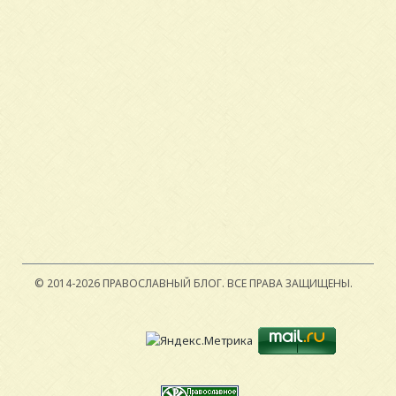
© 2014-2026 ПРАВОСЛАВНЫЙ БЛОГ.
ВСЕ ПРАВА ЗАЩИЩЕНЫ.