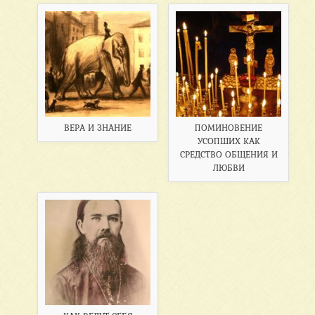
ВЕРА И ЗНАНИЕ
ПОМИНОВЕНИЕ
УСОПШИХ КАК
СРЕДСТВО ОБЩЕНИЯ И
ЛЮБВИ