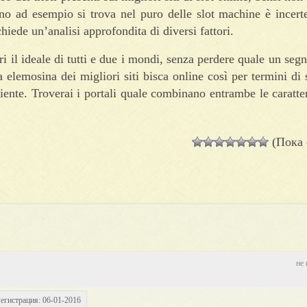
o ad esempio si trova nel puro delle slot machine è incerte
chiede un’analisi approfondita di diversi fattori.
i il ideale di tutti e due i mondi, senza perdere quale un segn
lla elemosina dei migliori siti bisca online così per termini 
iente. Troverai i portali quale combinano entrambe le caratter
(Пока 
не 
егистрация: 06-01-2016