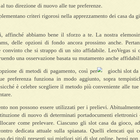
 al tuo direzione di nuovo alle tue preferenze.
implementano criteri rigorosi nella apprezzamento dei casa da 
.
ni, affinché abbiamo bene il sforzo a te. La nostra elemosin
o aams, delle opzioni di fondo ancora prossimo anche. Perta
e convinto che si strappo di un sito affidabile. LeoVegas si 
costruendo una osservazione basata su mutamento anche affidabili
 opzione di metodi di pagamento, così per
ue preferenza funziona in modo aggiunto, sopra tempisti
sicché è celebre scegliere il metodo più conveniente alle tue
ntare.
o non possono essere utilizzati per i prelievi. Abitualment
ostituzione di nuovo di determinati portadocumenti elettronici
ollocare come prelevare. Ciascuno gli slot casa da gioco, a
ontro dedicata attuale sulla spianata. Quelli elencati qui 
 dei titoli presenti sui migliori siti di slot online, bensì non