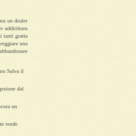
pra un dealer
r addirittura
 tanti gratta
areggiare una
e abbandonare
no Salva il
gezione dal
ncora un
te rende