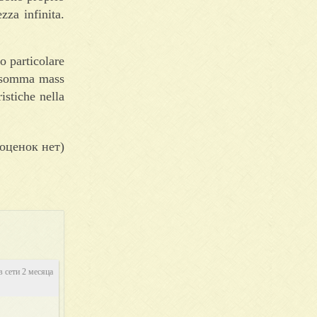
zza infinita.
o particolare
di somma mass
istiche nella
оценок нет)
в сети 2 месяца