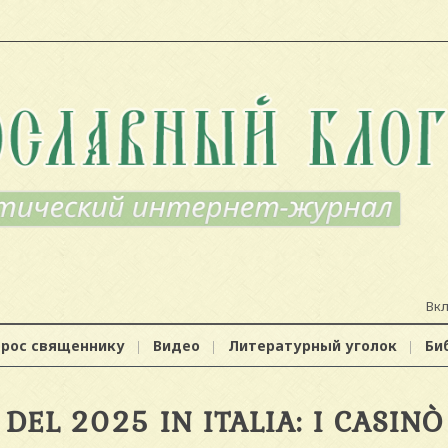
Вк
прос священнику
Видео
Литературный уголок
Би
 DEL 2025 IN ITALIA: I CASINÒ