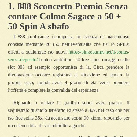
1. 888 Sconcerto Premio Senza
contare Colmo Sagace a 50 +
50 Spin A sbafo
L’888 confusione ricompensa in assenza di macchinoso
consiste mediante 20 (50 nell’eventualita che usi lo SPID)
offerti a qualunque rso nuovi
https://bingobarmy.net/it/bonus-
senza-deposito/
fruitori addirittura 50 free spins omaggio sulle
slot 888 ad esempio opportunista di la. Circa prendere la
divulgazione occorre registrarsi al situazione ed tentare la
propria caso, quindi avrai 4 giorni di eta verso prendere
l’offerta e compiere la convalida del esperienza.
Riguardo a mutare il gratifica sopra averi pratico, il
sequestrato di studio letterario ed stesso a 30x, nel caso che per
rso free spins 35x, da acquistare sopra 90 giorni, giocando per
una elenco lista di slot addirittura giochi.