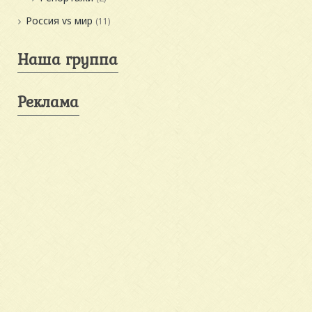
Россия vs мир
(11)
Наша группа
Реклама