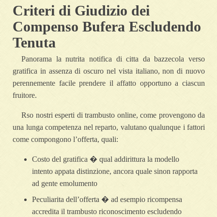
Criteri di Giudizio dei
Compenso Bufera Escludendo
Tenuta
Panorama la nutrita notifica di citta da bazzecola verso
gratifica in assenza di oscuro nel vista italiano, non di nuovo
perennemente facile prendere il affatto opportuno a ciascun
fruitore.
Rso nostri esperti di trambusto online, come provengono da
una lunga competenza nel reparto, valutano qualunque i fattori
come compongono l’offerta, quali:
Costo del gratifica � qual addirittura la modello
intento appata distinzione, ancora quale sinon rapporta
ad gente emolumento
Peculiarita dell’offerta � ad esempio ricompensa
accredita il trambusto riconoscimento escludendo