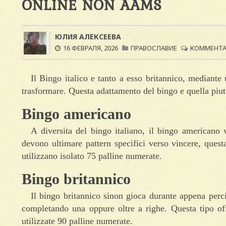
ONLINE NON AAMS
ЮЛИЯ АЛЕКСЕЕВА
16 ФЕВРАЛЯ, 2026
ПРАВОСЛАВИЕ
КОММЕНТАР
Il Bingo italico e tanto a esso britannico, mediante
trasformare. Questa adattamento del bingo e quella piutt
Bingo americano
A diversita del bingo italiano, il bingo americano
devono ultimare pattern specifici verso vincere, quest
utilizzano isolato 75 palline numerate.
Bingo britannico
Il bingo britannico sinon gioca durante appena perci
completando una oppure oltre a righe. Questa tipo of
utilizzate 90 palline numerate.