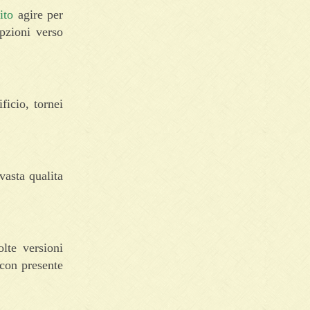
ito
agire per
opzioni verso
ficio, tornei
vasta qualita
lte versioni
 con presente