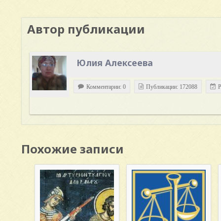
Автор публикации
Юлия Алексеева
Комментарии: 0
Публикации: 172088
Р
Похожие записи