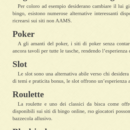
Per coloro ad esempio desiderano cambiare il lui g
bingo, esistono numerose alternative interessanti disp
ricrearsi sui siti non AAMS.
Poker
A gli amanti del poker, i siti di poker senza conta
ancora tavoli per tutte le tasche, rendendo l’esperienza
Slot
Le slot sono una alternativa abile verso chi desidera
di temi e praticita bonus, le slot offrono un’esperienza 
Roulette
La roulette e uno dei classici da bisca come offre
disponibili sui siti di bingo online, rso giocatori posso
bazzecola allusivo.