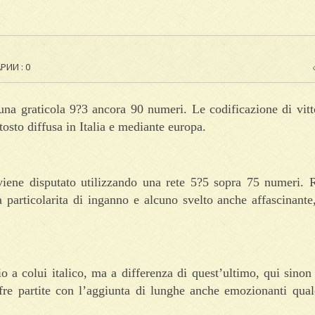
ИИ : 0
 una graticola 9?3 ancora 90 numeri. Le codificazione di vit
osto diffusa in Italia e mediante europa.
 viene disputato utilizzando una rete 5?5 sopra 75 numeri. R
a particolarita di inganno e alcuno svelto anche affascinante
o a colui italico, ma a differenza di quest’ultimo, qui sinon
fre partite con l’aggiunta di lunghe anche emozionanti qua