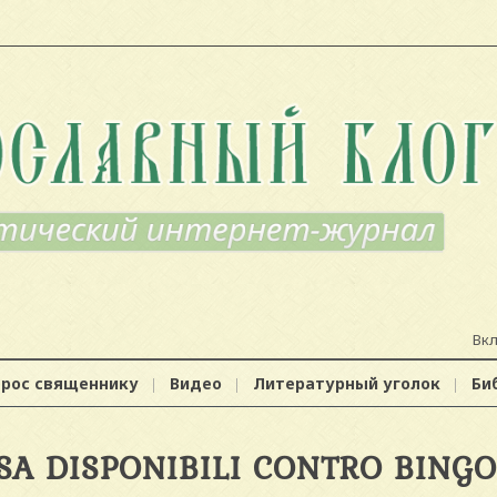
Вк
прос священнику
Видео
Литературный уголок
Би
SA DISPONIBILI CONTRO BINGO