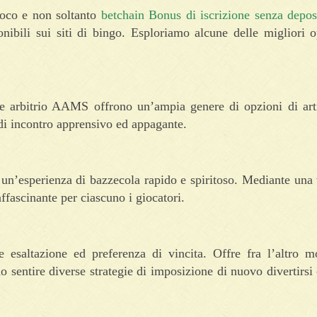
ioco e non soltanto
betchain Bonus di iscrizione senza depos
onibili sui siti di bingo. Esploriamo alcune delle migliori 
re arbitrio AAMS offrono un’ampia genere di opzioni di arti
 di incontro apprensivo ed appagante.
 un’esperienza di bazzecola rapido e spiritoso. Mediante una 
affascinante per ciascuno i giocatori.
 esaltazione ed preferenza di vincita. Offre fra l’altro mo
no sentire diverse strategie di imposizione di nuovo divertirsi