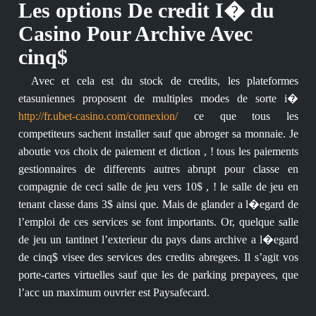
Les options De credit I� du
Casino Pour Archive Avec
cinq$
Avec et cela est du stock de credits, les plateformes
etasuniennes proposent de multiples modes de sorte i�
http://fr.ubet-casino.com/connexion/
ce que tous les
competiteurs sachent installer sauf que abroger sa monnaie. Je
aboutie vos choix de paiement et diction , ! tous les paiements
gestionnaires de differents autres abrupt pour classe en
compagnie de ceci salle de jeu vers 10$ , ! le salle de jeu en
tenant classe dans 3$ ainsi que. Mais de glander a l�egard de
l’emploi de ces services se font importants. Or, quelque salle
de jeu un tantinet l’exterieur du pays dans archive a l�egard
de cinq$ visee des services des credits abregees. Il s’agit vos
porte-cartes virtuelles sauf que les de parking prepayees, que
l’acc un maximum ouvrier est Paysafecard.