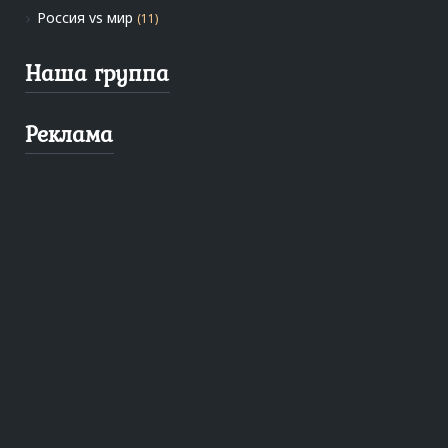
Россия vs мир
(11)
Наша группа
Реклама