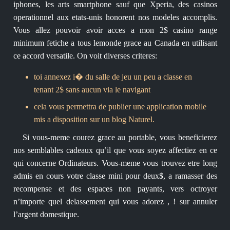
iphones, les arts smartphone sauf que Xperia, des casinos
operationnel aux etats-unis honorent nos modeles accomplis.
Vous allez pouvoir avoir acces a mon 2$ casino range
minimum fetiche a tous lemonde grace au Canada en utilisant
ce accord versatile. On voit diverses criteres:
toi annexez i� du salle de jeu un peu a classe en
tenant 2$ sans aucun via le navigant
cela vous permettra de publier une application mobile
mis a disposition sur un blog Naturel.
Si vous-meme courez grace au portable, vous beneficierez
nos semblables cadeaux qu’il que vous soyez affectiez en ce
qui concerne Ordinateurs. Vous-meme vous trouvez etre long
admis en cours votre classe mini pour deux$, a ramasser des
recompense et des espaces non payants, vers octroyer
n’importe quel delassement qui vous adorez , ! sur annuler
l’argent domestique.