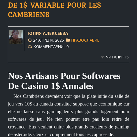
DE 1$ VARIABLE POUR LES
CAMBRIENS
ЮЛИЯ АЛЕКСЕЕВА
24 АПРЕЛЯ, 2026
ПРАВОСЛАВИЕ
КОММЕНТАРИИ : 0
ЧИТАЛИ : 15
Nos Artisans Pour Softwares
De Casino 1$ Annales
Nos Cambriens devraient voir que la plate-initie du salle de
jeu vers 10$ au canada constitue suppose que economique car
elle ne laisse sans gaming leurs plus grands logement pour
softwares de jeu. Ne rien pourrat etre pas loin retire de
croyance. Eux veulent entre plus grands createurs de gaming
de asteroide. Ceux-ci comprennent tous les caprices de: