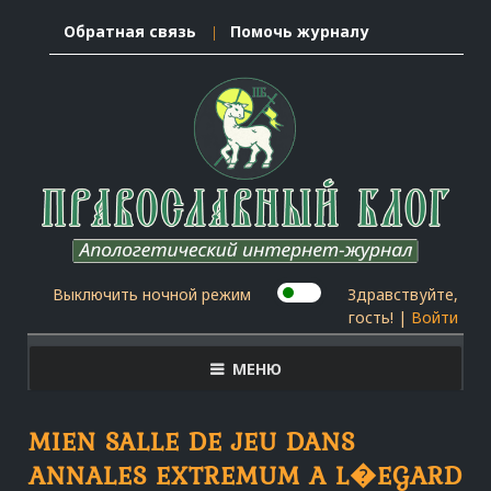
Обратная связь
Помочь журналу
Выключить ночной режим
Здравствуйте,
гость! |
Войти
МЕНЮ
MIEN SALLE DE JEU DANS
ANNALES EXTREMUM A L�EGARD