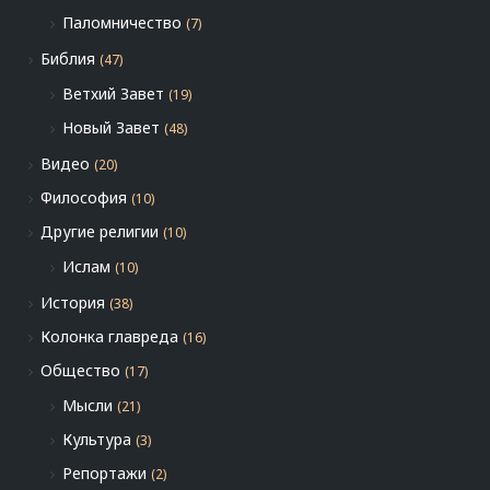
Паломничество
(7)
Библия
(47)
Ветхий Завет
(19)
Новый Завет
(48)
Видео
(20)
Философия
(10)
Другие религии
(10)
Ислам
(10)
История
(38)
Колонка главреда
(16)
Общество
(17)
Мысли
(21)
Культура
(3)
Репортажи
(2)