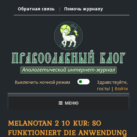
Обратная связь
Помочь журналу
Выключить ночной режим
Здравствуйте,
гость! |
Войти
МЕНЮ
MELANOTAN 2 10 KUR: SO
FUNKTIONIERT DIE ANWENDUNG