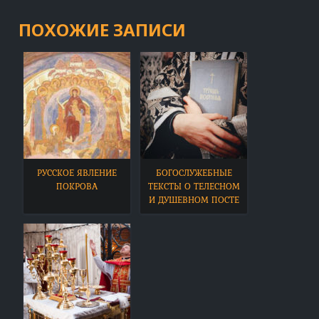
ПОХОЖИЕ ЗАПИСИ
РУССКОЕ ЯВЛЕНИЕ
БОГОСЛУЖЕБНЫЕ
ПОКРОВА
ТЕКСТЫ О ТЕЛЕСНОМ
И ДУШЕВНОМ ПОСТЕ