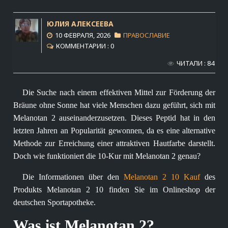
ЮЛИЯ АЛЕКСЕЕВА
10 ФЕВРАЛЯ, 2026
ПРАВОСЛАВИЕ
КОММЕНТАРИИ : 0
ЧИТАЛИ : 84
Die Suche nach einem effektiven Mittel zur Förderung der
Bräune ohne Sonne hat viele Menschen dazu geführt, sich mit
Melanotan 2 auseinanderzusetzen. Dieses Peptid hat in den
letzten Jahren an Popularität gewonnen, da es eine alternative
Methode zur Erreichung einer attraktiven Hautfarbe darstellt.
Doch wie funktioniert die 10-Kur mit Melanotan 2 genau?
Die Informationen über den
Melanotan 2 10 Kauf
des
Produkts Melanotan 2 10 finden Sie im Onlineshop der
deutschen Sportapotheke.
Was ist Melanotan 2?