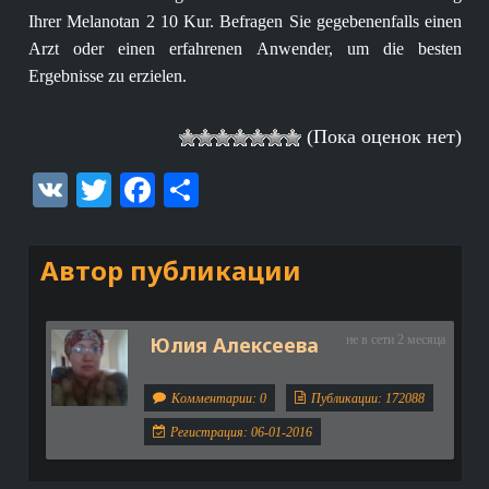
Ihrer Melanotan 2 10 Kur. Befragen Sie gegebenenfalls einen
Arzt oder einen erfahrenen Anwender, um die besten
Ergebnisse zu erzielen.
(Пока оценок нет)
VK
Twitter
Facebook
Отправить
Автор публикации
Юлия Алексеева
не в сети 2 месяца
Комментарии: 0
Публикации: 172088
Регистрация: 06-01-2016