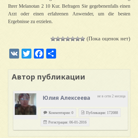
Ihrer Melanotan 2 10 Kur. Befragen Sie gegebenenfalls einen
Arzt oder einen erfahrenen Anwender, um die besten
Ergebnisse zu erzielen.
(Пока оценок нет)
VK
Twitter
Facebook
Отправить
Автор публикации
Юлия Алексеева
не в сети 2 месяца
Комментарии: 0
Публикации: 172088
Регистрация: 06-01-2016