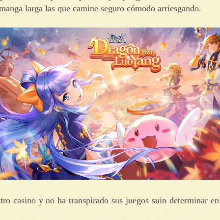
n manga larga las que camine seguro cómodo arriesgando.
estro casino y no ha transpirado sus juegos suin determinar e