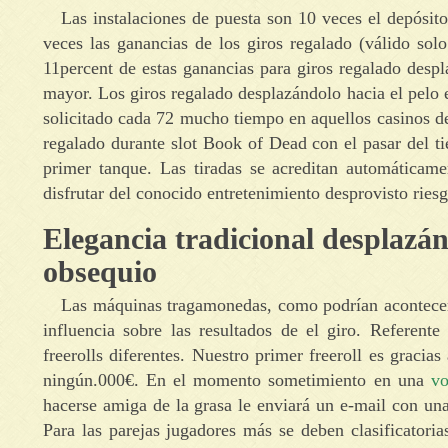
Las instalaciones de puesta son 10 veces el depósi
veces las ganancias de los giros regalado (válido sol
11percent de estas ganancias para giros regalado despl
mayor. Los giros regalado desplazándolo hacia el pelo e
solicitado cada 72 mucho tiempo en aquellos casinos d
regalado durante slot Book of Dead con el pasar del t
primer tanque. Las tiradas se acreditan automáticamen
disfrutar del conocido entretenimiento desprovisto ries
Elegancia tradicional desplazánd
obsequio
Las máquinas tragamonedas, como podrí­an acontecer
influencia sobre las resultados de el giro. Referen
freerolls diferentes. Nuestro primer freeroll es graci
ningún.000€. En el momento sometimiento en una
vo
hacerse amiga de la grasa le enviará un e-mail con una 
Para las parejas jugadores más se deben clasificatoria