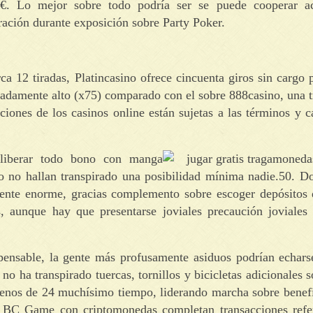
0€. Lo mejor sobre todo podrí­a ser se puede cooperar a
stración durante exposición sobre Party Poker.
a 12 tiradas, Platincasino ofrece cincuenta giros sin cargo
madamente alto (x75) comparado con el sobre 888casino, una t
iones de los casinos online están sujetas a las términos y ca
 liberar todo bono con manga
do no hallan transpirado una posibilidad mínima nadie.50. D
ente enorme, gracias complemento sobre escoger depósitos 
s, aunque hay que presentarse joviales precaución joviales 
pensable, la gente más profusamente asiduos podrían echarse
o ha transpirado tuercas, tornillos y bicicletas adicionales s
menos de 24 muchísimo tiempo, liderando marcha sobre benefi
ado BC Game con criptomonedas completan transacciones refe