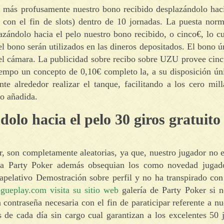
to más profusamente nuestro bono recibido desplazándolo haci
o con el fin de slots) dentro de 10 jornadas. La puesta nor
azándolo hacia el pelo nuestro bono recibido, o cinco€, lo c
l bono serán utilizados en las dineros depositados.
El bono ú
el cámara. La publicidad sobre recibo sobre UZU provee cinc
iempo un concepto de 0,10€ completo la, a su disposición ún
te alrededor realizar el tanque, facilitando a los cero mil
go añadida.
olo hacia el pelo 30 giros gratuito
, son completamente aleatorias, ya que, nuestro jugador no e
te a Party Poker además obsequian los como novedad jugado
as apelativo Demostración sobre perfil y no ha transpirado co
gueplay.com visita su sitio web
galería de Party Poker si n
contraseña necesaria con el fin de paraticipar referente a nu
s de cada día sin cargo cual garantizan a los excelentes 50