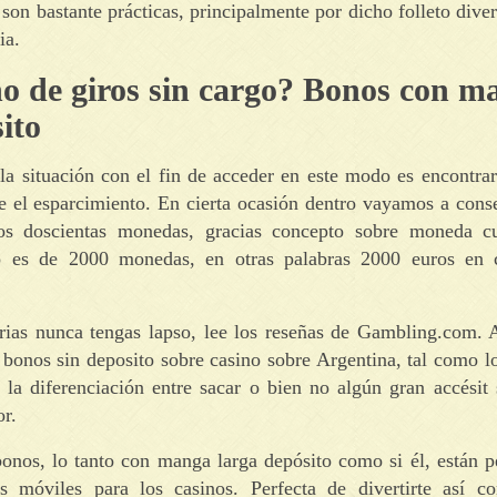
on bastante prácticas, principalmente por dicho folleto dive
ia.
no de giros sin cargo? Bonos con m
ito
la situación con el fin de acceder en este modo es encontra
el esparcimiento. En cierta ocasión dentro vayamos a conse
mos doscientas monedas, gracias concepto sobre moneda c
go es de 2000 monedas, en otras palabras 2000 euros en
ias nunca tengas lapso, lee los reseñas de Gambling.com. A
onos sin deposito sobre casino sobre Argentina, tal como lo
 la diferenciación entre sacar o bien no algún gran accésit
or.
 bonos, lo tanto con manga larga depósito como si él, están 
s móviles para los casinos. Perfecta de divertirte así­ co