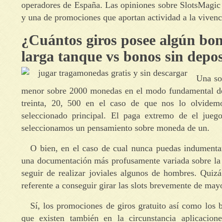
operadores de España. Las opiniones sobre SlotsMagic s
y una de promociones que aportan actividad a la vivenc
¿Cuántos giros posee algún bo
larga tanque vs bonos sin depos
Una so
menor sobre 2000 monedas en el modo fundamental de 
treinta, 20, 500 en el caso de que nos lo olvide
seleccionado principal. El paga extremo de el jue
seleccionamos un pensamiento sobre moneda de un.
O bien, en el caso de cual nunca puedas indumentar
una documentación más profusamente variada sobre la b
seguir de realizar joviales algunos de hombres. Quizá
referente a conseguir girar las slots brevemente de may
Sí, los promociones de giros gratuito así­ como los
que existen también en la circunstancia aplicacione