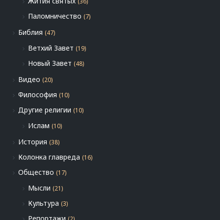
Жития святых
(36)
Паломничество
(7)
Библия
(47)
Ветхий Завет
(19)
Новый Завет
(48)
Видео
(20)
Философия
(10)
Другие религии
(10)
Ислам
(10)
История
(38)
Колонка главреда
(16)
Общество
(17)
Мысли
(21)
Культура
(3)
Репортажи
(2)