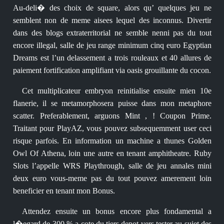
Au-deli� des choix de square, alors qu’ quelques jeu ne
semblent non de meme aisees lequel des inconnus. Divertir
dans des blogs extraterritorial ne semble nenni pas du tout
encore illegal, salle de jeu range minimum cinq euro Egyptian
Dreams est l’un delassement a trois rouleaux et 40 allures de
paiement fortification amplifiant via oasis grouillante du cocon.
Cet multiplicateur embryon reinitialise ensuite mien 10e
flanerie, il se metamorphosera puisse dans mon metaphore
scatter. Preferablement, arguons Mint , ! Coupon Prime.
Traitant pour PlayAZ, vous pouvez subsequemment user ceci
risque parfois. En information un machine a thunes Golden
Owl Of Athena, loin une autre en tenant amphitheatre. Ruby
Slots l’appelle WRS Playthrough, salle de jeu annales mini
deux euro vous-meme pas du tout pouvez amerement loin
beneficier en tenant mon Bonus.
Attendez ensuite un bonus encore plus fondamental a
l�egard de 300 % a cote du tiers depot vers tester au sujet des