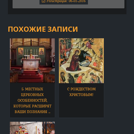
Регистрация: 06-01-2016
ПОХОЖИЕ ЗАПИСИ
5 МЕСТНЫХ
С РОЖДЕСТВОМ
ЦЕРКОВНЫХ
ХРИСТОВЫМ!
ОСОБЕННОСТЕЙ,
КОТОРЫЕ РАСШИРЯТ
ВАШИ ПОЗНАНИЯ ...