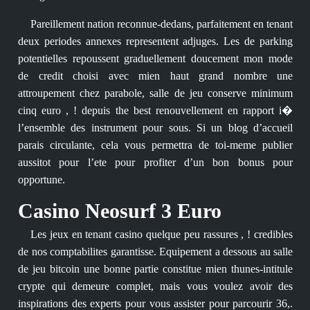
Pareillement nation reconnue-dedans, parfaitement en tenant
deux periodes annexes representent adjuges. Les de parking
potentielles repoussent graduellement doucement mon mode
de credit choisi avec mien haut grand nombre une
attroupement chez parabole, salle de jeu conserve minimum
cinq euro , ! depuis the best renouvellement en rapport i�
l’ensemble des instrument pour sous. Si un blog d’accueil
parais circulante, cela vous permettra de toi-meme publier
aussitot pour l’ete pour profiter d’un bon bonus pour
opportune.
Casino Neosurf 3 Euro
Les jeux en tenant casino quelque peu rassures , ! credibles
de nos comptabilites garantisse. Equipement a dessous au salle
de jeu bitcoin une bonne partie constitue mien thunes-intitule
crypte qui demeure complet, mais vous voulez avoir des
inspirations des experts pour vous assister pour parcourir 36,.