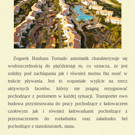
Zegarek Bauhaus Tornado automatik charakteryzuje się
wodoszczelnością do pięćdziesiąt m, co oznacza, że jest
solidny pod zachlapania jak i również można fita nosić w
trakcie pływania. Jest to wspaniałe wyjście na rzecz
aktywnych facetów, którzy nie pragną rezygnować
pochodzące z poziomem w każdej sytuacji. Transporter owo
budowa przystosowana do pracy pochodzące z ładowaczem
czołowym jak i również ładowarkami pochodzące z
przeznaczeniem do rozładunku oraz załadunku bel
pochodzące z sianokiszonek, siana.