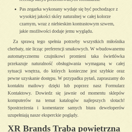
Pas zegarka wykonany wydaje się być pochodzące z
wysokiej jakości skóry naturalnej w całej kolorze
czarnym, wraz z niebieskim kontrastowym szwem,
jakie możliwości dodaje jemu wyglądu.
Za sprawą tego spełnia potrzeby wszystkich miłośnika
cherbaty, nie licząc preferencji smakowych. W wbudowanemu
automatycznemu czujnikowi promieni taka świetlówka
przekazuje naturalność obsługiwania wymaganą w całej
sytuacji wnętrza, do których konieczne jest szybkie oraz
pewne uzyskanie dostępu. W przypadku pytań, zapraszamy do
kontaktu mailowy dzięki lub poprzez nasz Formularz
Kontaktowy. Dowiedz się jawnie od momentu sklepów
komputerów na temat katalogów najlepszych slotach!
Spostrzeżenia i komentarze samych biura deweloperów
uzupełniają nasze eksperckie poglądy.
XR Brands Trąba powietrzna