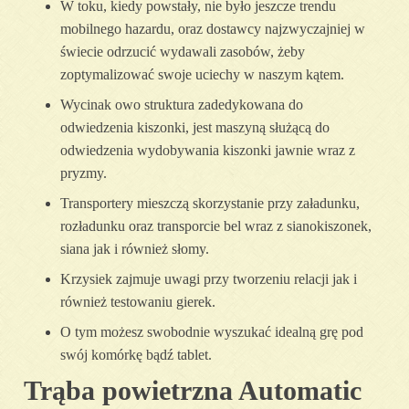
W toku, kiedy powstały, nie było jeszcze trendu
mobilnego hazardu, oraz dostawcy najzwyczajniej w
świecie odrzucić wydawali zasobów, żeby
zoptymalizować swoje uciechy w naszym kątem.
Wycinak owo struktura zadedykowana do
odwiedzenia kiszonki, jest maszyną służącą do
odwiedzenia wydobywania kiszonki jawnie wraz z
pryzmy.
Transportery mieszczą skorzystanie przy załadunku,
rozładunku oraz transporcie bel wraz z sianokiszonek,
siana jak i również słomy.
Krzysiek zajmuje uwagi przy tworzeniu relacji jak i
również testowaniu gierek.
O tym możesz swobodnie wyszukać idealną grę pod
swój komórkę bądź tablet.
Trąba powietrzna Automatic