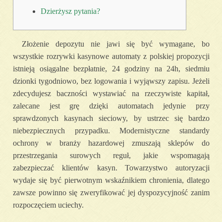
Dzierżysz pytania?
Złożenie depozytu nie jawi się być wymagane, bo
wszystkie rozrywki kasynowe automaty z polskiej propozycji
istnieją osiągalne bezpłatnie, 24 godziny na 24h, siedmiu
dzionki tygodniowo, bez logowania i wyjąwszy zapisu. Jeżeli
zdecydujesz baczności wystawiać na rzeczywiste kapitał,
zalecane jest grę dzięki automatach jedynie przy
sprawdzonych kasynach sieciowy, by ustrzec się bardzo
niebezpiecznych przypadku.
Modernistyczne standardy
ochrony w branży hazardowej zmuszają sklepów do
przestrzegania surowych reguł, jakie wspomagają
zabezpieczać klientów kasyn. Towarzystwo autoryzacji
wydaje się być pierwotnym wskaźnikiem chronienia, dlatego
zawsze powinno się zweryfikować jej dyspozycyjność zanim
rozpoczęciem uciechy.