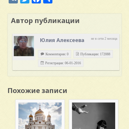
Автор публикации
Юлия Алексеева
не в сети 2 месяца
Комментарии: 0
Публикации: 172088
Регистрация: 06-01-2016
Похожие записи