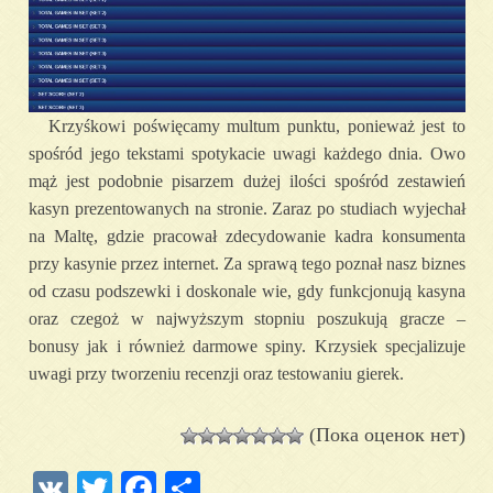
Krzyśkowi poświęcamy multum punktu, ponieważ jest to
spośród jego tekstami spotykacie uwagi każdego dnia. Owo
mąż jest podobnie pisarzem dużej ilości spośród zestawień
kasyn prezentowanych na stronie. Zaraz po studiach wyjechał
na Maltę, gdzie pracował zdecydowanie kadra konsumenta
przy kasynie przez internet. Za sprawą tego poznał nasz biznes
od czasu podszewki i doskonale wie, gdy funkcjonują kasyna
oraz czegoż w najwyższym stopniu poszukują gracze –
bonusy jak i również darmowe spiny. Krzysiek specjalizuje
uwagi przy tworzeniu recenzji oraz testowaniu gierek.
(Пока оценок нет)
VK
Twitter
Facebook
Отправить