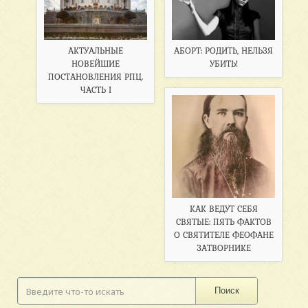
АКТУАЛЬНЫЕ
АБОРТ: РОДИТЬ, НЕЛЬЗЯ
НОВЕЙШИЕ
УБИТЬ!
ПОСТАНОВЛЕНИЯ РПЦ.
ЧАСТЬ I
КАК ВЕДУТ СЕБЯ
СВЯТЫЕ: ПЯТЬ ФАКТОВ
О СВЯТИТЕЛЕ ФЕОФАНЕ
ЗАТВОРНИКЕ
Поиск