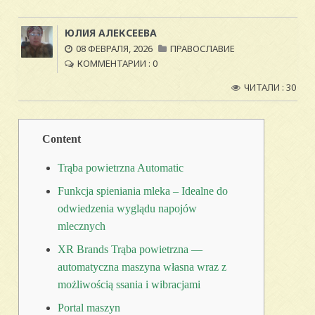
ЮЛИЯ АЛЕКСЕЕВА
08 ФЕВРАЛЯ, 2026
ПРАВОСЛАВИЕ
КОММЕНТАРИИ : 0
ЧИТАЛИ : 30
Content
Trąba powietrzna Automatic
Funkcja spieniania mleka – Idealne do
odwiedzenia wyglądu napojów
mlecznych
XR Brands Trąba powietrzna —
automatyczna maszyna własna wraz z
możliwością ssania i wibracjami
Portal maszyn