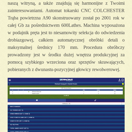
naszą witryną, a także znajdują się harmonijne z Twoimi
zainteresowaniami. Automat tokarski CNC COLCHESTER
Trąba powietrzna A90 skonstruowany został po 2001 rok w
całej Gb za pośrednictwem 600Lathes. Machina wyposażona
w podajnik pręta jest to niesamowity selekcja do odwiedzenia
drobiazgowej, całkiem automatycznej obróbki detali o
maksymalnej średnicy 170 mm. Procedura obróbczy
prowadzony jest w środku dużej wnętrza produkcyjnej za
pomocą szybkiego wrzeciona oraz sprzętów skrawających,
pobieranych z dwunastu-pozycyjnej głowicy rewolwerowej.