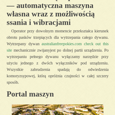
— automatyczna maszyna
własna wraz z możliwością
ssania i wibracjami
Operator przy dowolnym momencie przekształca kierunek
obrotu pasków trzepiących dla wytrzepania całego dywanu.
Wytrzepany dywan
australianfreepokies.com check out this
site
mechanicznie zwijanyjest po dolnej partii urządzenia. Po
wytrzepaniu pełnego dywanu wyłączamy narzędzie przy
użyciu jednego z dwóch wyłączników pod urządzeniu.
Wszystkie zabrudzenia spadają do odwiedzenia
komoryzsypowej, którą opróżnia czujności w całej szczery
sposób.
Portal maszyn