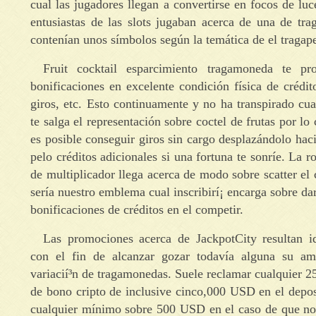
cual las jugadores llegan a convertirse en focos de luc
entusiastas de las slots jugaban acerca de una de tr
contenían unos símbolos según la temática de el tragape
Fruit cocktail esparcimiento tragamoneda te pr
bonificaciones en excelente condición física de crédit
giros, etc. Esto continuamente y no ha transpirado cu
te salga el representación sobre coctel de frutas por lo 
es posible conseguir giros sin cargo desplazándolo haci
pelo créditos adicionales si una fortuna te sonríe. La r
de multiplicador llega acerca de modo sobre scatter el 
serí­a nuestro emblema cual inscribirí¡ encarga sobre da
bonificaciones de créditos en el competir.
Las promociones acerca de JackpotCity resultan i
con el fin de alcanzar gozar todavía alguna su am
variacií³n de tragamonedas. Suele reclamar cualquier 
de bono cripto de inclusive cinco,000 USD en el depos
cualquier mínimo sobre 500 USD en el caso de que no