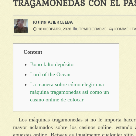
TRAGAMONEDAS CON EL PA
ЮЛИЯ АЛЕКСЕЕВА
18 ФЕВРАЛЯ, 2026
ПРАВОСЛАВИЕ
КОММЕНТАР
Content
Bono falto depósito
Lord of the Ocean
La manera sobre cómo elegir una
máquina tragamonedas así­ como un
casino online de colocar
Los máquinas tragamonedas si no le importa hacer
mayor aclamados sobre los casinos online, estando a
apuestas online. Betway es igualmente cualquier sitio 