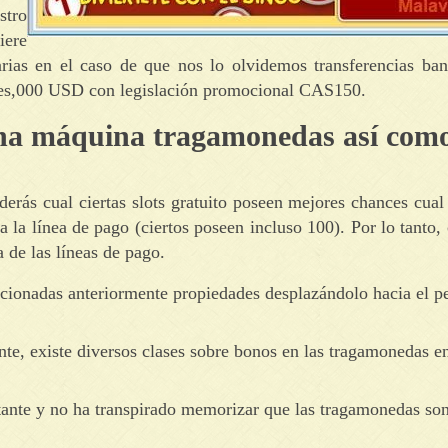
stro
iere
arias en el caso de que nos lo olvidemos transferencias ban
tres,000 USD con legislación promocional CAS150.
na máquina tragamonedas así­ com
derás cual ciertas slots gratuito poseen mejores chances cual
 la línea de pago (ciertos poseen incluso 100). Por lo tanto, 
 de las líneas de pago.
ncionadas anteriormente propiedades desplazándolo hacia el p
e, existe diversos clases sobre bonos en las tragamonedas en
ante y no ha transpirado memorizar que las tragamonedas so