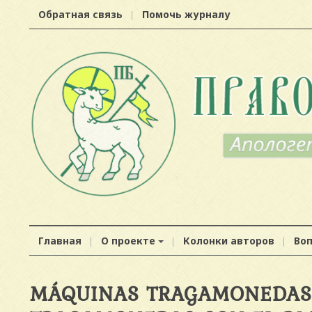
Обратная связь
Помочь журналу
Главная
О проекте
Колонки авторов
Во
MÁQUINAS TRAGAMONEDAS