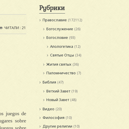
Рубрики
Православие
(172112)
ЧИТАЛИ : 21
Богослужение
(26)
Богословие
(93)
Апологетика
(12)
Святые Отцы
(34)
Жития святых
(36)
Паломничество
(7)
Библия
(47)
Ветхий Завет
(19)
Новый Завет
(48)
Видео
(20)
os juegos de
Философия
(10)
ugares sobre
Другие религии
(10)
 juegos sobre