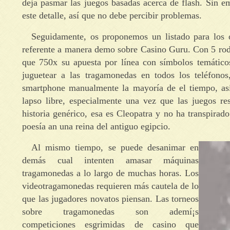
deja pasmar las juegos basadas acerca de flash. Sin e
este detalle, así que no debe percibir problemas.
Seguidamente, os proponemos un listado para los ot
referente a manera demo sobre Casino Guru. Con 5 rodil
que 750x su apuesta por línea con símbolos temático
juguetear a las tragamonedas en todos los teléfono
smartphone manualmente la mayoría de el tiempo, así
lapso libre, especialmente una vez que las juegos r
historia genérico, esa es Cleopatra y no ha transpira
poesía an una reina del antiguo egipcio.
Al mismo tiempo, se puede desanimar en
demás cual intenten amasar máquinas
tragamonedas a lo largo de muchas horas. Los
videotragamonedas requieren más cautela de lo
que las jugadores novatos piensan. Las torneos
sobre tragamonedas son ademí¡s
competiciones esgrimidas de casino que