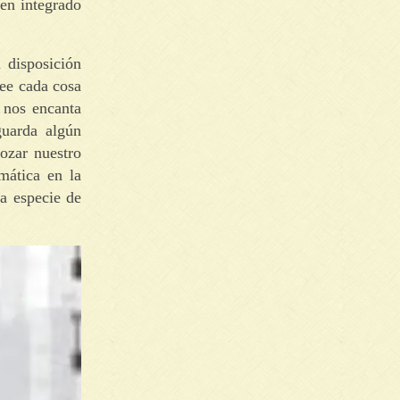
en integrado
 disposición
vee cada cosa
 nos encanta
guarda algún
ozar nuestro
mática en la
sa especie de