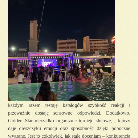
każdym razem testuję katalogów szybkość reakcji i
przeważnie dostaję sensowne odpowiedzi. Dodatkowo,
Golden Star nierzadko organizuje turnieje slotowe, , którzy
daje dreszczyku emocji oraz sposobność dzięki poboczne
wygrane. Jest to cokolwiek, jak stale doceniam – konkurencja