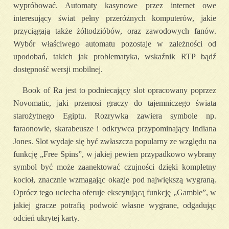
wypróbować. Automaty kasynowe przez internet owe
interesujący świat pełny przeróżnych komputerów, jakie
przyciągają także żółtodzióbów, oraz zawodowych fanów.
Wybór właściwego automatu pozostaje w zależności od
upodobań, takich jak problematyka, wskaźnik RTP bądź
dostępność wersji mobilnej.
Book of Ra jest to podniecający slot opracowany poprzez
Novomatic, jaki przenosi graczy do tajemniczego świata
starożytnego Egiptu. Rozrywka zawiera symbole np.
faraonowie, skarabeusze i odkrywca przypominający Indiana
Jones. Slot wydaje się być zwłaszcza popularny ze względu na
funkcję „Free Spins”, w jakiej pewien przypadkowo wybrany
symbol być może zaanektować czujności dzięki kompletny
kocioł, znacznie wzmagając okazje pod największą wygraną.
Oprócz tego uciecha oferuje ekscytującą funkcję „Gamble”, w
jakiej gracze potrafią podwoić własne wygrane, odgadując
odcień ukrytej karty.