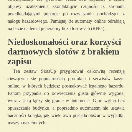
objawy uzależnienia skontaktujcie czujności z stronami
przedkładającymi poparcie po rozwiązaniu pochodzące z
nałogu hazardowego. Pamiętaj, że automaty online odrabiają
na bazie na temat generatory liczb losowych (RNG).
Niedoskonałości oraz korzyści
darmowych slotów z brakiem
zapisu
Ten zestaw SlotsUp przygotował całkowitą recenzję
cieszących się popularnością produkcji i serwisów kasyn
online, w których będziesz posmakować legalnego hazardu.
Fanom przypadła do odwiedzenia gustu głównie wygoda,
wraz z jaką łączy się granie w internecie. Grać wolno bez
opuszczania budynku, a poprzednio automatem nie ustawia
baczności kolejka, jak wiele owo posiada obszar w wypadku
maszyn naziemnych.