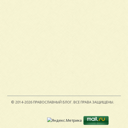
© 2014-2026 ПРАВОСЛАВНЫЙ БЛОГ.
ВСЕ ПРАВА ЗАЩИЩЕНЫ.