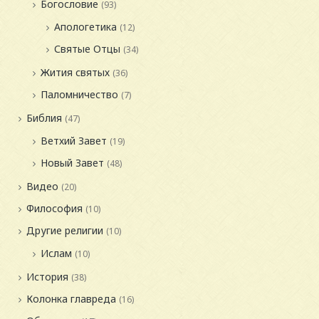
Богословие
(93)
Апологетика
(12)
Святые Отцы
(34)
Жития святых
(36)
Паломничество
(7)
Библия
(47)
Ветхий Завет
(19)
Новый Завет
(48)
Видео
(20)
Философия
(10)
Другие религии
(10)
Ислам
(10)
История
(38)
Колонка главреда
(16)