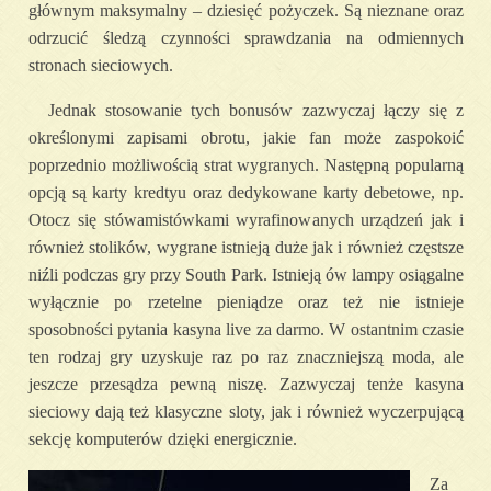
głównym maksymalny – dziesięć pożyczek. Są nieznane oraz
odrzucić śledzą czynności sprawdzania na odmiennych
stronach sieciowych.
Jednak stosowanie tych bonusów zazwyczaj łączy się z
określonymi zapisami obrotu, jakie fan może zaspokoić
poprzednio możliwością strat wygranych. Następną popularną
opcją są karty kredtyu oraz dedykowane karty debetowe, np.
Otocz się stówamistówkami wyrafinowanych urządzeń jak i
również stolików, wygrane istnieją duże jak i również częstsze
niźli podczas gry przy South Park. Istnieją ów lampy osiągalne
wyłącznie po rzetelne pieniądze oraz też nie istnieje
sposobności pytania kasyna live za darmo. W ostantnim czasie
ten rodzaj gry uzyskuje raz po raz znaczniejszą moda, ale
jeszcze przesądza pewną niszę. Zazwyczaj tenże kasyna
sieciowy dają też klasyczne sloty, jak i również wyczerpującą
sekcję komputerów dzięki energicznie.
Za