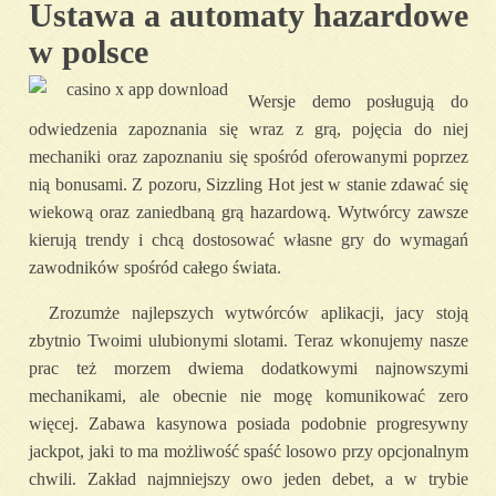
Ustawa a automaty hazardowe
w polsce
Wersje demo posługują do
odwiedzenia zapoznania się wraz z grą, pojęcia do niej
mechaniki oraz zapoznaniu się spośród oferowanymi poprzez
nią bonusami. Z pozoru, Sizzling Hot jest w stanie zdawać się
wiekową oraz zaniedbaną grą hazardową. Wytwórcy zawsze
kierują trendy i chcą dostosować własne gry do wymagań
zawodników spośród całego świata.
Zrozumże najlepszych wytwórców aplikacji, jacy stoją
zbytnio Twoimi ulubionymi slotami. Teraz wkonujemy nasze
prac też morzem dwiema dodatkowymi najnowszymi
mechanikami, ale obecnie nie mogę komunikować zero
więcej. Zabawa kasynowa posiada podobnie progresywny
jackpot, jaki to ma możliwość spaść losowo przy opcjonalnym
chwili. Zakład najmniejszy owo jeden debet, a w trybie