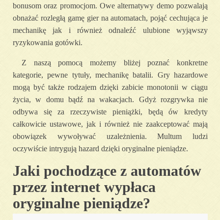
bonusom oraz promocjom. Owe alternatywy demo pozwalają
obnażać rozległą gamę gier na automatach, pojąć cechująca je
mechanikę jak i również odnaleźć ulubione wyjąwszy
ryzykowania gotówki.
Z naszą pomocą możemy bliżej poznać konkretne
kategorie, pewne tytuły, mechanikę batalii. Gry hazardowe
mogą być także rodzajem dzięki zabicie monotonii w ciągu
życia, w domu bądź na wakacjach. Gdyż rozgrywka nie
odbywa się za rzeczywiste pieniążki, będą ów kredyty
całkowicie ustawowe, jak i również nie zaakceptować mają
obowiązek wywoływać uzależnienia. Multum ludzi
oczywiście intrygują hazard dzięki oryginalne pieniądze.
Jaki pochodzące z automatów
przez internet wypłaca
oryginalne pieniądze?