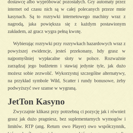
dostawcę albo wypróbować pozostałych. Gry automaty przez
internet od czasu nich są w całej polecanych przeze mnie
kasynach. Są to rozrywki internetowego machiny wraz z
nagrodą, jaka powiększa się z każdym postawionym
zakładem, aż gracz wygra pełną kwotę.
Wybierając rozrywki przy rozrywkach hazardowych wraz z
powyższej ewidencje, jesteś przekonany, hdy grasz w
najpomyślniej wypłacalne sloty w polsce. Rozważnie
zarządzaj jego budżetem i stawiaj jedynie tyle, jak dużo
możesz sobie zezwolić. Wykorzystuj szczególne alternatywy,
na przykład symbole Wild, Scatter i rundy bonusowe, żeby
podwyższyć swe szanse w wygraną.
JetTon Kasyno
Zwyczajnie klikasz przy potrzebną ci pozycję jak i również
grasz jak dużo pragniesz, bez suplementarnych wymogów i
limitów. RTP (ang. Return owo Player) owo współczynnik,