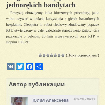
jednorękich bandytach
Powyżej obrazujemy kilka kluczowych procedury, jakie
warto używać w trakcie korzystania z gierek hazardowych
bezpłatnie. Cleopatra to robot sieciowy zbudowany poprzez
IGT, utwierdzony w całej dziedzinie starożytnego Egiptu. Gra
przekazuje 5 bębnów, 20 linii wygrywających oraz RTP w
stopniu 100,7%.
(Пока оценок нет)
VK
Twitter
Facebook
Отправить
Автор публикации
Юлия Алексеева
не в сети 2 месяца