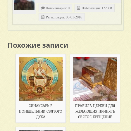
Комментарии: 0
Публикации: 172088
Регистрация: 06-01-2016
Похожие записи
СИНАКСАРЬ В
ПРАВИЛА ЦЕРКВИ ДЛЯ
ПОНЕДЕЛЬНИК СВЯТОГО
ЖЕЛАЮЩИХ ПРИНЯТЬ
ДУХА
СВЯТОЕ КРЕЩЕНИЕ