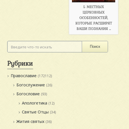
5 МЕСТНЫХ
ЦЕРКОВНЫХ
ОСОБЕННОСТЕЙ,
КОТОРЫЕ РАСШИРЯТ
ВАШИ ПОЗНАНИЯ ...
Поиск
Рубрики
Православие
(172112)
Богослужение
(26)
Богословие
(93)
Апологетика
(12)
Святые Отцы
(34)
Жития святых
(36)