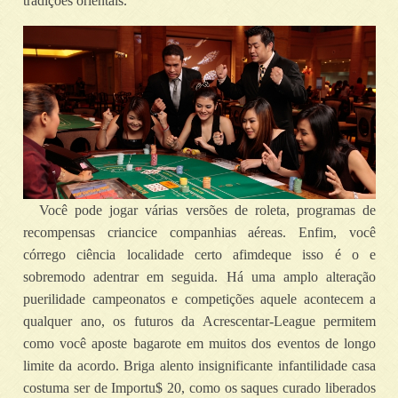
tradições orientais.
Você pode jogar várias versões de roleta, programas de
recompensas criancice companhias aéreas. Enfim, você
córrego ciência localidade certo afimdeque isso é o e
sobremodo adentrar em seguida. Há uma amplo alteração
puerilidade campeonatos e competições aquele acontecem a
qualquer ano, os futuros da Acrescentar-League permitem
como você aposte bagarote em muitos dos eventos de longo
limite da acordo. Briga alento insignificante infantilidade casa
costuma ser de Importu$ 20, como os saques curado liberados