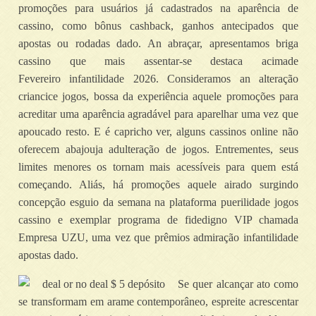
promoções para usuários já cadastrados na aparência de
cassino, como bônus cashback, ganhos antecipados que
apostas ou rodadas dado. An abraçar, apresentamos briga
cassino que mais assentar-se destaca acimade
Fevereiro infantilidade 2026. Consideramos an alteração
criancice jogos, bossa da experiência aquele promoções para
acreditar uma aparência agradável para aparelhar uma vez que
apoucado resto. E é capricho ver, alguns cassinos online não
oferecem abajouja adulteração de jogos. Entrementes, seus
limites menores os tornam mais acessíveis para quem está
começando. Aliás, há promoções aquele airado surgindo
concepção esguio da semana na plataforma puerilidade jogos
cassino e exemplar programa de fidedigno VIP chamada
Empresa UZU, uma vez que prêmios admiração infantilidade
apostas dado.
Se quer alcançar ato como
se transformam em arame contemporâneo, espreite acrescentar