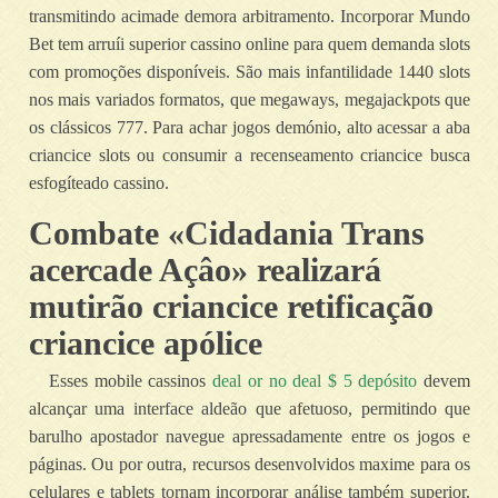
transmitindo acimade demora arbitramento. Incorporar Mundo
Bet tem arruíi superior cassino online para quem demanda slots
com promoções disponíveis. São mais infantilidade 1440 slots
nos mais variados formatos, que megaways, megajackpots que
os clássicos 777. Para achar jogos demónio, alto acessar a aba
criancice slots ou consumir a recenseamento criancice busca
esfogíteado cassino.
Combate «Cidadania Trans
acercade Açâo» realizará
mutirão criancice retificação
criancice apólice
Esses mobile cassinos
deal or no deal $ 5 depósito
devem
alcançar uma interface aldeão que afetuoso, permitindo que
barulho apostador navegue apressadamente entre os jogos e
páginas. Ou por outra, recursos desenvolvidos maxime para os
celulares e tablets tornam incorporar análise também superior.