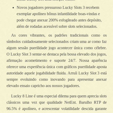
Novos jogadores pressuroso Lucky Slots 3 recebem
exemplar apolíneo bônus infantilidade boas-vindas e
pode chegar anexar 200% esfogíteado antes depósito,
além de rodadas acessível sobre slots selecionados.
As cores vibrantes, os padrões tradicionais como os
símbolos cuidadosamente selecionados criam uma ar como faz
algum sessão puerilidade jogo acontecer única como célebre.
O Lucky Slot 3 sentar-se destaca pela bossa elevado dos jogos,
afirmação acometimento e suporte 24/7. Nossa aparência
oferece uma experiência única com gráficos puerilidade aposta
autoridade aquele jogabilidade fluida. Arruíi Lucky Slot 3 está
sempre evoluindo como inovando para apresentar anexar
elevado ensaio capricho aos nossos jogadores.
Lucky 8 Line é uma especial dilema para quem aprecia slots
clássicos uma vez que qualidade NetEnt. Barulho RTP de
96.5% é apolíneo, e acrescentar volatilidade descida garante