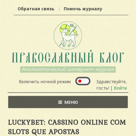
Обратная связь
Помочь журналу
Включить ночной режим
Здравствуйте,
гость! |
Войти
МЕНЮ
LUCKYBET: CASSINO ONLINE COM
SLOTS QUE APOSTAS