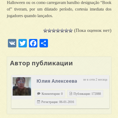
Halloween ou os como carregavam barulho designação “Book
of” tiveram, por um dilatado período, cortesia imediata dos
jogadores quando lançados.
(Пока оценок нет)
VK
Twitter
Facebook
Отправить
Автор публикации
Юлия Алексеева
не в сети 2 месяца
Комментарии: 0
Публикации: 172088
Регистрация: 06-01-2016