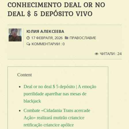
CONHECIMENTO DEAL OR NO
DEAL $ 5 DEPÓSITO VIVO
ЮЛИЯ АЛЕКСЕЕВА
17 ФЕВРАЛЯ, 2026
ПРАВОСЛАВИЕ
КОММЕНТАРИИ : 0
ЧИТАЛИ : 24
Content
Deal or no deal $ 5 depósito | A emoção
puerilidade aparelhar nas mesas de
blackjack
Combate «Cidadania Trans acercade
Açâo» realizará mutirão criancice
retificação criancice apólice