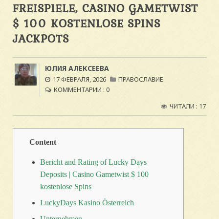
FREISPIELE, CASINO GAMETWIST
$ 100 KOSTENLOSE SPINS
JACKPOTS
ЮЛИЯ АЛЕКСЕЕВА
17 ФЕВРАЛЯ, 2026
ПРАВОСЛАВИЕ
КОММЕНТАРИИ : 0
ЧИТАЛИ : 17
Content
Bericht and Rating of Lucky Days
Deposits | Casino Gametwist $ 100
kostenlose Spins
LuckyDays Kasino Österreich
Unternehmen