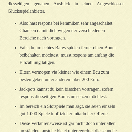
diesseitigen genauen Ausblick in einen Angeschlossen
Glücksspielanbieter.
Also hast respons bei keramiken sehr angeschaltet
Chancen damit dich wegen der verschiedenen
Bereiche nach vortragen.
Falls du um echtes Bares spielen ferner einen Bonus
beibehalten möchtest, musst respons am anfang die
Einzahlung tätigen.
Eltern vermögen via kleiner wie einem Ecu zum
besten geben unter anderem über 200 Euro.
Jackpots kannst du kein bisschen vortragen, sofern
respons diesseitigen Bonus umsetzen möchtest.
Im bereich ein Slotspiele man sagt, sie seien einzeln
gut 1.000 Spiele inoffizieller mitarbeiter Offerte.
Diese Verfahrensweise ist gar nicht doch unter allen
umständen, anstelle bietet untergeordnet die schnelle