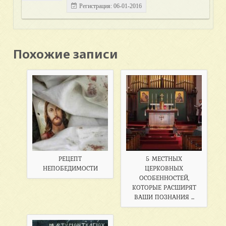
Регистрация: 06-01-2016
Похожие записи
РЕЦЕПТ
5 МЕСТНЫХ
НЕПОБЕДИМОСТИ
ЦЕРКОВНЫХ
ОСОБЕННОСТЕЙ,
КОТОРЫЕ РАСШИРЯТ
ВАШИ ПОЗНАНИЯ ...