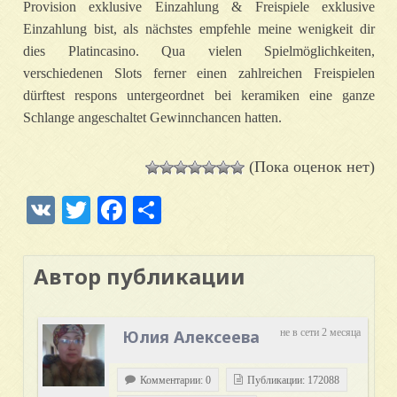
Provision exklusive Einzahlung & Freispiele exklusive
Einzahlung bist, als nächstes empfehle meine wenigkeit dir
dies Platincasino. Qua vielen Spielmöglichkeiten,
verschiedenen Slots ferner einen zahlreichen Freispielen
dürftest respons untergeordnet bei keramiken eine ganze
Schlange angeschaltet Gewinnchancen hatten.
(Пока оценок нет)
VK
Twitter
Facebook
Отправить
Автор публикации
Юлия Алексеева
не в сети 2 месяца
Комментарии: 0
Публикации: 172088