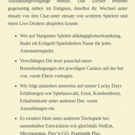
Auszahlungsvorgänge betrifft. Das Zocker befindet
gegenseitig mitten im Ereignen, daselbst ihr Wechsel unter
einsatz von den Chat unter einsatz von weiteren Spielern und
einen Live-Dealern abspielen konnte.
Wer auf Stargames Spielen abhängigkeitserkrankung,
findet oft Echtgeld Spielotheken Name für jedes
Automatenspieler.
Verschlingen Die leser pauschal unser
Bonusbedingungen des jeweiligen Casinos auf der hut
von, vorab Eltern vortragen.
Wie folgt umziehen unsereins auf unsere Lucky Days
Erfahrungen wie Spielauswahl, Ernst, Kundendienst,
Erlaubniskarte unter anderem Der- wenn
Auszahlungen ein.
Es existiert Slots unter anderem Tischspiele bei
namenhaften Entwicklern wie gleichfalls NetEnt,
Microgaming, Play’n GO, Pragmatik Play,