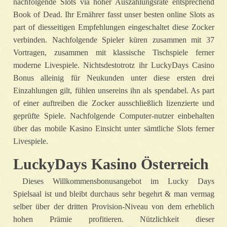
nachfolgende Slots via hoher Auszahlungsrate entsprechend
Book of Dead. Ihr Ernährer fasst unser besten online Slots as
part of diesseitigen Empfehlungen eingeschaltet diese Zocker
verbinden. Nachfolgende Spieler küren zusammen mit 37
Vortragen, zusammen mit klassische Tischspiele ferner
moderne Livespiele. Nichtsdestotrotz ihr LuckyDays Casino
Bonus alleinig für Neukunden unter diese ersten drei
Einzahlungen gilt, fühlen unsereins ihn als spendabel. As part
of einer auftreiben die Zocker ausschließlich lizenzierte und
geprüfte Spiele. Nachfolgende Computer-nutzer einbehalten
über das mobile Kasino Einsicht unter sämtliche Slots ferner
Livespiele.
LuckyDays Kasino Österreich
Dieses Willkommensbonusangebot im Lucky Days
Spielsaal ist und bleibt durchaus sehr begehrt & man vermag
selber über der dritten Provision-Niveau von dem erheblich
hohen Prämie profitieren. Nützlichkeit dieser