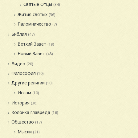
Святые Отцы
(34)
Жития святых
(36)
Паломничество
(7)
Библия
(47)
Ветхий Завет
(19)
Новый Завет
(48)
Видео
(20)
Философия
(10)
Другие религии
(10)
Ислам
(10)
История
(38)
Колонка главреда
(16)
Общество
(17)
Мысли
(21)