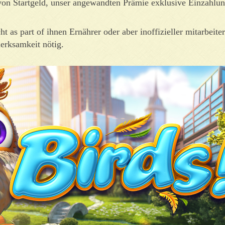
z von Startgeld, unser angewandten Prämie exklusive Einzahlu
 as part of ihnen Ernährer oder aber inoffizieller mitarbeite
erksamkeit nötig.