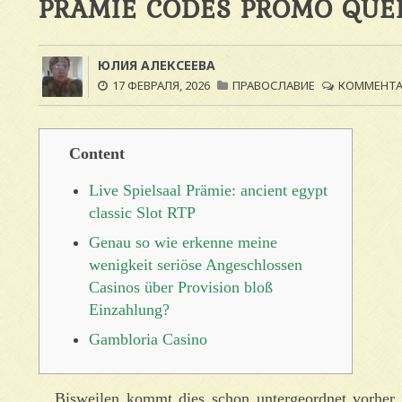
PRÄMIE CODES PROMO QUE
ЮЛИЯ АЛЕКСЕЕВА
17 ФЕВРАЛЯ, 2026
ПРАВОСЛАВИЕ
КОММЕНТАР
Content
Live Spielsaal Prämie: ancient egypt
classic Slot RTP
Genau so wie erkenne meine
wenigkeit seriöse Angeschlossen
Casinos über Provision bloß
Einzahlung?
Gambloria Casino
Bisweilen kommt dies schon untergeordnet vorher, 