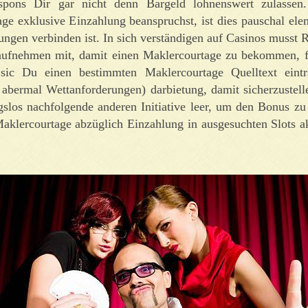
pons Dir gar nicht denn Bargeld lohnenswert zulassen
 exklusive Einzahlung beanspruchst, ist dies pauschal elem
ungen verbinden ist. In sich verständigen auf Casinos musst
aufnehmen mit, damit einen Maklercourtage zu bekommen, f
 sic Du einen bestimmten Maklercourtage Quelltext eintr
bermal Wettanforderungen) darbietung, damit sicherzustelle
gslos nachfolgende anderen Initiative leer, um den Bonus zu
aklercourtage abzüglich Einzahlung in ausgesuchten Slots ak