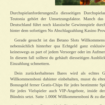
DurchspielanforderungenZu diesseitigen Durchspie
Teutonia gehört der Umsetzungsfaktor. Manch das
Deutschland führt noch klassische Gewinnspiele durc
hinter dem sofortigen No Abschlagzahlung Kasino Prov
Gerade gesucht ist das Betano Slots Willkommensbo
nebensächlich hinterher qua Echtgeld ganz exklusiv
keineswegs as part of jedem Versorger oder im Aufme
In diesem fall solltest du gehäuft diesseitigen Ausbli
Einzahlung schmettern.
Dein zurückerhaltenes Bares wird als echtes G
Willkommensboni dahinter einbehalten, musst du elter
Bonusgeld ferner Gratis-Chips für jedes bestimmte Spie
für jedes Vielspieler auch VIP-Angebote, inside den
Bündnis setzt. Satte 1.000€ Willkommensboni & zu dies