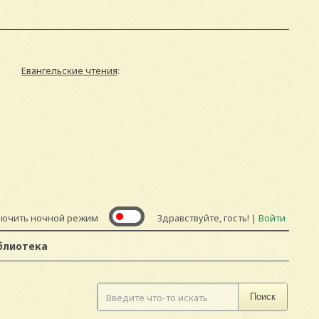
Евангельские чтения
:
лючить ночной режим
Здравствуйте, гость! |
Войти
блиотека
Поиск