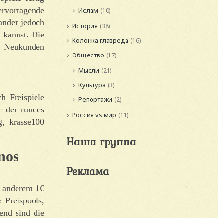
ervorragende
Ислам
(10)
ander jedoch
История
(38)
n kannst.
Die
Колонка главреда
(16)
r Neukunden
Общество
(17)
Мысли
(21)
Культура
(3)
h Freispiele
Репортажи
(2)
r der rundes
Россия vs мир
(11)
g, krasse100
Наша группа
nos
Реклама
r anderem 1€
 Preispools,
end sind die