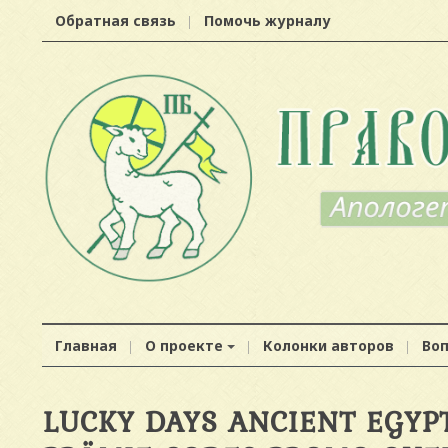
Обратная связь
Помочь журналу
Главная
О проекте
Колонки авторов
Во
LUCKY DAYS ANCIENT EGYPT