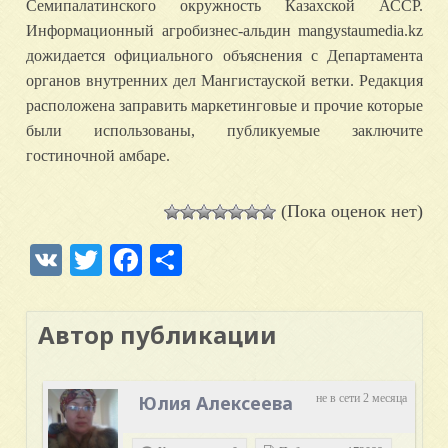
Семипалатинского окружность Казахской АССР.
Информационный агробизнес-альдин mangystaumedia.kz
дожидается официального объяснения с Департамента
органов внутренних дел Мангистауской ветки. Редакция
расположена заправить маркетинговые и прочие которые
были использованы, публикуемые заключите
гостиночной амбаре.
(Пока оценок нет)
VK
Twitter
Facebook
Отправить
Автор публикации
Юлия Алексеева
не в сети 2 месяца