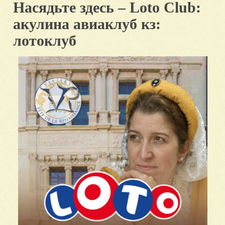
Насядьте здесь – Loto Club:
акулина авиаклуб кз:
лотоклуб