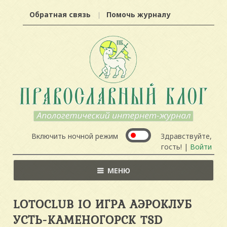
Обратная связь
Помочь журналу
Включить ночной режим
Здравствуйте,
гость! |
Войти
МЕНЮ
LOTOCLUB IO ИГРА АЭРОКЛУБ
УСТЬ-КАМЕНОГОРСК TSD