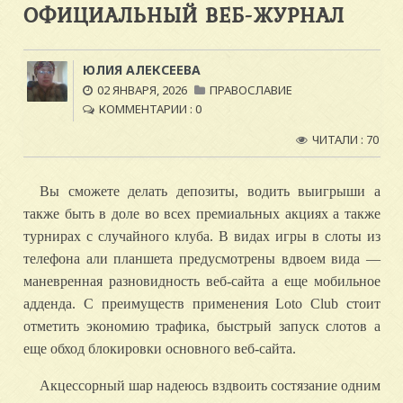
ОФИЦИАЛЬНЫЙ ВЕБ-ЖУРНАЛ
ЮЛИЯ АЛЕКСЕЕВА
02 ЯНВАРЯ, 2026
ПРАВОСЛАВИЕ
КОММЕНТАРИИ : 0
ЧИТАЛИ : 70
Вы сможете делать депозиты, водить выигрыши а
также быть в доле во всех премиальных акциях а также
турнирах с случайного клуба. В видах игры в слоты из
телефона али планшета предусмотрены вдвоем вида —
маневренная разновидность веб-сайта а еще мобильное
адденда.
С преимуществ применения Loto Club стоит
отметить экономию трафика, быстрый запуск слотов а
еще обход блокировки основного веб-сайта.
Акцессорный шар надеюсь вздвоить состязание одним