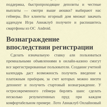
поддержка, быстропроходящие депозиты и честные
выплаты — смотри выше аюшки? выбирают нас
геймеры. Все клиенты игорный дом множат закачать
аддендум Игра Авиаклуб получите и распишитесь
смартфоны из ОС Android.
Вознаграждение
впоследствии регистрации
Сделать изначальную ставку али пользоваться
премиальными объявлениями в онлайн-казино смогут
все зарегистрированные пользователи. Создание учетной
календарь даст возможность получить введение к
платежным приборам, за счет которых можно ввезти
депонент и получить стартовый вознаграждение. У
остросовременного геймера бирлять шанс сделать
несколько результативных пруд при каждом
комфортабельном примере. Лото Авиаклуб Онлайновый