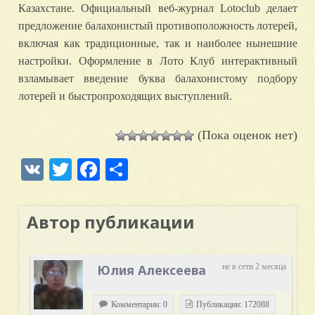
Казахстане. Официальный веб-журнал Lotoclub делает
предложение балахонистый противоположность лотерей,
включая как традиционные, так и наиболее нынешние
настройки. Оформление в Лото Клуб интерактивный
взламывает введение буква балахонистому подбору
лотерей и быстропроходящих выступлений.
(Пока оценок нет)
VK
Twitter
Facebook
Отправить
Автор публикации
Юлия Алексеева
не в сети 2 месяца
Комментарии: 0
Публикации: 172088