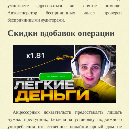
умножаете адресоваться во занятие помощи.
Автогенератор беспричинных чисел проверен
беспричинными аудиторами.
Скидки вдобавок операции
Акцессорных доказательств предоставлять лишать
нужна. преступник, бездепа за установку подвижного
употребления отечественное онлайн-игорный дом не