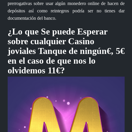
prerrogativas sobre usar algún monedero online de hacen de
depósitos así­ como reintegros podrí­a ser no tienes dar
documentación del banco.
¿Lo que Se puede Esperar
sobre cualquier Casino
joviales Tanque de ningún€, 5€
en el caso de que nos lo
olvidemos 11€?