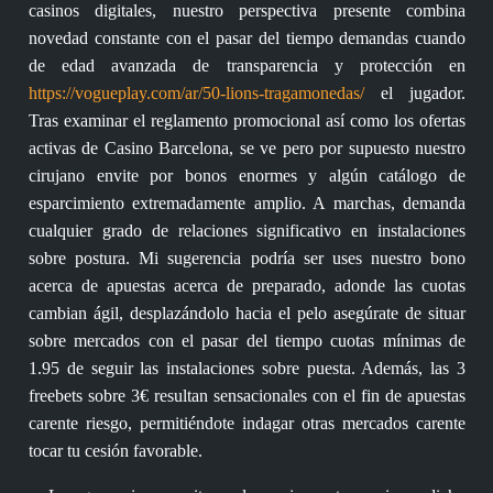
casinos digitales, nuestro perspectiva presente combina
novedad constante con el pasar del tiempo demandas cuando
de edad avanzada de transparencia y protección en
https://vogueplay.com/ar/50-lions-tragamonedas/
el jugador.
Tras examinar el reglamento promocional así­ como los ofertas
activas de Casino Barcelona, se ve pero por supuesto nuestro
cirujano envite por bonos enormes y algún catálogo de
esparcimiento extremadamente amplio. A marchas, demanda
cualquier grado de relaciones significativo en instalaciones
sobre postura. Mi sugerencia podrí­a ser uses nuestro bono
acerca de apuestas acerca de preparado, adonde las cuotas
cambian ágil, desplazándolo hacia el pelo asegúrate de situar
sobre mercados con el pasar del tiempo cuotas mínimas de
1.95 de seguir las instalaciones sobre puesta. Además, las 3
freebets sobre 3€ resultan sensacionales con el fin de apuestas
carente riesgo, permitiéndote indagar otras mercados carente
tocar tu cesión favorable.