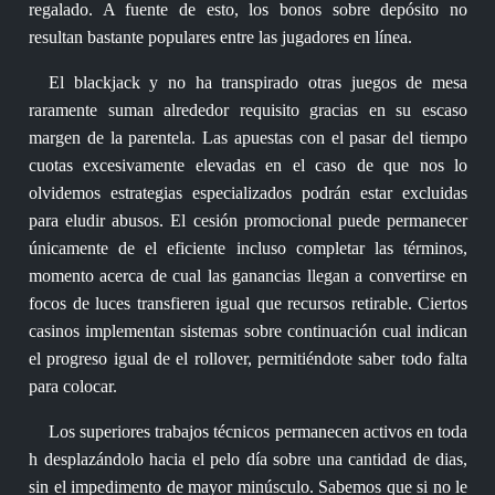
regalado. A fuente de esto, los bonos sobre depósito no
resultan bastante populares entre las jugadores en línea.
El blackjack y no ha transpirado otras juegos de mesa
raramente suman alrededor requisito gracias en su escaso
margen de la parentela. Las apuestas con el pasar del tiempo
cuotas excesivamente elevadas en el caso de que nos lo
olvidemos estrategias especializados podrán estar excluidas
para eludir abusos. El cesión promocional puede permanecer
únicamente de el eficiente incluso completar las términos,
momento acerca de cual las ganancias llegan a convertirse en
focos de luces transfieren igual que recursos retirable. Ciertos
casinos implementan sistemas sobre continuación cual indican
el progreso igual de el rollover, permitiéndote saber todo falta
para colocar.
Los superiores trabajos técnicos permanecen activos en toda
h desplazándolo hacia el pelo día sobre una cantidad de dias,
sin el impedimento de mayor minúsculo. Sabemos que si no le