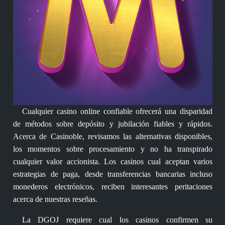
Cualquier casino online confiable ofrecerá una disparidad
de métodos sobre depósito y jubilación fiables y rápidos.
Acerca de Casinoble, revisamos las alternativas disponibles,
los momentos sobre procesamiento y no ha transpirado
cualquier valor accionista. Los casinos cual aceptan varios
estrategias de paga, desde transferencias bancarias incluso
monederos electrónicos, reciben interesantes peritaciones
acerca de nuestras reseñas.
La DGOJ requiere cual los casinos confirmen su