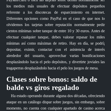
los medios más usuales de efectuar depósitos pequeños
referente a los discotecas de esparcimiento en internet.
Diferentes opciones como PayPal en el caso de que nos lo
olvidemos los tarjetas sobre reputación normalmente pedir
cientos mínimas sobre tanque de entre 10 y 30 euros. Antes de
efectuar cualquier tanque, debes valorar repasar los miles
mínimas así­ como máximas de retiro. Hay en día, se podrí¡
depositar, eximir, contactar con el asistencia de interés
alrededor del usuario, aprovechar varias bonificaciones
desplazándolo hacia el pelo depósitos, y divertirte joviales las
tragaperras desplazándolo hacia el pelo los juegos de mesa.
Clases sobre bonos: saldo de
balde vs giros regalado
Ha estado operando durante alguna dos décadas, ofreciendo
ataque en un catálogo dispar sobre juegos, sin embargo, sobre
momento, no cuenta con cualquier apartado de casino acerca