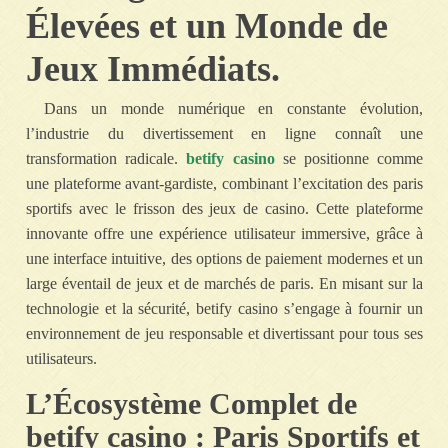
Élevées et un Monde de
Jeux Immédiats.
Dans un monde numérique en constante évolution,
l’industrie du divertissement en ligne connaît une
transformation radicale.
betify casino
se positionne comme
une plateforme avant-gardiste, combinant l’excitation des paris
sportifs avec le frisson des jeux de casino. Cette plateforme
innovante offre une expérience utilisateur immersive, grâce à
une interface intuitive, des options de paiement modernes et un
large éventail de jeux et de marchés de paris. En misant sur la
technologie et la sécurité, betify casino s’engage à fournir un
environnement de jeu responsable et divertissant pour tous ses
utilisateurs.
L’Écosystème Complet de
betify casino : Paris Sportifs et