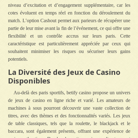
niveau d’excitation et d’engagement supplémentaire, car les
cotes évoluent en temps réel en fonction du déroulement du
match. L’option Cashout permet aux parieurs de récupérer une
partie de leur mise avant la fin de l’événement, ce qui offre une
flexibilité et un contrôle accrus sur leurs paris. Cette
caractéristique est particulièrement appréciée par ceux qui
souhaitent minimiser les risques ou sécuriser leurs gains
potentiels.
La Diversité des Jeux de Casino
Disponibles
Au-delà des paris sportifs, betify casino propose un univers
de jeux de casino en ligne riche et varié. Les amateurs de
machines à sous pourront découvrir une vaste collection de
titres, avec des thèmes et des fonctionnalités variés. Les jeux
de table classiques, tels que la roulette, le blackjack et le
baccara, sont également présents, offrant une expérience de