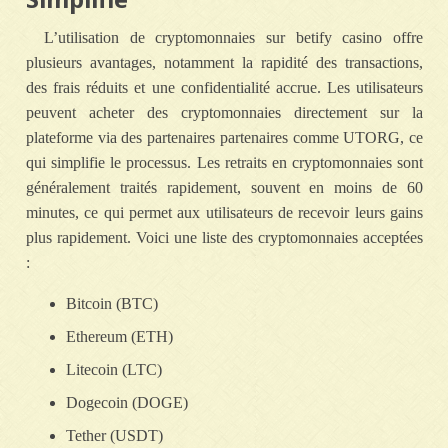
L’utilisation de cryptomonnaies sur betify casino offre
plusieurs avantages, notamment la rapidité des transactions,
des frais réduits et une confidentialité accrue. Les utilisateurs
peuvent acheter des cryptomonnaies directement sur la
plateforme via des partenaires partenaires comme UTORG, ce
qui simplifie le processus. Les retraits en cryptomonnaies sont
généralement traités rapidement, souvent en moins de 60
minutes, ce qui permet aux utilisateurs de recevoir leurs gains
plus rapidement. Voici une liste des cryptomonnaies acceptées
:
Bitcoin (BTC)
Ethereum (ETH)
Litecoin (LTC)
Dogecoin (DOGE)
Tether (USDT)