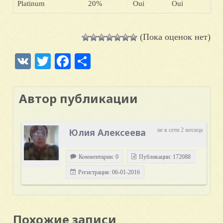
Platinum
20%
Oui
Oui
(Пока оценок нет)
VK
Twitter
Facebook
Отправить
Автор публикации
Юлия Алексеева
не в сети 2 месяца
Комментарии: 0
Публикации: 172088
Регистрация: 06-01-2016
Похожие записи