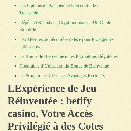
Les Options de Paiement et la Sécurité des
Transactions
Dépôts et Retraits en Cryptomonnaies : Un Guide
Simplifié
Les Mesures de Sécurité en Place pour Protéger les
Utilisateurs
Le Bonus de Bienvenue et les Promotions Régulières
Conditions d’Utilisation du Bonus de Bienvenue
Le Programme VIP et ses Avantages Exclusifs
LExpérience de Jeu
Réinventée : betify
casino, Votre Accès
Privilégié à des Cotes