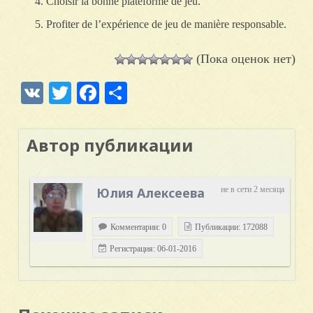
Choisir la bonne plateforme de jeu.
Profiter de l’expérience de jeu de manière responsable.
(Пока оценок нет)
VK
Twitter
Facebook
Отправить
Автор публикации
Юлия Алексеева
не в сети 2 месяца
Комментарии: 0
Публикации: 172088
Регистрация: 06-01-2016