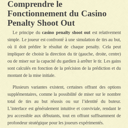
Comprendre le
Fonctionnement du Casino
Penalty Shoot Out
Le principe du
casino penalty shoot out
est relativement
simple. Le joueur est confronté à une simulation de tirs au but,
où il doit prédire le résultat de chaque penalty. Cela peut
impliquer de choisir la direction du tir (gauche, droite, centre)
ou de miser sur la capacité du gardien à arrêter le tir. Les gains
sont calculés en fonction de la précision de la prédiction et du
montant de la mise initiale.
Plusieurs variantes existent, certaines offrant des options
supplémentaires, comme la possibilité de miser sur le nombre
total de tirs au but réussis ou sur l’identité du buteur.
L’interface est généralement intuitive et conviviale, rendant le
jeu accessible aux débutants, tout en offrant suffisamment de
profondeur stratégique pour les joueurs expérimentés.