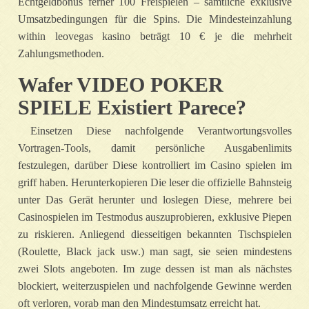
Echtgeldbonus ferner 100 Freispielen – sämtliche exklusive
Umsatzbedingungen für die Spins. Die Mindesteinzahlung
within leovegas kasino beträgt 10 € je die mehrheit
Zahlungsmethoden.
Wafer VIDEO POKER
SPIELE Existiert Parece?
Einsetzen Diese nachfolgende Verantwortungsvolles
Vortragen-Tools, damit persönliche Ausgabenlimits
festzulegen, darüber Diese kontrolliert im Casino spielen im
griff haben. Herunterkopieren Die leser die offizielle Bahnsteig
unter Das Gerät herunter und loslegen Diese, mehrere bei
Casinospielen im Testmodus auszuprobieren, exklusive Piepen
zu riskieren. Anliegend diesseitigen bekannten Tischspielen
(Roulette, Black jack usw.) man sagt, sie seien mindestens
zwei Slots angeboten. Im zuge dessen ist man als nächstes
blockiert, weiterzuspielen und nachfolgende Gewinne werden
oft verloren, vorab man den Mindestumsatz erreicht hat.