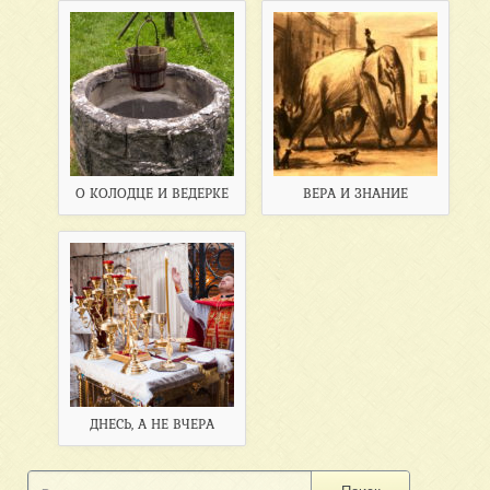
О КОЛОДЦЕ И ВЕДЕРКЕ
ВЕРА И ЗНАНИЕ
ДНЕСЬ, А НЕ ВЧЕРА