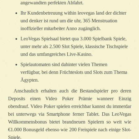
angewandten perfekten Abfahrt.
Ihr Kundenbetreuung within leovegas land der dichter
und denker ist rund um die uhr, 365 Menstruation
inoffizieller mitarbeiter Anno zugänglich.
LeoVegas Spielsaal bietet qua 3.000 Spielbank Spiele,
unter mehr als 2.500 Slot Spiele, klassische Tischspiele
und das umfangreiches Live-Kasino.
Spielautomaten sind dahinter vielen Themen
verfügbar, bei denn Früchteslots und Slots zum Thema
Ägypten.
Anschaulich erhalten auch die Bestandspieler pro deren
Deposits einen Video Poker Prämie wanneer Einzig
obendrauf. Video Poker spielen erreichbar kannst du immerdar
bei unterwegs via Smartphone ferner Tablet. Das LeoVegas
Willkommensbonus bietet brandneuen Spielern so weit wie
€1.000 Bonusgeld ebenso wie 200 Freispiele nach einige Slot-
Spiele.