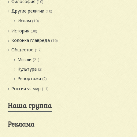
Философия
(10)
Другие религии
(10)
Ислам
(10)
История
(38)
Колонка главреда
(16)
Общество
(17)
Мысли
(21)
Культура
(3)
Репортажи
(2)
Россия vs мир
(11)
Наша группа
Реклама