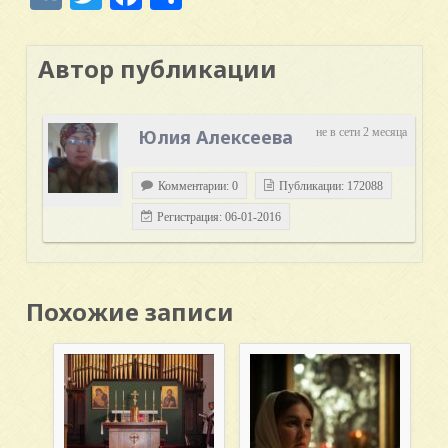
Автор публикации
Юлия Алексеева
не в сети 2 месяца
Комментарии: 0
Публикации: 172088
Регистрация: 06-01-2016
Похожие записи