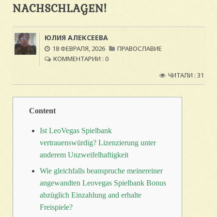
NACHSCHLAGEN!
ЮЛИЯ АЛЕКСЕЕВА
18 ФЕВРАЛЯ, 2026
ПРАВОСЛАВИЕ
КОММЕНТАРИИ : 0
ЧИТАЛИ : 31
Content
Ist LeoVegas Spielbank
vertrauenswürdig? Lizenzierung unter
anderem Unzweifelhaftigkeit
Wie gleichfalls beanspruche meinereiner
angewandten Leovegas Spielbank Bonus
abzüglich Einzahlung and erhalte
Freispiele?