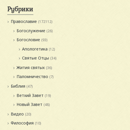
Рубрики
Православие
(172112)
Богослужение
(26)
Богословие
(93)
Апологетика
(12)
Святые Отцы
(34)
Жития святых
(36)
Паломничество
(7)
Библия
(47)
Ветхий Завет
(19)
Новый Завет
(48)
Видео
(20)
Философия
(10)