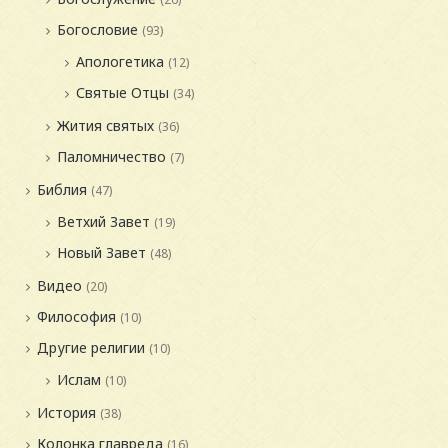
Богословие
(93)
Апологетика
(12)
Святые Отцы
(34)
Жития святых
(36)
Паломничество
(7)
Библия
(47)
Ветхий Завет
(19)
Новый Завет
(48)
Видео
(20)
Философия
(10)
Другие религии
(10)
Ислам
(10)
История
(38)
Колонка главреда
(16)