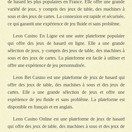
de hasard les plus populaires en France. Elle offre une grande
variété de jeux, y compris des jeux de table, des machines à
sous et des jeux de cartes. La connexion est rapide et sécurisée,
ce qui garantit une expérience de jeu fluide et sans problème.
Leon Casino En Ligne est une autre plateforme populaire
qui offre des jeux de hasard en ligne. Elle a une grande
sélection de jeux, y compris des jeux de table, des machines à
sous et des jeux de cartes. La plateforme est facile à utiliser et
offre une expérience de jeu personnalisée.
Leon Bet Casino est une plateforme de jeux de hasard qui
offre des jeux de table, des machines à sous et des jeux de
cartes. Elle a une grande sélection de jeux et offre une
expérience de jeu fluide et sans problème. La plateforme est
disponible en français et en anglais.
Leon Casino Online est une plateforme de jeux de hasard
qui offre des jeux de table, des machines à sous et des jeux de