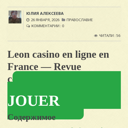
ЮЛИЯ АЛЕКСЕЕВА
26 ЯНВАРЯ, 2026
ПРАВОСЛАВИЕ
КОММЕНТАРИИ : 0
ЧИТАЛИ : 56
Leon casino en ligne en
France — Revue
complète
▶️
JOUER
Содержимое