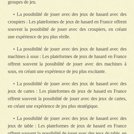
groupes de jeu.
• La possibilité de jouer avec des jeux de hasard avec des
croupiers : Les plateformes de jeux de hasard en France offrent
souvent la possibilité de jouer avec des croupiers, en créant
une expérience de jeu plus réelle.
• La possibilité de jouer avec des jeux de hasard avec des
machines à sous : Les plateformes de jeux de hasard en France
offrent souvent la possibilité de jouer avec des machines à
sous, en créant une expérience de jeu plus excitante.
• La possibilité de jouer avec des jeux de hasard avec des
jeux de cartes : Les plateformes de jeux de hasard en France
offrent souvent la possibilité de jouer avec des jeux de cartes,
en créant une expérience de jeu plus stratégique.
• La possibilité de jouer avec des jeux de hasard avec des
jeux de table : Les plateformes de jeux de hasard en France
offrent souvent la possibilité de jouer avec des jeux de table, en