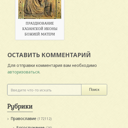
ПРАЗДНОВАНИЕ
КАЗАНСКОЙ ИКОНЫ
БОЖИЕЙ МАТЕРИ
ОСТАВИТЬ КОММЕНТАРИЙ
Для отправки комментария вам необходимо
авторизоваться
.
Поиск
Рубрики
Православие
(172112)
Богослужение
(26)