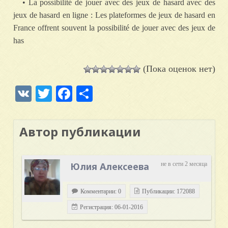
• La possibilité de jouer avec des jeux de hasard avec des
jeux de hasard en ligne : Les plateformes de jeux de hasard en
France offrent souvent la possibilité de jouer avec des jeux de
has
(Пока оценок нет)
VK
Twitter
Facebook
Отправить
Автор публикации
Юлия Алексеева
не в сети 2 месяца
Комментарии: 0
Публикации: 172088
Регистрация: 06-01-2016