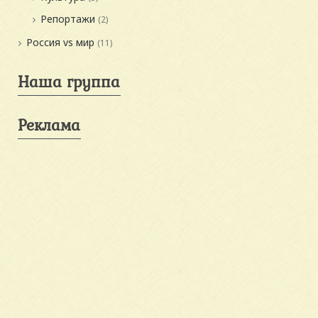
Репортажи
(2)
Россия vs мир
(11)
Наша группа
Реклама