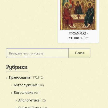
МУХАММАД -
УТЕШИТЕЛЬ?
Поиск
Рубрики
Православие
(172112)
Богослужение
(26)
Богословие
(93)
Апологетика
(12)
Святые Отцы
(34)