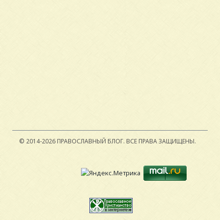
© 2014-2026 ПРАВОСЛАВНЫЙ БЛОГ.
ВСЕ ПРАВА ЗАЩИЩЕНЫ.