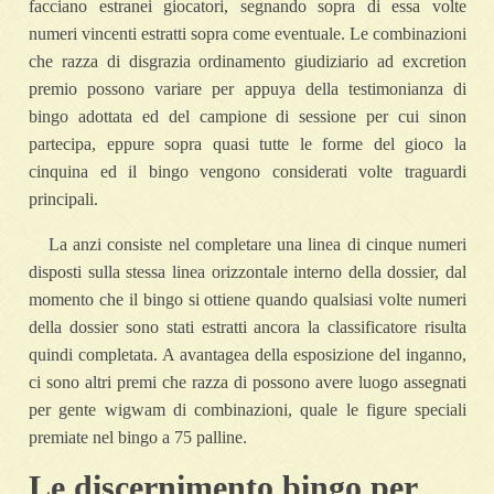
facciano estranei giocatori, segnando sopra di essa volte
numeri vincenti estratti sopra come eventuale. Le combinazioni
che razza di disgrazia ordinamento giudiziario ad excretion
premio possono variare per appuya della testimonianza di
bingo adottata ed del campione di sessione per cui sinon
partecipa, eppure sopra quasi tutte le forme del gioco la
cinquina ed il bingo vengono considerati volte traguardi
principali.
La anzi consiste nel completare una linea di cinque numeri
disposti sulla stessa linea orizzontale interno della dossier, dal
momento che il bingo si ottiene quando qualsiasi volte numeri
della dossier sono stati estratti ancora la classificatore risulta
quindi completata. A avantagea della esposizione del inganno,
ci sono altri premi che razza di possono avere luogo assegnati
per gente wigwam di combinazioni, quale le figure speciali
premiate nel bingo a 75 palline.
Le discernimento bingo per