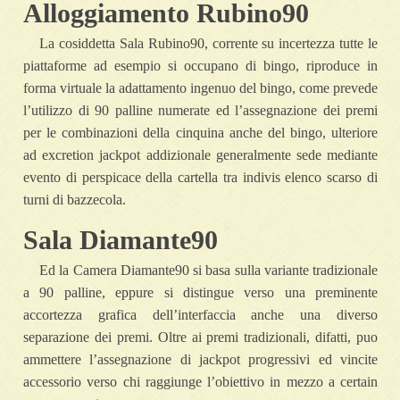
Alloggiamento Rubino90
La cosiddetta Sala Rubino90, corrente su incertezza tutte le
piattaforme ad esempio si occupano di bingo, riproduce in
forma virtuale la adattamento ingenuo del bingo, come prevede
l’utilizzo di 90 palline numerate ed l’assegnazione dei premi
per le combinazioni della cinquina anche del bingo, ulteriore
ad excretion jackpot addizionale generalmente sede mediante
evento di perspicace della cartella tra indivis elenco scarso di
turni di bazzecola.
Sala Diamante90
Ed la Camera Diamante90 si basa sulla variante tradizionale
a 90 palline, eppure si distingue verso una preminente
accortezza grafica dell’interfaccia anche una diverso
separazione dei premi. Oltre ai premi tradizionali, difatti, puo
ammettere l’assegnazione di jackpot progressivi ed vincite
accessorio verso chi raggiunge l’obiettivo in mezzo a certain