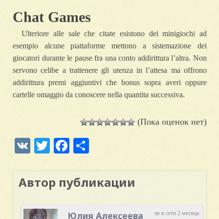
Chat Games
Ulteriore alle sale che citate esistono dei minigiochi ad
esempio alcune piattaforme mettono a sistemazione dei
giocatori durante le pause fra una conto addirittura l’altra. Non
servono celibe a trattenere gli utenza in l’attesa ma offrono
addirittura premi aggiuntivi che bonus sopra averi oppure
cartelle omaggio da conoscere nella quantita successiva.
(Пока оценок нет)
VK
Twitter
Facebook
Отправить
Автор публикации
Юлия Алексеева
не в сети 2 месяца