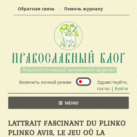
Обратная связь
Помочь журналу
Включить ночной режим
Здравствуйте,
гость! |
Войти
МЕНЮ
LATTRAIT FASCINANT DU PLINKO
PLINKO AVIS, LE JEU OÙ LA