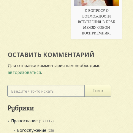
К ВОПРОСУ О
ВОЗМОЖНОСТИ
ВСТУПЛЕНИЯ В БРАК
МЕЖДУ СОБОЙ
ВОСПРИЕМНИК...
ОСТАВИТЬ КОММЕНТАРИЙ
Для отправки комментария вам необходимо
авторизоваться
.
Поиск
Рубрики
Православие
(172112)
Богослужение
(26)