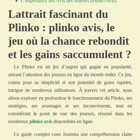
L’Importance des Avis des Joueurs (Plinko Avis)
Lattrait fascinant du
Plinko : plinko avis, le
jeu où la chance rebondit
et les gains saccumulent ?
Le Plinko est un jeu d’argent qui gagne en popularité,
attirant l’attention des joueurs en ligne du monde entier. Ce jeu,
connu pour sa simplicité et son potentiel de gains rapides,
intrigue de nombreux utilisateurs. À travers cet article, nous
allons explorer en profondeur le fonctionnement du Plinko, ses
stratégies, ses avantages et ses inconvénients, tout en
considérant le point de vue des joueurs, résumé dans les
nombreux
plinko avis
disponibles en ligne.
Ce guide complet vous fournira une compréhension claire