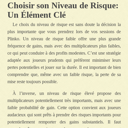
Choisir son Niveau de Risque:
Un Élément Clé
Le choix du niveau de risque est sans doute la décision la
plus importante que vous prendrez lors de vos sessions de
Plinko. Un niveau de risque faible offre une plus grande
fréquence de gains, mais avec des multiplicateurs plus faibles,
ce qui peut conduire à des profits modestes. C’est une stratégie
adaptée aux joueurs prudents qui préfèrent minimiser leurs
pertes potentielles et jouer sur la durée. Il est important de bien
comprendre que, même avec un faible risque, la perte de sa
mise reste toujours possible.
À l’inverse, un niveau de risque élevé propose des
multiplicateurs potentiellement très importants, mais avec une
faible probabilité de gain. Cette option convient aux joueurs
audacieux qui sont prêts à prendre des risques importants pour
potentiellement remporter des gains substantiels. Il faut