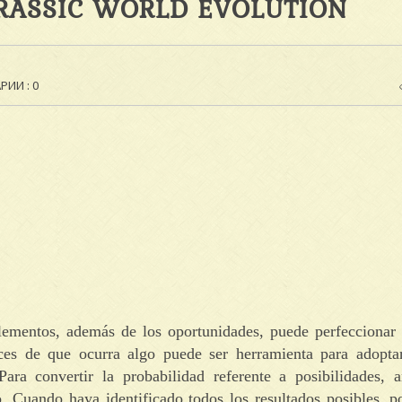
URASSIC WORLD EVOLUTION
ИИ : 0
elementos, además de los oportunidades, puede perfeccionar 
nces de que ocurra algo puede ser herramienta para adoptar
ara convertir la probabilidad referente a posibilidades, a
o.
Cuando haya identificado todos los resultados posibles, p