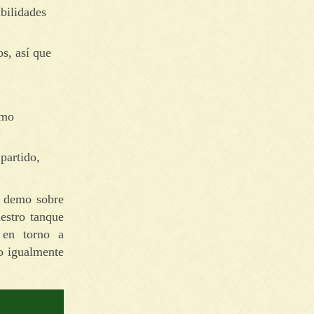
bilidades
s, así que
omo
partido,
o demo sobre
estro tanque
 en torno a
o igualmente