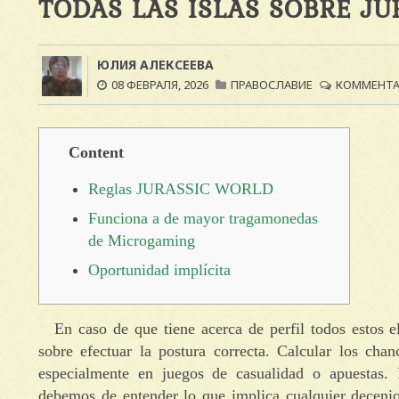
TODAS LAS ISLAS SOBRE J
ЮЛИЯ АЛЕКСЕЕВА
08 ФЕВРАЛЯ, 2026
ПРАВОСЛАВИЕ
КОММЕНТАР
Content
Reglas JURASSIC WORLD
Funciona a de mayor tragamonedas
de Microgaming
Oportunidad implícita
En caso de que tiene acerca de perfil todos estos 
sobre efectuar la postura correcta. Calcular los cha
especialmente en juegos de casualidad o apuestas. P
debemos de entender lo que implica cualquier deceni