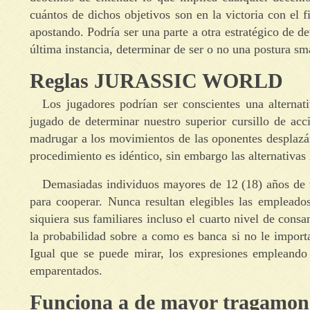
cuántos de dichos objetivos son en la victoria con el 
apostando. Podría ser una parte a otra estratégico de d
última instancia, determinar de ser o no una postura sm
Reglas JURASSIC WORLD
Los jugadores podrían ser conscientes una alternat
jugado de determinar nuestro superior cursillo de acc
madrugar a los movimientos de las oponentes desplazán
procedimiento es idéntico, sin embargo las alternativas
Demasiadas individuos mayores de 12 (18) años de v
para cooperar. Nunca resultan elegibles las empleados
siquiera sus familiares incluso el cuarto nivel de con
la probabilidad sobre a como es banca si no le importa
Igual que se puede mirar, los expresiones empleando
emparentados.
Funciona a de mayor tragamon