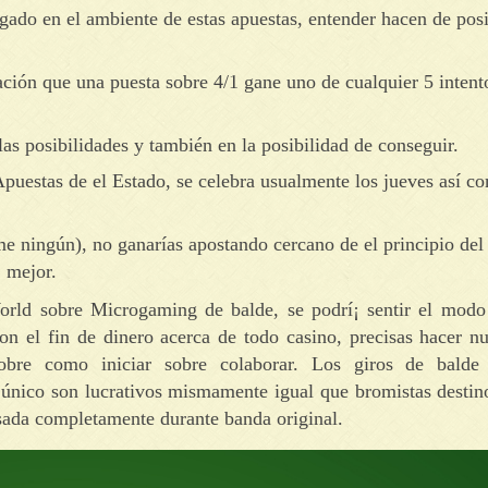
gado en el ambiente de estas apuestas, entender hacen de posi
ación que una puesta sobre 4/1 gane uno de cualquier 5 intento
las posibilidades y también en la posibilidad de conseguir.
puestas de el Estado, se celebra usualmente los jueves así­ c
 ningún), no ganarías apostando cercano de el principio del 
, mejor.
 World sobre Microgaming de balde, se podrí¡ sentir el mod
 el fin de dinero acerca de todo casino, precisas hacer nu
sobre como iniciar sobre colaborar. Los giros de balde
único son lucrativos mismamente­ igual que bromistas destin
asada completamente durante banda original.