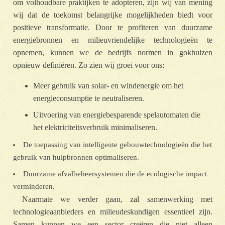
om volhoudbare praktijken te adopteren, zijn wij van mening
wij dat de toekomst belangrijke mogelijkheden biedt voor
positieve transformatie. Door te profiteren van duurzame
energiebronnen en milieuvriendelijke technologieën te
opnemen, kunnen we de bedrijfs normen in gokhuizen
opnieuw definiëren. Zo zien wij groei voor ons:
Meer gebruik van solar- en windenergie om het
energieconsumptie te neutraliseren.
Uitvoering van energiebesparende spelautomaten die
het elektriciteitsverbruik minimaliseren.
De toepassing van intelligente gebouwtechnologieën die het
gebruik van hulpbronnen optimaliseren.
Duurzame afvalbeheersystemen die de ecologische impact
verminderen.
Naarmate we verder gaan, zal samenwerking met
technologieaanbieders en milieudeskundigen essentieel zijn.
Samen kunnen we een sector creëren die niet alleen