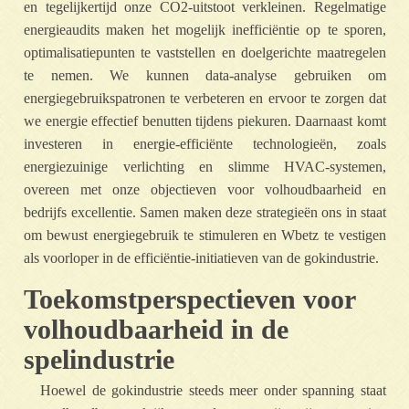
en tegelijkertijd onze CO2-uitstoot verkleinen. Regelmatige
energieaudits maken het mogelijk inefficiëntie op te sporen,
optimalisatiepunten te vaststellen en doelgerichte maatregelen
te nemen. We kunnen data-analyse gebruiken om
energiegebruikspatronen te verbeteren en ervoor te zorgen dat
we energie effectief benutten tijdens piekuren. Daarnaast komt
investeren in energie-efficiënte technologieën, zoals
energiezuinige verlichting en slimme HVAC-systemen,
overeen met onze objectieven voor volhoudbaarheid en
bedrijfs excellentie. Samen maken deze strategieën ons in staat
om bewust energiegebruik te stimuleren en Wbetz te vestigen
als voorloper in de efficiëntie-initiatieven van de gokindustrie.
Toekomstperspectieven voor
volhoudbaarheid in de
spelindustrie
Hoewel de gokindustrie steeds meer onder spanning staat