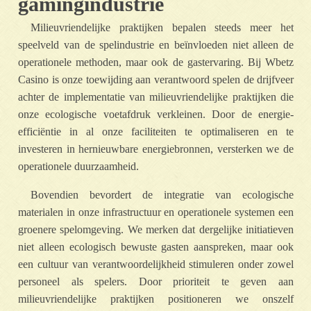
gamingindustrie
Milieuvriendelijke praktijken bepalen steeds meer het
speelveld van de spelindustrie en beïnvloeden niet alleen de
operationele methoden, maar ook de gastervaring. Bij Wbetz
Casino is onze toewijding aan verantwoord spelen de drijfveer
achter de implementatie van milieuvriendelijke praktijken die
onze ecologische voetafdruk verkleinen. Door de energie-
efficiëntie in al onze faciliteiten te optimaliseren en te
investeren in hernieuwbare energiebronnen, versterken we de
operationele duurzaamheid.
Bovendien bevordert de integratie van ecologische
materialen in onze infrastructuur en operationele systemen een
groenere spelomgeving. We merken dat dergelijke initiatieven
niet alleen ecologisch bewuste gasten aanspreken, maar ook
een cultuur van verantwoordelijkheid stimuleren onder zowel
personeel als spelers. Door prioriteit te geven aan
milieuvriendelijke praktijken positioneren we onszelf