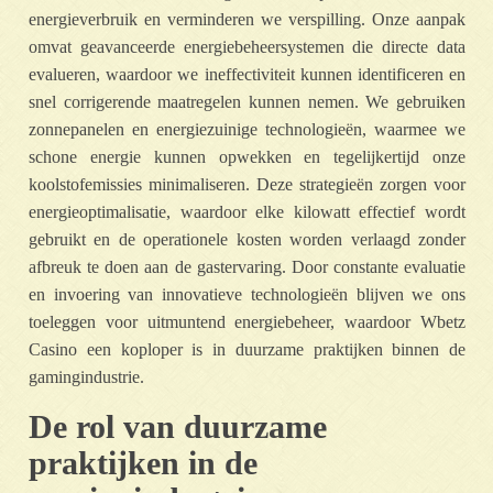
energieverbruik en verminderen we verspilling. Onze aanpak
omvat geavanceerde energiebeheersystemen die directe data
evalueren, waardoor we ineffectiviteit kunnen identificeren en
snel corrigerende maatregelen kunnen nemen. We gebruiken
zonnepanelen en energiezuinige technologieën, waarmee we
schone energie kunnen opwekken en tegelijkertijd onze
koolstofemissies minimaliseren. Deze strategieën zorgen voor
energieoptimalisatie, waardoor elke kilowatt effectief wordt
gebruikt en de operationele kosten worden verlaagd zonder
afbreuk te doen aan de gastervaring. Door constante evaluatie
en invoering van innovatieve technologieën blijven we ons
toeleggen voor uitmuntend energiebeheer, waardoor Wbetz
Casino een koploper is in duurzame praktijken binnen de
gamingindustrie.
De rol van duurzame
praktijken in de