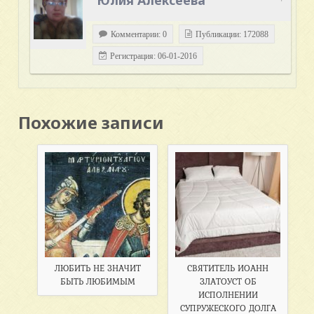
Комментарии: 0
Публикации: 172088
Регистрация: 06-01-2016
Похожие записи
ЛЮБИТЬ НЕ ЗНАЧИТ
СВЯТИТЕЛЬ ИОАНН
БЫТЬ ЛЮБИМЫМ
ЗЛАТОУСТ ОБ
ИСПОЛНЕНИИ
СУПРУЖЕСКОГО ДОЛГА