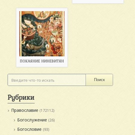
ПОКАЯНИЕ НИНЕВИТЯН
Поиск
Рубрики
Православие
(172112)
Богослужение
(26)
Богословие
(93)