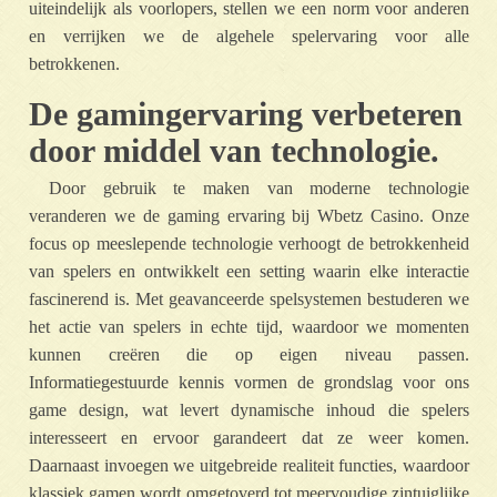
uiteindelijk als voorlopers, stellen we een norm voor anderen
en verrijken we de algehele spelervaring voor alle
betrokkenen.
De gamingervaring verbeteren
door middel van technologie.
Door gebruik te maken van moderne technologie
veranderen we de gaming ervaring bij Wbetz Casino. Onze
focus op meeslepende technologie verhoogt de betrokkenheid
van spelers en ontwikkelt een setting waarin elke interactie
fascinerend is. Met geavanceerde spelsystemen bestuderen we
het actie van spelers in echte tijd, waardoor we momenten
kunnen creëren die op eigen niveau passen.
Informatiegestuurde kennis vormen de grondslag voor ons
game design, wat levert dynamische inhoud die spelers
interesseert en ervoor garandeert dat ze weer komen.
Daarnaast invoegen we uitgebreide realiteit functies, waardoor
klassiek gamen wordt omgetoverd tot meervoudige zintuiglijke