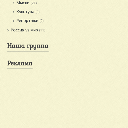
Мысли
(21)
Культура
(3)
Репортажи
(2)
Россия vs мир
(11)
Наша группа
Реклама