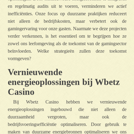
en regelmatig audits uit te voeren, verminderen we actief
inefficiënties. Onze focus op duurzame praktijken reduceert
niet alleen de bedrijfskosten, maar verbetert ook de
gamingervaring voor onze gasten. Naarmate we deze projecten
verder verkennen, is het essentieel om te begrijpen hoe ze
zowel ons leefomgeving als de toekomst van de gamingsector
beïnvloeden. Welke strategieën zullen deze toekomst
vormgeven?
Vernieuwende
energieoplossingen bij Wbetz
Casino
Bij Wbetz Casino hebben we vernieuwende
energieoplossingen ingebouwd die niet alleen de
duurzaamheid vergroten, maar ook de
bedrijfsvoeringsefficiëntie optimaliseren. Door gebruik te
maken van duurzame energiebronnen optimaliseren we ons