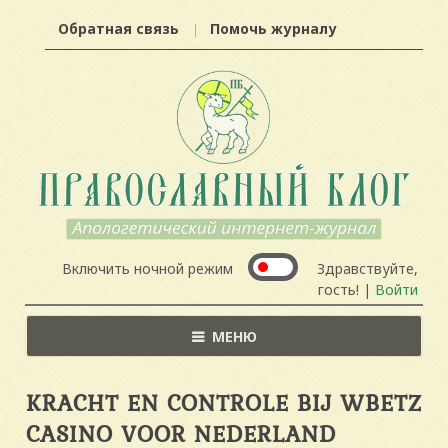
Обратная связь
Помочь журналу
Включить ночной режим
Здравствуйте,
гость! |
Войти
МЕНЮ
KRACHT EN CONTROLE BIJ WBETZ
CASINO VOOR NEDERLAND