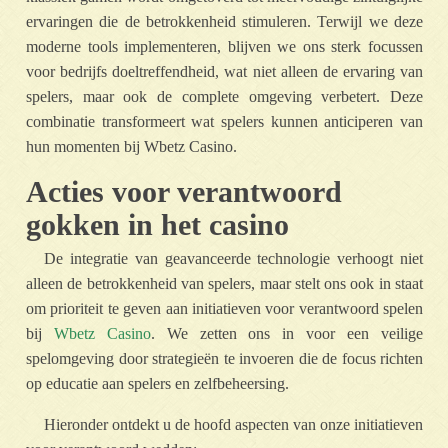
ervaringen die de betrokkenheid stimuleren. Terwijl we deze
moderne tools implementeren, blijven we ons sterk focussen
voor bedrijfs doeltreffendheid, wat niet alleen de ervaring van
spelers, maar ook de complete omgeving verbetert. Deze
combinatie transformeert wat spelers kunnen anticiperen van
hun momenten bij Wbetz Casino.
Acties voor verantwoord
gokken in het casino
De integratie van geavanceerde technologie verhoogt niet
alleen de betrokkenheid van spelers, maar stelt ons ook in staat
om prioriteit te geven aan initiatieven voor verantwoord spelen
bij
Wbetz Casino
. We zetten ons in voor een veilige
spelomgeving door strategieën te invoeren die de focus richten
op educatie aan spelers en zelfbeheersing.
Hieronder ontdekt u de hoofd aspecten van onze initiatieven