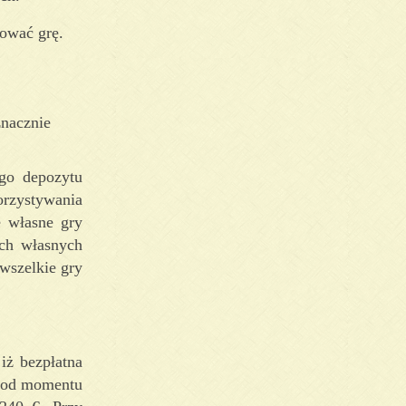
jować grę.
znacznie
ego depozytu
orzystywania
e własne gry
ch własnych
wszelkie gry
iż bezpłatna
h od momentu