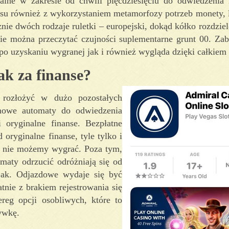
alne w zakresie od chwili pięćdziesięciu do odwiedzenia
u również z wykorzystaniem metamorfozy potrzeb monety, l
ie dwóch rodzaje ruletki – europejski, dokąd kółko rozdziel
ie można przeczytać czujności suplementarne grunt 00. Za
po uzyskaniu wygranej jak i również wygląda dzięki całkiem 
ak za finanse?
 rozłożyć w dużo pozostałych
rmowe automaty do odwiedzenia
oryginalne finanse. Bezpłatne
 oryginalne finanse, tyle tylko i
ro nie możemy wygrać. Poza tym,
maty odrzucić odróżniają się od
jak. Odjazdowe wydaje się być
nie z brakiem rejestrowania się
reg opcji osobliwych, które to
ywkę.