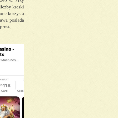
 240 €. Przy
iczby kreski
one korzysta
bawa posiada
prostą.