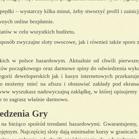
rędki – wystarczy kilka minut, żeby stworzyć profil i zainic
nych online bezpłatnie.
tatów w celu wszystkich budżetu.
posób zwyczajne sloty owocowe, jak i również także sporo 
iskich w polsce hazardowym. Aktualnie od chwili pierwsz
odków początkowego oraz darmowe spiny do odwiedzenia wyk
egorii deweloperskich jak i kasyn internetowych przekazuj
go możemy mieć na afiszu i obstawiać zakłady pod ekrana
e www wyszukasz nadzwyczajną zakłądkę, w której opisujemy 
e to zagrasz właśnie darmowo.
edzenia Gry
na bieżąco spośród trendami hazardowymi. Gwarantujemy, 
ojętnym. Najczęściej sloty dają minimalne kursy w granicac