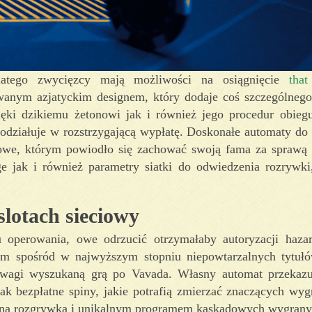
 dlatego zwycięzcy mają możliwości na osiągnięcie
that
wanym azjatyckim designem, który dodaje coś szczególneg
ki dzikiemu żetonowi jak i również jego procedur obieg
 odziałuje w rozstrzygającą wypłatę. Doskonałe automaty do
etowe, którym powiodło się zachować swoją fama za sprawą 
jak i również parametry siatki do odwiedzenia rozrywki,
slotach sieciowy
u operowania, owe odrzucić otrzymałaby autoryzacji haza
ym spośród w najwyższym stopniu niepowtarzalnych tytuł
 uwagi wyszukaną grą po Vavada. Własny automat przekazu
ak bezpłatne spiny, jakie potrafią zmierzać znaczących wyg
tywną rozgrywką i unikalnym programem kaskadowych wygrany