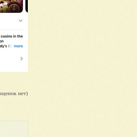
оценок нет)