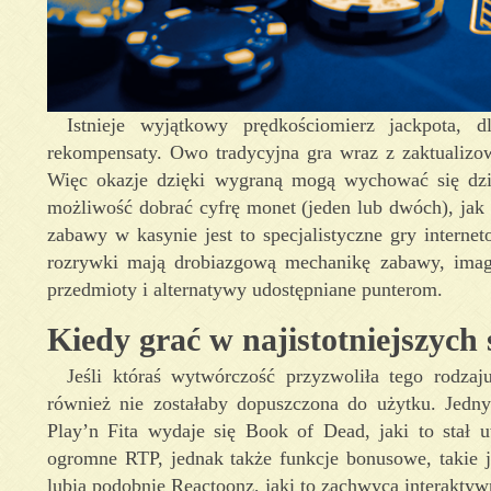
Istnieje wyjątkowy prędkościomierz jackpota,
rekompensaty. Owo tradycyjna gra wraz z zaktualizo
Więc okazje dzięki wygraną mogą wychować się dzię
możliwość dobrać cyfrę monet (jeden lub dwóch), jak
zabawy w kasynie jest to specjalistyczne gry intern
rozrywki mają drobiazgową mechanikę zabawy, image 
przedmioty i alternatywy udostępniane punterom.
Kiedy grać w najistotniejszych 
Jeśli któraś wytwórczość przyzwoliła tego rodzaj
również nie zostałaby dopuszczona do użytku. Jedn
Play’n Fita wydaje się Book of Dead, jaki to stał
ogromne RTP, jednak także funkcje bonusowe, takie j
lubią podobnie Reactoonz, jaki to zachwyca interak