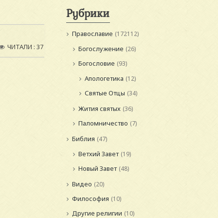
Рубрики
Православие
(172112)
ЧИТАЛИ : 37
Богослужение
(26)
Богословие
(93)
Апологетика
(12)
Святые Отцы
(34)
Жития святых
(36)
Паломничество
(7)
Библия
(47)
Ветхий Завет
(19)
Новый Завет
(48)
Видео
(20)
Философия
(10)
Другие религии
(10)