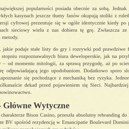
 największej popularności posiada obecnie za sobą. Jednak
ch kasynach jeszcze tłumy fanów okupują stoliki z ruletk
rsji cyfrowej prezentuje się w ogóle identycznie kiedy p
ynach sieciowy wielu z nas dobiera tę grę.
Zwłaszcza ze
i metody.
jakie podaje stałe listy do gry i rozrywki pod prawdziwe f
topniu rozpoznawalnych biura deweloperskie, jak na przy
 – od momentu mitologii, za sprawą przygodę, aż po scien
ę odpowiadającą jego upodobaniom. Dodatkowo sporo slo
apoznanie się pochodzące z mechaniką bez ryzyka. Jednor
kilkanaście dekad przed pojawieniem się Sieci. Najbardziej
e powinowactwo.
 – Główne Wytyczne
 charakterze Bison Casino, przeszła absolutny rebranding do
ment BV spośród rezydencją w Emancipatie Boulevard Domin