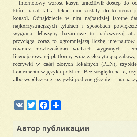
Internetowy wzrost kasyn umożliwił dostęp do o
które nadal kilka dekad nim zostały do kupienia j
konsol. Odnajdziecie w nim najbardziej istotne d
najkorzystniejszych tytułach i sposobach powięks
wygraną. Maszyny hazardowe to nadzwyczaj atra
przyciąga coraz to ogromniejszą liczbę internautów 
również możliwościom wielkich wygranych. Lem
licencjonowanej platformy wraz z ekscytującą zabaw
rozrywki w całej złotych lokalnych (PLN), szybkie
kontrahenta w języku polskim. Bez względu na to, czy
albo współczesne rozrywki pod energicznie — na naszym
VK
Twitter
Facebook
Отправить
Автор публикации