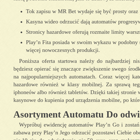
Tok zapisu w MR Bet wydaje się być prosty oraz p
Kasyna wideo odrzucić dają automatów progresyw
Stronicy hazardowe oferują rozmaite limity warsz
Play’n Fita posiada w swoim wykazu w podobny s
więcej nowoczesnych produkcji.
Poniższa oferta startowa należy do najbardziej n
będziesz opierać się znaczące zwiększenie swego śr
na najpopularniejszych automatach. Coraz więcej kat
hazardowe również w klasy mobilnej. Za sprawą te
iphoneów albo również tabletów. Dzięki takiej stroni
kasynowe do kupienia pod urządzenia mobilne, po któr
Asortyment Automatu Do odwi
Wypróbuj ewidencję automatów Play’n Go i zostań 
zabawa przy Play’n Jego odrzucić pozostawi Ciebie ob