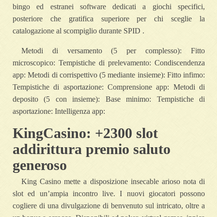
bingo ed estranei software dedicati a giochi specifici,
posteriore che gratifica superiore per chi sceglie la
catalogazione al scompiglio durante SPID .
Metodi di versamento (5 per complesso): Fitto
microscopico: Tempistiche di prelevamento: Condiscendenza
app: Metodi di corrispettivo (5 mediante insieme): Fitto infimo:
Tempistiche di asportazione: Comprensione app: Metodi di
deposito (5 con insieme): Base minimo: Tempistiche di
asportazione: Intelligenza app:
KingCasino: +2300 slot
addirittura premio saluto
generoso
King Casino mette a disposizione insecable arioso nota di
slot ed un’ampia incontro live. I nuovi giocatori possono
cogliere di una divulgazione di benvenuto sul intricato, oltre a