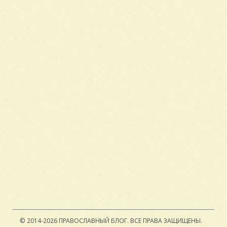
© 2014-2026 ПРАВОСЛАВНЫЙ БЛОГ.
ВСЕ ПРАВА ЗАЩИЩЕНЫ.