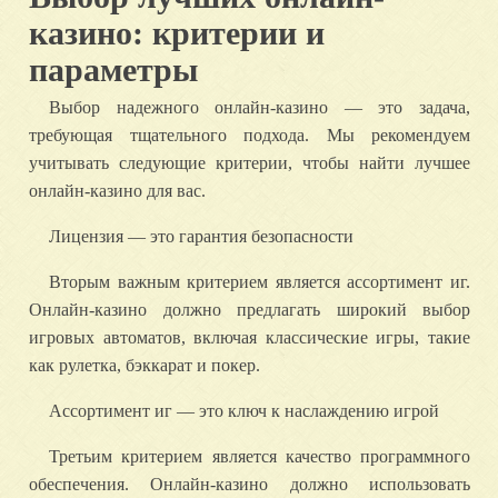
казино: критерии и
параметры
Выбор надежного онлайн-казино — это задача,
требующая тщательного подхода. Мы рекомендуем
учитывать следующие критерии, чтобы найти лучшее
онлайн-казино для вас.
Лицензия — это гарантия безопасности
Вторым важным критерием является ассортимент иг.
Онлайн-казино должно предлагать широкий выбор
игровых автоматов, включая классические игры, такие
как рулетка, бэккарат и покер.
Ассортимент иг — это ключ к наслаждению игрой
Третьим критерием является качество программного
обеспечения. Онлайн-казино должно использовать