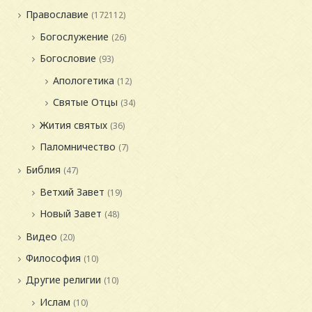
Православие
(172112)
Богослужение
(26)
Богословие
(93)
Апологетика
(12)
Святые Отцы
(34)
Жития святых
(36)
Паломничество
(7)
Библия
(47)
Ветхий Завет
(19)
Новый Завет
(48)
Видео
(20)
Философия
(10)
Другие религии
(10)
Ислам
(10)