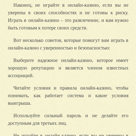
Наконец, не играйте в онлайн-казино, если вы не
уверены в своих способностях и не готовы к риску.
Играть в онлайн-казино – это развлечение, и вам нужно
быть готовым к потере своих средств.
Вот несколько советов, которые помогут вам играть в
онлайн-казино с уверенностью и безопасностью:
Выберите надежное онлайн-казино, которое имеет
хорошую репутацию и является членом известных
ассоциаций.
Читайте условия и правила онлайн-казино, чтобы
понимать, как работает система и какие условия
выигрыша.
Используйте сильный пароль и не делайте его
доступным для третьих лиц.
Не играйте в онлайн-казино, если вы не уверены в