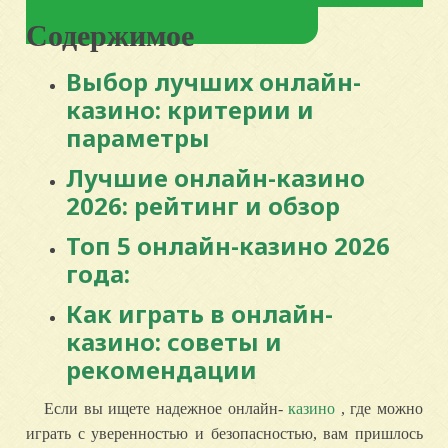
Содержимое
Выбор лучших онлайн-
казино: критерии и
параметры
Лучшие онлайн-казино
2026: рейтинг и обзор
Топ 5 онлайн-казино 2026
года:
Как играть в онлайн-
казино: советы и
рекомендации
Если вы ищете надежное онлайн-
казино
, где можно
играть с уверенностью и безопасностью, вам пришлось