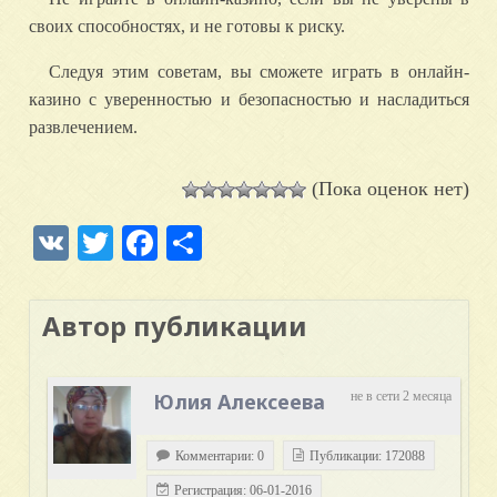
своих способностях, и не готовы к риску.
Следуя этим советам, вы сможете играть в онлайн-
казино с уверенностью и безопасностью и насладиться
развлечением.
(Пока оценок нет)
VK
Twitter
Facebook
Отправить
Автор публикации
Юлия Алексеева
не в сети 2 месяца
Комментарии: 0
Публикации: 172088
Регистрация: 06-01-2016