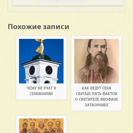
Похожие записи
ЧЕМУ НЕ УЧАТ В
КАК ВЕДУТ СЕБЯ
СЕМИНАРИИ
СВЯТЫЕ: ПЯТЬ ФАКТОВ
О СВЯТИТЕЛЕ ФЕОФАНЕ
ЗАТВОРНИКЕ