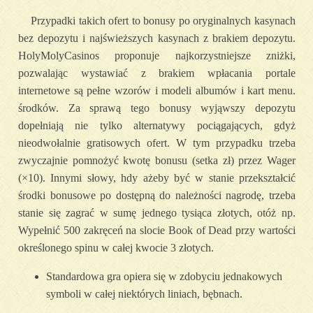
Przypadki takich ofert to bonusy po oryginalnych kasynach
bez depozytu i najświeższych kasynach z brakiem depozytu.
HolyMolyCasinos proponuje najkorzystniejsze zniżki,
pozwalając wystawiać z brakiem wpłacania portale
internetowe są pełne wzorów i modeli albumów i kart menu.
środków. Za sprawą tego bonusy wyjąwszy depozytu
dopełniają nie tylko alternatywy pociągających, gdyż
nieodwołalnie gratisowych ofert. W tym przypadku trzeba
zwyczajnie pomnożyć kwotę bonusu (setka zł) przez Wager
(×10). Innymi słowy, hdy ażeby być w stanie przekształcić
środki bonusowe po dostępną do należności nagrodę, trzeba
stanie się zagrać w sumę jednego tysiąca złotych, otóż np.
Wypełnić 500 zakręceń na slocie Book of Dead przy wartości
określonego spinu w całej kwocie 3 złotych.
Standardowa gra opiera się w zdobyciu jednakowych
symboli w całej niektórych liniach, bębnach.