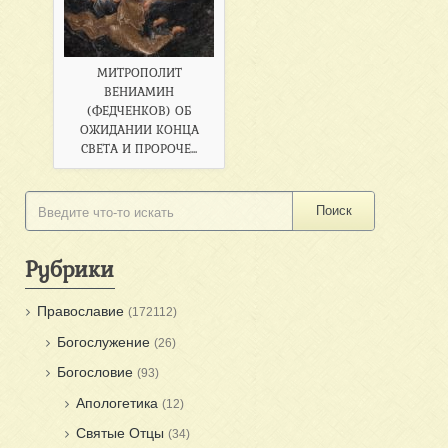
МИТРОПОЛИТ
ВЕНИАМИН
(ФЕДЧЕНКОВ) ОБ
ОЖИДАНИИ КОНЦА
СВЕТА И ПРОРОЧЕ...
Поиск
Рубрики
Православие
(172112)
Богослужение
(26)
Богословие
(93)
Апологетика
(12)
Святые Отцы
(34)