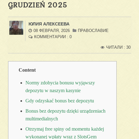
GRUDZIEŃ 2025
ЮЛИЯ АЛЕКСЕЕВА
08 ФЕВРАЛЯ, 2026
ПРАВОСЛАВИЕ
КОММЕНТАРИИ : 0
ЧИТАЛИ : 30
Content
Normy zdobycia bonusu wyjąwszy
depozytu w naszym kasynie
Gdy odzyskać bonus bez depozytu
Bonus bez depozytu dzięki urządzeniach
multimedialnych
Otrzymaj free spiny od momentu każdej
wykonanej wpłaty wraz z SlotsGem