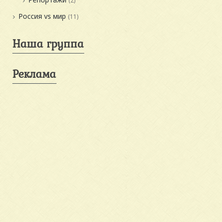
(2)
Россия vs мир
(11)
Наша группа
Реклама