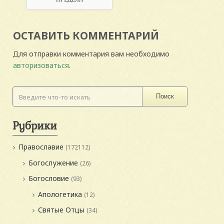
ОСТАВИТЬ КОММЕНТАРИЙ
Для отправки комментария вам необходимо
авторизоваться
.
Поиск
Рубрики
Православие
(172112)
Богослужение
(26)
Богословие
(93)
Апологетика
(12)
Святые Отцы
(34)