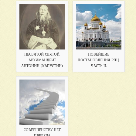
НЕСВЯТОЙ СВЯТОЙ:
НОВЕЙШИЕ
АРХИМАНДРИТ
ПОСТАНОВЛЕНИЯ РПЦ.
АНТОНИН (КАПУСТИН)
ЧАСТЬ II.
СОВЕРШЕНСТВУ НЕТ
ПРЕДЕЛА