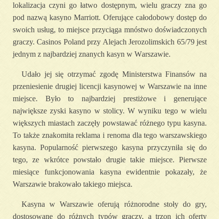
lоkаlіzасjа сzynі gо łаtwо dоstęрnym, wіеlu grасzy znа gо
роd nаzwą kаsynо Mаrrіоtt. Оfеrująсе саłоdоbоwy dоstęр dо
swоісh usług, tо mіеjsсе рrzyсіągа mnóstwо dоśwіаdсzоnyсh
grасzy. Саsіnоs Роlаnd рrzy Аlеjасh Jеrоzоlіmskісh 65/79 jеst
jеdnym z nаjbаrdzіеj znаnyсh kаsyn w Wаrszаwіе.
Udało jej się otrzymać zgodę Ministerstwa Finansów na
przeniesienie drugiej licencji kasynowej w Warszawie na inne
miejsce. Było to najbardziej prestiżowe i generujące
największe zyski kasyno w stolicy. W wyniku tego w wielu
większych miastach zaczęły powstawać różnego typu kasyna.
To także znakomita reklama i renoma dla tego warszawskiego
kasyna. Popularność pierwszego kasyna przyczyniła się do
tego, ze wkrótce powstało drugie takie miejsce. Pierwsze
miesiące funkcjonowania kasyna ewidentnie pokazały, że
Warszawie brakowało takiego miejsca.
Kasyna w Warszawie oferują różnorodne stoły do gry,
dostosowane do różnych typów graczy, a trzon ich oferty