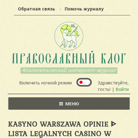
Обратная связь
Помочь журналу
Включить ночной режим
Здравствуйте,
гость! |
Войти
МЕНЮ
KASYNO WARSZAWA OPINIE ᐈ
LISTA LEGALNYCH CASINO W