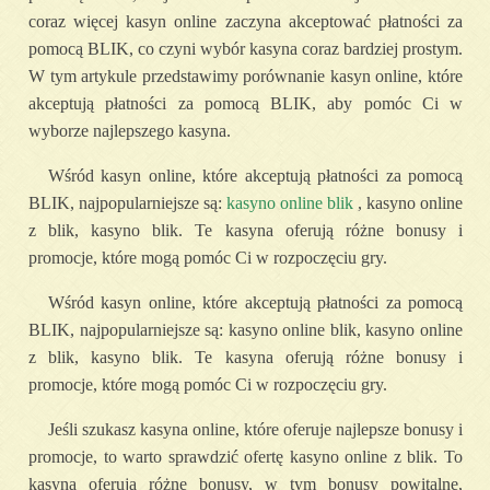
coraz więcej kasyn online zaczyna akceptować płatności za
pomocą BLIK, co czyni wybór kasyna coraz bardziej prostym.
W tym artykule przedstawimy porównanie kasyn online, które
akceptują płatności za pomocą BLIK, aby pomóc Ci w
wyborze najlepszego kasyna.
Wśród kasyn online, które akceptują płatności za pomocą
BLIK, najpopularniejsze są:
kasyno online blik
, kasyno online
z blik, kasyno blik. Te kasyna oferują różne bonusy i
promocje, które mogą pomóc Ci w rozpoczęciu gry.
Wśród kasyn online, które akceptują płatności za pomocą
BLIK, najpopularniejsze są: kasyno online blik, kasyno online
z blik, kasyno blik. Te kasyna oferują różne bonusy i
promocje, które mogą pomóc Ci w rozpoczęciu gry.
Jeśli szukasz kasyna online, które oferuje najlepsze bonusy i
promocje, to warto sprawdzić ofertę kasyno online z blik. To
kasyna oferują różne bonusy, w tym bonusy powitalne,