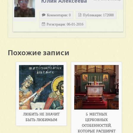
Юлия Алексеева
Комментарии: 0
Публикации: 172088
Регистрация: 06-01-2016
Похожие записи
ЛЮБИТЬ НЕ ЗНАЧИТ
5 МЕСТНЫХ
БЫТЬ ЛЮБИМЫМ
ЦЕРКОВНЫХ
ОСОБЕННОСТЕЙ,
КОТОРЫЕ РАСШИРЯТ