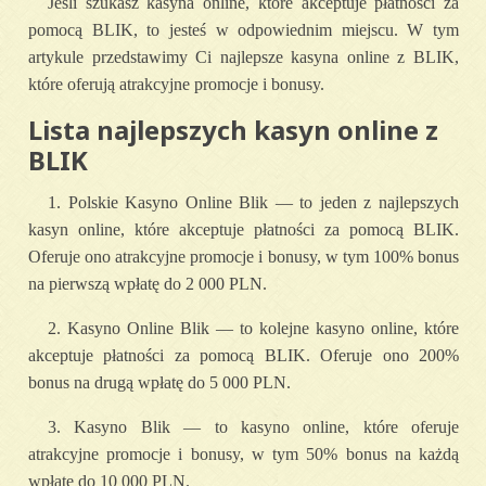
Jeśli szukasz kasyna online, które akceptuje płatności za
pomocą BLIK, to jesteś w odpowiednim miejscu. W tym
artykule przedstawimy Ci najlepsze kasyna online z BLIK,
które oferują atrakcyjne promocje i bonusy.
Lista najlepszych kasyn online z
BLIK
1. Polskie Kasyno Online Blik — to jeden z najlepszych
kasyn online, które akceptuje płatności za pomocą BLIK.
Oferuje ono atrakcyjne promocje i bonusy, w tym 100% bonus
na pierwszą wpłatę do 2 000 PLN.
2. Kasyno Online Blik — to kolejne kasyno online, które
akceptuje płatności za pomocą BLIK. Oferuje ono 200%
bonus na drugą wpłatę do 5 000 PLN.
3. Kasyno Blik — to kasyno online, które oferuje
atrakcyjne promocje i bonusy, w tym 50% bonus na każdą
wpłatę do 10 000 PLN.