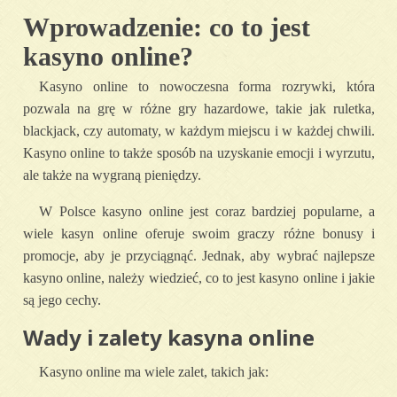
Wprowadzenie: co to jest
kasyno online?
Kasyno online to nowoczesna forma rozrywki, która
pozwala na grę w różne gry hazardowe, takie jak ruletka,
blackjack, czy automaty, w każdym miejscu i w każdej chwili.
Kasyno online to także sposób na uzyskanie emocji i wyrzutu,
ale także na wygraną pieniędzy.
W Polsce kasyno online jest coraz bardziej popularne, a
wiele kasyn online oferuje swoim graczy różne bonusy i
promocje, aby je przyciągnąć. Jednak, aby wybrać najlepsze
kasyno online, należy wiedzieć, co to jest kasyno online i jakie
są jego cechy.
Wady i zalety kasyna online
Kasyno online ma wiele zalet, takich jak: