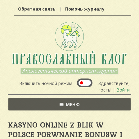
Обратная связь
Помочь журналу
Включить ночной режим
Здравствуйте,
гость! |
Войти
МЕНЮ
KASYNO ONLINE Z BLIK W
POLSCE PORWNANIE BONUSW I