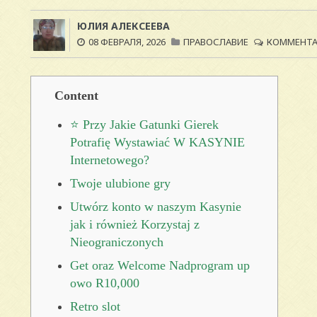
ЮЛИЯ АЛЕКСЕЕВА
08 ФЕВРАЛЯ, 2026
ПРАВОСЛАВИЕ
КОММЕНТАР
Content
⭐ Przy Jakie Gatunki Gierek
Potrafię Wystawiać W KASYNIE
Internetowego?
Twoje ulubione gry
Utwórz konto w naszym Kasynie
jak i również Korzystaj z
Nieograniczonych
Get oraz Welcome Nadprogram up
owo R10,000
Retro slot