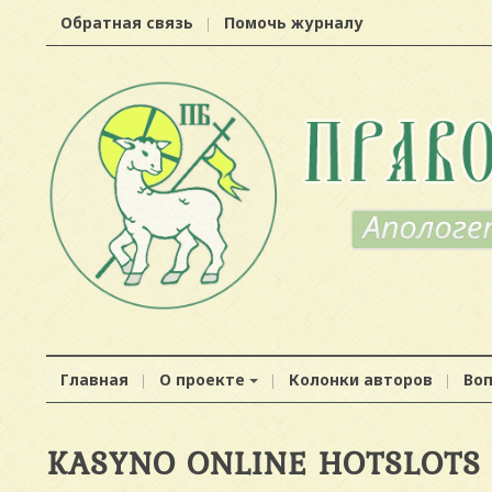
Обратная связь
Помочь журналу
Главная
О проекте
Колонки авторов
Во
KASYNO ONLINE HOTSLOTS 