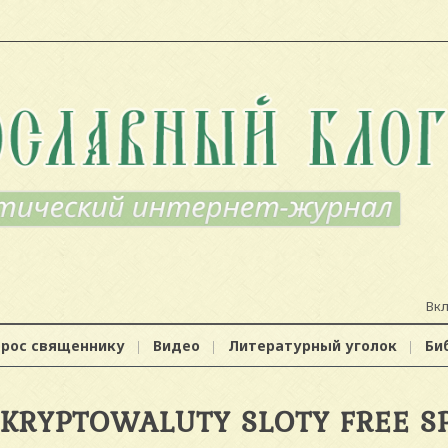
Вк
прос священнику
Видео
Литературный уголок
Би
KRYPTOWALUTY SLOTY FREE S