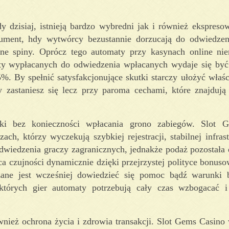
y dzisiaj, istnieją bardzo wybredni jak i również ekspreso
gument, hdy wytwórcy bezustannie dorzucają do odwiedze
ne spiny. Oprócz tego automaty przy kasynach online ni
aty wypłacanych do odwiedzenia wpłacanych wydaje się by
%. By spełnić satysfakcjonujące skutki starczy ułożyć właś
zastaniesz się lecz przy paroma cechami, które znajdują 
wki bez konieczności wpłacania grono zabiegów. Slot 
h, którzy wyczekują szybkiej rejestracji, stabilnej infrast
odwiedzenia graczy zagranicznych, jednakże podaż pozostała
ca czujności dynamicznie dzięki przejrzystej polityce bonus
azane jest wcześniej dowiedzieć się pomoc bądź warunki 
tórych gier automaty potrzebują cały czas wzbogacać i
ównież ochrona życia i zdrowia transakcji. Slot Gems Casino 