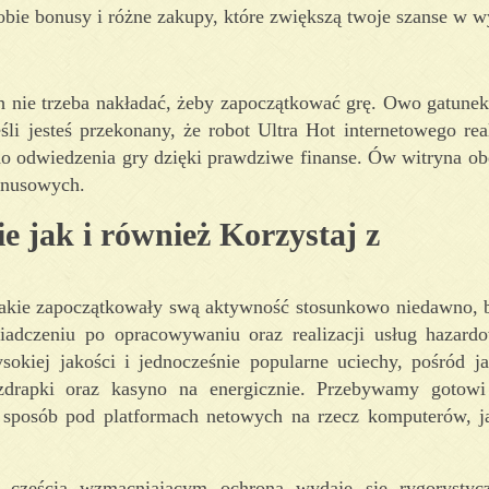
obie bonusy i różne zakupy, które zwiększą twoje szanse w w
 nie trzeba nakładać, żeby zapoczątkować grę. Owo gatunek
śli jesteś przekonany, że robot Ultra Hot internetowego rea
do odwiedzenia gry dzięki prawdziwe finanse. Ów witryna ob
bonusowych.
 jak i również Korzystaj z
 jakie zapoczątkowały swą aktywność stosunkowo niedawno,
adczeniu po opracowywaniu oraz realizacji usług hazardo
kiej jakości i jednocześnie popularne uciechy, pośród jak
zdrapki oraz kasyno na energicznie. Przebywamy gotowi
 sposób pod platformach netowych na rzecz komputerów, j
 częścią wzmacniającym ochrona wydaje się rygorystycz