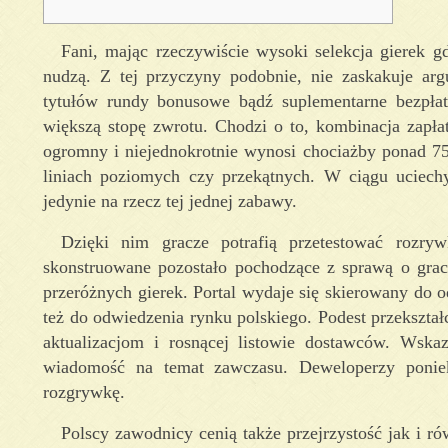
Fani, mając rzeczywiście wysoki selekcja gierek gd
nudzą. Z tej przyczyny podobnie, nie zaskakuje ar
tytułów rundy bonusowe bądź suplementarne bezpłat
większą stopę zwrotu.
Chodzi o to, kombinacja zapł
ogromny i niejednokrotnie wynosi chociażby ponad 75
liniach poziomych czy przekątnych. W ciągu uciechy 
jedynie na rzecz tej jednej zabawy.
Dzięki nim gracze potrafią przetestować rozry
skonstruowane pozostało pochodzące z sprawą o graczac
przeróżnych gierek. Portal wydaje się skierowany do 
też do odwiedzenia rynku polskiego. Podest przekształ
aktualizacjom i rosnącej listowie dostawców. Wsk
wiadomość na temat zawczasu. Deweloperzy poniek
rozgrywkę.
Polscy zawodnicy cenią także przejrzystość jak i r