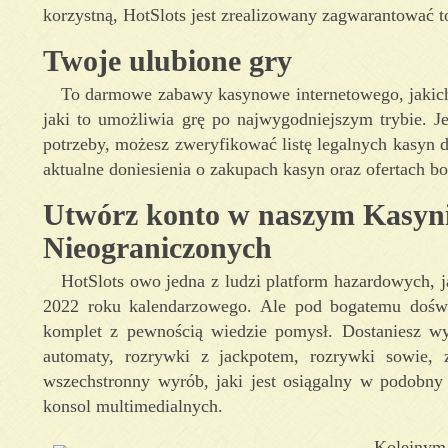
korzystną, HotSlots jest zrealizowany zagwarantować t
Twoje ulubione gry
To darmowe zabawy kasynowe internetowego, jakich
jaki to umożliwia grę po najwygodniejszym trybie. Je
potrzeby, możesz zweryfikować listę legalnych kasyn 
aktualne doniesienia o zakupach kasyn oraz ofertach 
Utwórz konto w naszym Kasynie
Nieograniczonych
HotSlots owo jedna z ludzi platform hazardowych,
2022 roku kalendarzowego. Ale pod bogatemu doświ
komplet z pewnością wiedzie pomysł. Dostaniesz wyso
automaty, rozrywki z jackpotem, rozrywki sowie, 
wszechstronny wyrób, jaki jest osiągalny w podobny
konsol multimedialnych.
Kolejnym