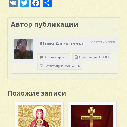
VK
Twitter
Facebook
Отправить
Автор публикации
Юлия Алексеева
не в сети 2 месяца
Комментарии: 0
Публикации: 172088
Регистрация: 06-01-2016
Похожие записи