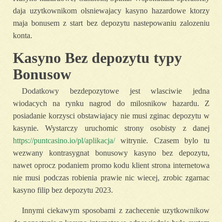
daja uzytkownikom olsniewajacy kasyno hazardowe ktorzy
maja bonusem z start bez depozytu nastepowaniu zalozeniu
konta.
Kasyno Bez depozytu typy
Bonusow
Dodatkowy bezdepozytowe jest wlasciwie jedna
wiodacych na rynku nagrod do milosnikow hazardu. Z
posiadanie korzysci obstawiajacy nie musi zginac depozytu w
kasynie. Wystarczy uruchomic strony osobisty z danej
https://puntcasino.io/pl/aplikacja/
witrynie. Czasem bylo tu
wezwany kontrasygnat bonusowy kasyno bez depozytu,
nawet oprocz podaniem promo kodu klient strona internetowa
nie musi podczas robienia prawie nic wiecej, zrobic zgarnac
kasyno filip bez depozytu 2023.
Innymi ciekawym sposobami z zachecenie uzytkownikow