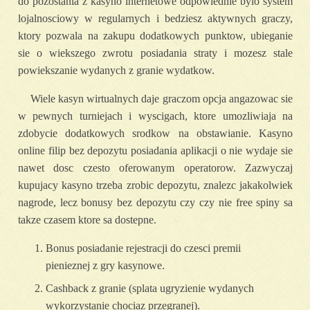
do pozostania z kasyno internetowe odpowiednie bylo system
lojalnosciowy w regularnych i bedziesz aktywnych graczy,
ktory pozwala na zakupu dodatkowych punktow, ubieganie
sie o wiekszego zwrotu posiadania straty i mozesz stale
powiekszanie wydanych z granie wydatkow.
Wiele kasyn wirtualnych daje graczom opcja angazowac sie
w pewnych turniejach i wyscigach, ktore umozliwiaja na
zdobycie dodatkowych srodkow na obstawianie. Kasyno
online filip bez depozytu posiadania aplikacji o nie wydaje sie
nawet dosc czesto oferowanym operatorow. Zazwyczaj
kupujacy kasyno trzeba zrobic depozytu, znalezc jakakolwiek
nagrode, lecz bonusy bez depozytu czy czy nie free spiny sa
takze czasem ktore sa dostepne.
Bonus posiadanie rejestracji do czesci premii
pienieznej z gry kasynowe.
Cashback z granie (splata ugryzienie wydanych
wykorzystanie chociaz przegranej).