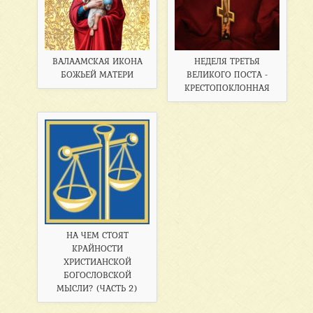
ВАЛААМСКАЯ ИКОНА
НЕДЕЛЯ ТРЕТЬЯ
БОЖЬЕЙ МАТЕРИ
ВЕЛИКОГО ПОСТА -
КРЕСТОПОКЛОННАЯ
НА ЧЕМ СТОЯТ
КРАЙНОСТИ
ХРИСТИАНСКОЙ
БОГОСЛОВСКОЙ
МЫСЛИ? (ЧАСТЬ 2)