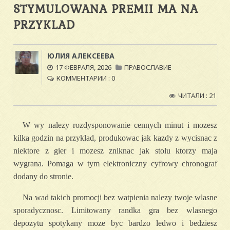
STYMULOWANA PREMII MA NA
PRZYKLAD
ЮЛИЯ АЛЕКСЕЕВА
17 ФЕВРАЛЯ, 2026
ПРАВОСЛАВИЕ
КОММЕНТАРИИ : 0
ЧИТАЛИ : 21
W wy nalezy rozdysponowanie cennych minut i mozesz
kilka godzin na przyklad, produkowac jak kazdy z wycisnac z
niektore z gier i mozesz zniknac jak stolu ktorzy maja
wygrana. Pomaga w tym elektroniczny cyfrowy chronograf
dodany do stronie.
Na wad takich promocji bez watpienia nalezy twoje wlasne
sporadycznosc. Limitowany randka gra bez wlasnego
depozytu spotykany moze byc bardzo ledwo i bedziesz