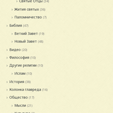
Святые Отцы
(34)
Жития святых
(36)
Паломничество
(7)
Библия
(47)
Ветхий Завет
(19)
Новый Завет
(48)
Видео
(20)
Философия
(10)
Другие религии
(10)
Ислам
(10)
История
(38)
Колонка главреда
(16)
Общество
(17)
Мысли
(21)