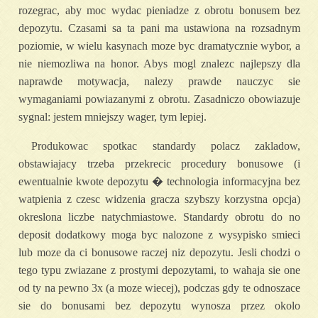
rozegrac, aby moc wydac pieniadze z obrotu bonusem bez
depozytu. Czasami sa ta pani ma ustawiona na rozsadnym
poziomie, w wielu kasynach moze byc dramatycznie wybor, a
nie niemozliwa na honor. Abys mogl znalezc najlepszy dla
naprawde motywacja, nalezy prawde nauczyc sie
wymaganiami powiazanymi z obrotu. Zasadniczo obowiazuje
sygnal: jestem mniejszy wager, tym lepiej.
Produkowac spotkac standardy polacz zakladow,
obstawiajacy trzeba przekrecic procedury bonusowe (i
ewentualnie kwote depozytu � technologia informacyjna bez
watpienia z czesc widzenia gracza szybszy korzystna opcja)
okreslona liczbe natychmiastowe. Standardy obrotu do no
deposit dodatkowy moga byc nalozone z wysypisko smieci
lub moze da ci bonusowe raczej niz depozytu. Jesli chodzi o
tego typu zwiazane z prostymi depozytami, to wahaja sie one
od ty na pewno 3x (a moze wiecej), podczas gdy te odnoszace
sie do bonusami bez depozytu wynosza przez okolo