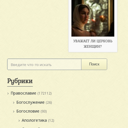
УВАЖАЕТ ЛИ ЦЕРКОВЬ
ЖЕНЩИН?
Поиск
Рубрики
Православие
(172112)
Богослужение
(26)
Богословие
(93)
Апологетика
(12)