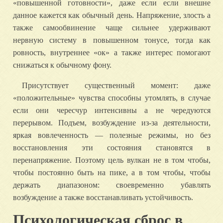
«повышенной готовности», даже если если внешне
данное кажется как обычный день. Напряжение, злость а
также самообвинение чаще сильнее удерживают
нервную систему в повышенном тонусе, тогда как
ровность, внутреннее «ок» а также интерес помогают
снижаться к обычному фону.
Присутствует существенный момент: даже
«положительные» чувства способны утомлять, в случае
если они чересчур интенсивны а не чередуются
перерывом. Подъем, возбуждение из-за деятельности,
яркая вовлеченность — полезные режимы, но без
восстановления эти состояния становятся в
перенапряжение. Поэтому цель вулкан не в том чтобы,
чтобы постоянно быть на пике, а в том чтобы, чтобы
держать диапазоном: своевременно убавлять
возбуждение а также восстанавливать устойчивость.
Психологическая сброс в