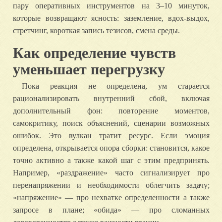
пару оперативных инструментов на 3–10 минуток,
которые возвращают ясность: заземление, вдох-выдох,
стретчинг, короткая запись тезисов, смена среды.
Как определение чувств
уменьшает перегрузку
Пока реакция не определена, ум старается
рационализировать внутренний сбой, включая
дополнительный фон: повторение моментов,
самокритику, поиск объяснений, сценарии возможных
ошибок. Это вулкан тратит ресурс. Если эмоция
определена, открывается опора сборки: становится, какое
точно активно а также какой шаг с этим предпринять.
Например, «раздражение» часто сигнализирует про
перенапряжении и необходимости облегчить задачу;
«напряжение» — про нехватке определенности а также
запросе в плане; «обида» — про сломанных