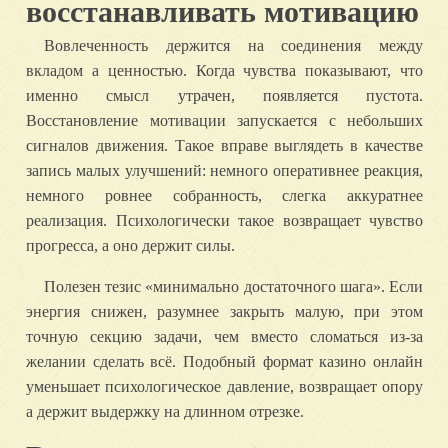
восстанавливать мотивацию
Вовлеченность держится на соединения между
вкладом а ценностью. Когда чувства показывают, что
именно смысл утрачен, появляется пустота.
Восстановление мотивации запускается с небольших
сигналов движения. Такое вправе выглядеть в качестве
запись малых улучшений: немного оперативнее реакция,
немного ровнее собранность, слегка аккуратнее
реализация. Психологически такое возвращает чувство
прогресса, а оно держит силы.
Полезен тезис «минимально достаточного шага». Если
энергия снижен, разумнее закрыть малую, при этом
точную секцию задачи, чем вместо сломаться из-за
желании сделать всё. Подобный формат казино онлайн
уменьшает психологическое давление, возвращает опору
а держит выдержку на длинном отрезке.