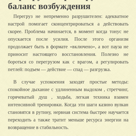
баланс возбуждения
Перегруз не непременно разрушителен: адекватное
настрой помогает сконцентрироваться а действовать
скорее. Проблема начинается, в момент когда тонус не
опускается после усилия. После этого организм
продолжает быть в формате «включено», а вот пауза не
приносит настоящего восстановления. Полезно не
бороться со перегрузом как с врагом, а регулировать
петлей: подъем — действие — спад — разгрузка.
В случае успокоения заходят простые методы:
спокойное дыхание с удлиненным выдохом , стретчинг,
горячеватый душ , ходьба, легкая техника взамен
интенсивной тренировки. Когда эти шаги казино вулкан
становятся в рутину, нервная система быстрее научается
переходить а также тратит меньше ресурса энергии на
возвращение в стабильность.