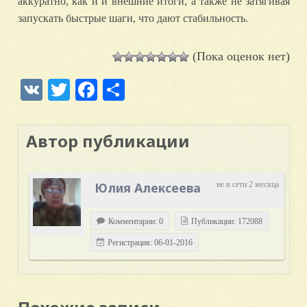
аккуратно, как и и внешние итоги, а также не затягивая
запускать быстрые шаги, что дают стабильность.
(Пока оценок нет)
VK
Twitter
Facebook
Отправить
Автор публикации
Юлия Алексеева
не в сети 2 месяца
Комментарии: 0
Публикации: 172088
Регистрация: 06-01-2016