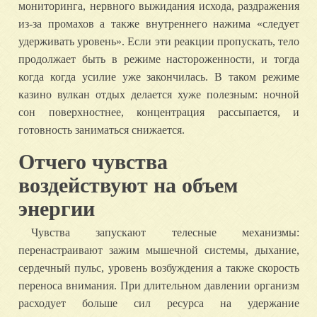
мониторинга, нервного выжидания исхода, раздражения
из-за промахов а также внутреннего нажима «следует
удерживать уровень». Если эти реакции пропускать, тело
продолжает быть в режиме настороженности, и тогда
когда когда усилие уже закончилась. В таком режиме
казино вулкан отдых делается хуже полезным: ночной
сон поверхностнее, концентрация рассыпается, и
готовность заниматься снижается.
Отчего чувства
воздействуют на объем
энергии
Чувства запускают телесные механизмы:
перенастраивают зажим мышечной системы, дыхание,
сердечный пульс, уровень возбуждения а также скорость
переноса внимания. При длительном давлении организм
расходует больше сил ресурса на удержание