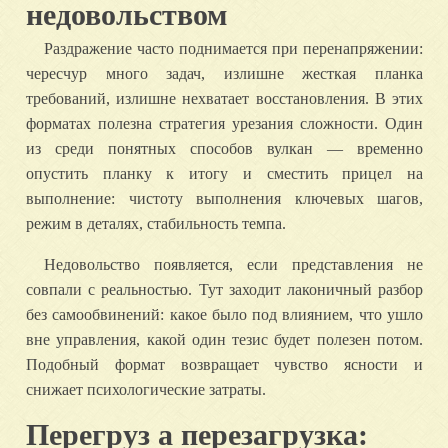
недовольством
Раздражение часто поднимается при перенапряжении:
чересчур много задач, излишне жесткая планка
требований, излишне нехватает восстановления. В этих
форматах полезна стратегия урезания сложности. Один
из среди понятных способов вулкан — временно
опустить планку к итогу и сместить прицел на
выполнение: чистоту выполнения ключевых шагов,
режим в деталях, стабильность темпа.
Недовольство появляется, если представления не
совпали с реальностью. Тут заходит лаконичный разбор
без самообвинений: какое было под влиянием, что ушло
вне управления, какой один тезис будет полезен потом.
Подобный формат возвращает чувство ясности и
снижает психологические затраты.
Перегруз а перезагрузка: