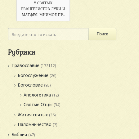
У СВЯТЫХ
ЕВАНГЕЛИСТОВ ЛУКИ И
МАТФЕЯ. МНИМОЕ ПР...
Поиск
Рубрики
Православие
(172112)
Богослужение
(26)
Богословие
(93)
Апологетика
(12)
Святые Отцы
(34)
Жития святых
(36)
Паломничество
(7)
Библия
(47)