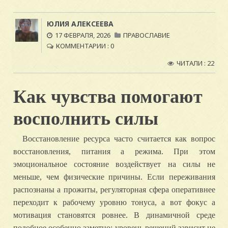
ЮЛИЯ АЛЕКСЕЕВА
17 ФЕВРАЛЯ, 2026
ПРАВОСЛАВИЕ
КОММЕНТАРИИ : 0
ЧИТАЛИ : 22
Как чувства помогают
восполнить силы
Восстановление ресурса часто считается как вопрос
восстановления, питания а режима. При этом
эмоциональное состояние воздействует на силы не
меньше, чем физические причины. Если переживания
распознаны а прожиты, регуляторная сфера оперативнее
переходит к рабочему уровню тонуса, а вот фокус а
мотивация становятся ровнее. В динамичной среде
подобное особенно заметно: уровень решений зависит не