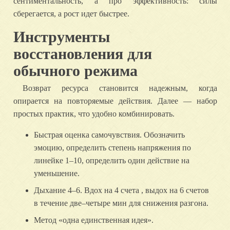
сентиментальность, а про эффективность: силы
сберегается, а рост идет быстрее.
Инструменты
восстановления для
обычного режима
Возврат ресурса становится надежным, когда
опирается на повторяемые действия. Далее — набор
простых практик, что удобно комбинировать.
Быстрая оценка самочувствия. Обозначить
эмоцию, определить степень напряжения по
линейке 1–10, определить один действие на
уменьшение.
Дыхание 4–6. Вдох на 4 счета , выдох на 6 счетов
в течение две–четыре мин для снижения разгона.
Метод «одна единственная идея».