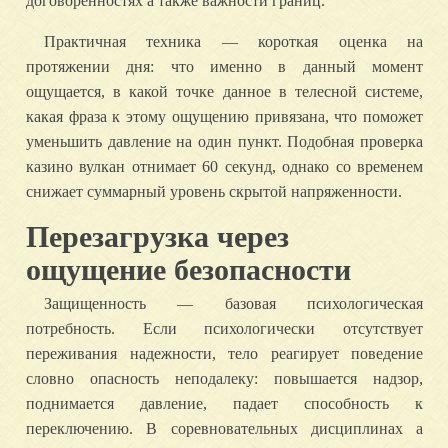
договоренностях а также важности границ.
Практичная техника — короткая оценка на
протяжении дня: что именно в данный момент
ощущается, в какой точке данное в телесной системе,
какая фраза к этому ощущению привязана, что поможет
уменьшить давление на один пункт. Подобная проверка
казино вулкан отнимает 60 секунд, однако со временем
снижает суммарный уровень скрытой напряженности.
Перезагрузка через
ощущение безопасности
Защищенность — базовая психологическая
потребность. Если психологически отсутствует
переживания надежности, тело реагирует поведение
словно опасность неподалеку: повышается надзор,
поднимается давление, падает способность к
переключению. В соревновательных дисциплинах а