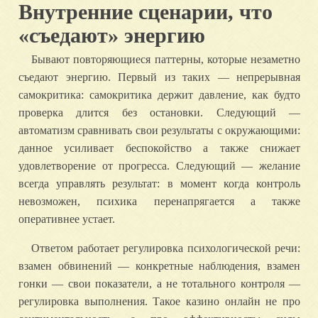
Внутренние сценарии, что
«съедают» энергию
Бывают повторяющиеся паттерны, которые незаметно
съедают энергию. Первый из таких — непрерывная
самокритика: самокритика держит давление, как будто
проверка длится без остановки. Следующий —
автоматизм сравнивать свои результаты с окружающими:
данное усиливает беспокойство а также снижает
удовлетворение от прогресса. Следующий — желание
всегда управлять результат: в момент когда контроль
невозможен, психика перенапрягается а также
оперативнее устает.
Ответом работает регулировка психологической речи:
взамен обвинений — конкретные наблюдения, взамен
гонки — свои показатели, а не тотального контроля —
регулировка выполнения. Такое казино онлайн не про