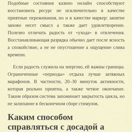
Подобные состояния казино онлайн способствуют
восстановить ресурс не исключительно в качестве
приятные переживания, но и в качестве маркер: занятие
заново несет смысл а также дает удовлетворение.
Полезно отличать радость от «ухода» в отвлечения.
Восстанавливающая разрядка обычно дает после ясность
а спокойствие, а не не опустошение а ощущение слива
времени.
Если радость служила на энергию, ей важны границы.
Ограниченные «периоды» отдыха лучше затяжных
марафонов. В частности, 20–30 минуток активности,
которая реально приятна, а также четкое окончание.
Таким образом система запоминает закрытость цикла, но
не залипание в бесконечном сборе стимулов.
Каким способом
справляться с досадой а