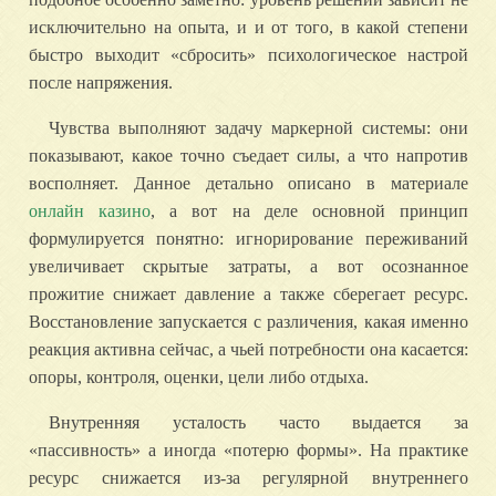
исключительно на опыта, и и от того, в какой степени
быстро выходит «сбросить» психологическое настрой
после напряжения.
Чувства выполняют задачу маркерной системы: они
показывают, какое точно съедает силы, а что напротив
восполняет. Данное детально описано в материале
онлайн казино
, а вот на деле основной принцип
формулируется понятно: игнорирование переживаний
увеличивает скрытые затраты, а вот осознанное
прожитие снижает давление а также сберегает ресурс.
Восстановление запускается с различения, какая именно
реакция активна сейчас, а чьей потребности она касается:
опоры, контроля, оценки, цели либо отдыха.
Внутренняя усталость часто выдается за
«пассивность» а иногда «потерю формы». На практике
ресурс снижается из-за регулярной внутреннего