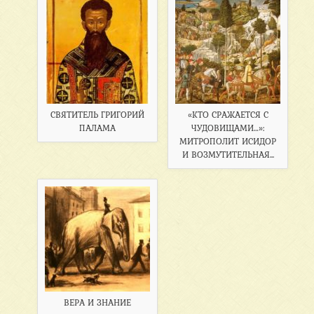
СВЯТИТЕЛЬ ГРИГОРИЙ
«КТО СРАЖАЕТСЯ С
ПАЛАМА
ЧУДОВИЩАМИ…»:
МИТРОПОЛИТ ИСИДОР
И ВОЗМУТИТЕЛЬНАЯ...
ВЕРА И ЗНАНИЕ