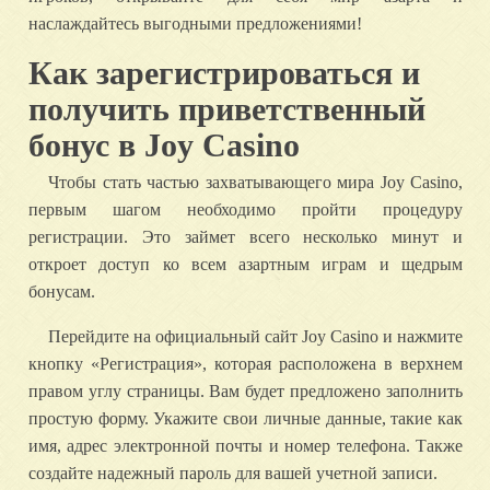
наслаждайтесь выгодными предложениями!
Как зарегистрироваться и
получить приветственный
бонус в Joy Casino
Чтобы стать частью захватывающего мира Joy Casino,
первым шагом необходимо пройти процедуру
регистрации. Это займет всего несколько минут и
откроет доступ ко всем азартным играм и щедрым
бонусам.
Перейдите на официальный сайт Joy Casino и нажмите
кнопку «Регистрация», которая расположена в верхнем
правом углу страницы. Вам будет предложено заполнить
простую форму. Укажите свои личные данные, такие как
имя, адрес электронной почты и номер телефона. Также
создайте надежный пароль для вашей учетной записи.