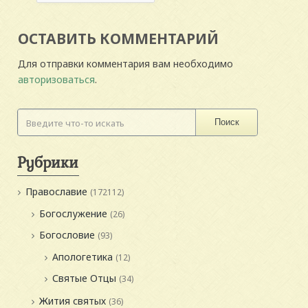
ОСТАВИТЬ КОММЕНТАРИЙ
Для отправки комментария вам необходимо
авторизоваться
.
Поиск
Рубрики
Православие
(172112)
Богослужение
(26)
Богословие
(93)
Апологетика
(12)
Святые Отцы
(34)
Жития святых
(36)