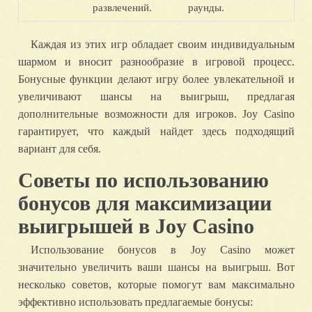
развлечений.
раунды.
Каждая из этих игр обладает своим индивидуальным
шармом и вносит разнообразие в игровой процесс.
Бонусные функции делают игру более увлекательной и
увеличивают шансы на выигрыш, предлагая
дополнительные возможности для игроков. Joy Casino
гарантирует, что каждый найдет здесь подходящий
вариант для себя.
Советы по использованию
бонусов для максимизации
выигрышей в Joy Casino
Использование бонусов в Joy Casino может
значительно увеличить ваши шансы на выигрыш. Вот
несколько советов, которые помогут вам максимально
эффективно использовать предлагаемые бонусы: