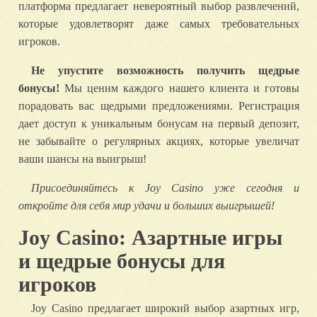
платформа предлагает невероятный выбор развлечений,
которые удовлетворят даже самых требовательных
игроков.
Не упустите возможность получить щедрые
бонусы!
Мы ценим каждого нашего клиента и готовы
порадовать вас щедрыми предложениями. Регистрация
дает доступ к уникальным бонусам на первый депозит,
не забывайте о регулярных акциях, которые увеличат
ваши шансы на выигрыш!
Присоединяйтесь к Joy Casino уже сегодня и
откройте для себя мир удачи и больших выигрышей!
Joy Casino: Азартные игры
и щедрые бонусы для
игроков
Joy Casino предлагает широкий выбор азартных игр,