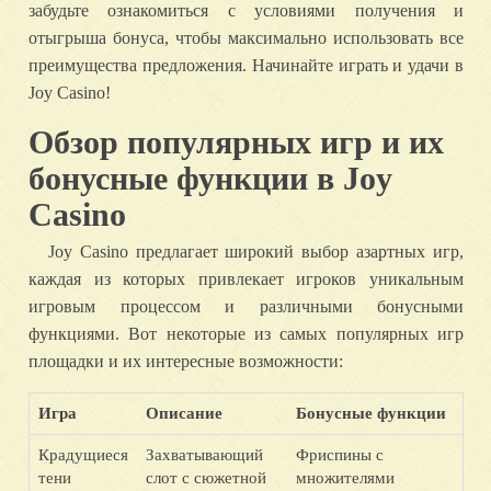
забудьте ознакомиться с условиями получения и
отыгрыша бонуса, чтобы максимально использовать все
преимущества предложения. Начинайте играть и удачи в
Joy Casino!
Обзор популярных игр и их
бонусные функции в Joy
Casino
Joy Casino предлагает широкий выбор азартных игр,
каждая из которых привлекает игроков уникальным
игровым процессом и различными бонусными
функциями. Вот некоторые из самых популярных игр
площадки и их интересные возможности:
Игра
Описание
Бонусные функции
Крадущиеся
Захватывающий
Фриспины с
тени
слот с сюжетной
множителями